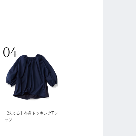
【洗える】布帛ドッキングTシ
ャツ