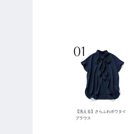
【洗える】さらふわボウタイ
ブラウス