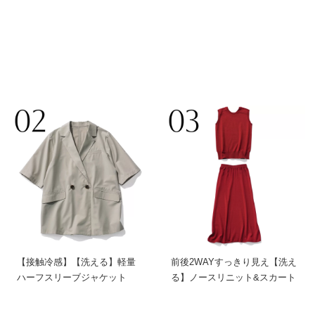
【接触冷感】【洗える】軽量
前後2WAYすっきり見え【洗え
ハーフスリーブジャケット
る】ノースリニット&スカート