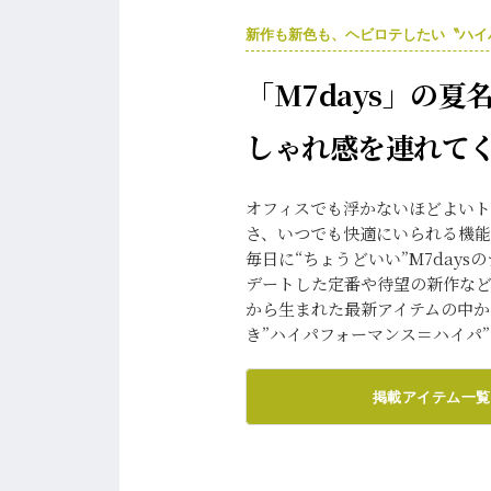
新作も新色も、ヘビロテしたい〝ハイ
「M7days」の夏
しゃれ感を連れて
オフィスでも浮かないほどよい
さ、いつでも快適にいられる機
毎日に“ちょうどいい”M7days
デートした定番や待望の新作な
から生まれた最新アイテムの中
き”ハイパフォーマンス＝ハイパ
掲載アイテム一覧