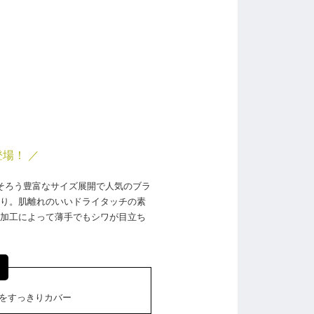
場！ ／
そろう豊富なサイズ展開で人気のブラ
り。肌離れのいいドライタッチの素
加工によって薄手でもシワが目立ち
をすっきりカバー