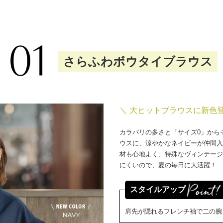
さらふわボウタイブラウス
＼ 大ヒットブラウスに新色登
カラバリの多さと「サイズ0」から
ウスに、涼やかなネイビーが仲間入
材も心地よく、特殊なヴィンテージ
にくいので、夏の毎日に大活躍！
スタイルアップ
肩先が隠れるフレンチ袖で二の腕