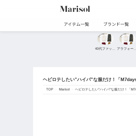
アイテム一覧
ブランド一覧
40代ファッション
アラフォーファ
ヘビロテしたい”ハイパ”な服だけ！「M7da
TOP
Marisol
ヘビロテしたい”ハイパ”な服だけ！「M7