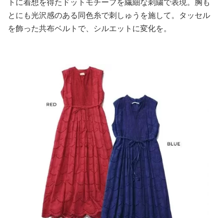
トに着想を得たドットモチーフを繊細な刺繍で表現。胸も
とにも光沢感のある同色糸で刺しゅうを施して。タッセル
を飾った共布ベルトで、シルエットに変化を。