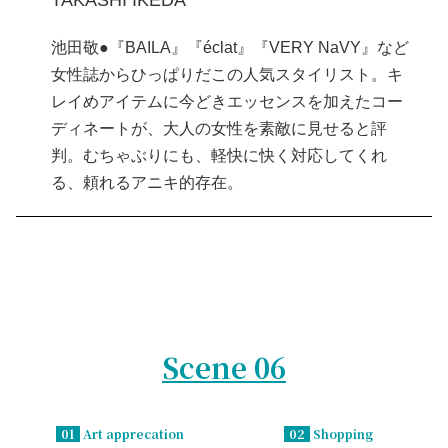
TAKASHI IKEDA
池田敬●『BAILA』『éclat』『VERY NaVY』など
女性誌からひっぱりだこの人気スタイリスト。キ
レイめアイテムに今どきエッセンスを加えたコー
ディネートが、大人の女性を素敵に見せると評
判。むちゃぶりにも、軽快に快く対応してくれ
る、頼れるアニキ的存在。
Scene 06
01
Art apprecation
02
Shopping