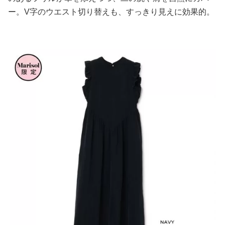
ー。V字のウエスト切り替えも、すっきり見えに効果的。