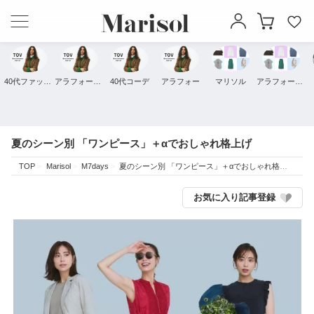
40代ファッション
アラフォーファッション
40代コーデ
アラフォー
マリソル
アラフォーコーデ
夏のシーン別 「ワンピース」＋αでおしゃれ格上げ
TOP
Marisol
M7days
夏のシーン別 「ワンピース」＋αでおしゃれ格上げ
お気に入り記事登録