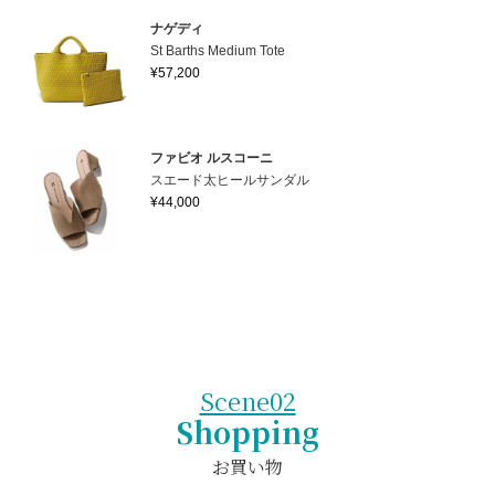
ナゲディ
St Barths Medium Tote
¥57,200
ファビオ ルスコーニ
スエード太ヒールサンダル
¥44,000
Scene02
Shopping
お買い物