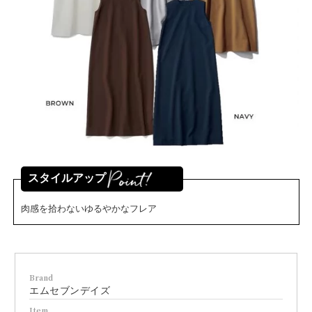
スタイルアップ
肉感を拾わないゆるやかなフレア
Brand
エムセブンデイズ
Item