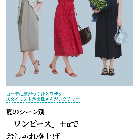
コーデに差がつくひとワザを
スタイリスト池田敬さんがレクチャー
夏のシーン別
「ワンピース」＋αで
おしゃれ格上げ