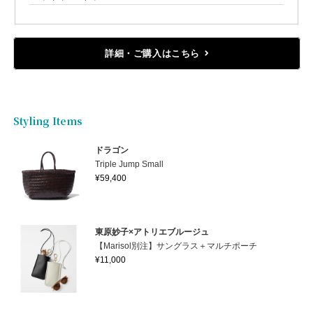
詳細・ご購入はこちら
Styling Items
ドラゴン
Triple Jump Small
¥59,400
東原妙子×アトリエブルージュ
【Marisol別注】サングラス＋マルチポーチ
¥11,000