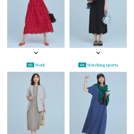
05
Work
06
Watching sports