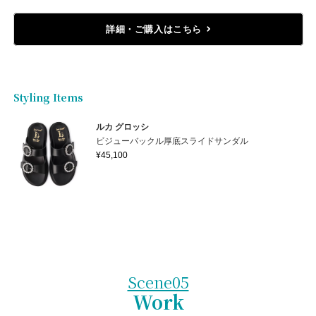
詳細・ご購入はこちら
Styling Items
ルカ グロッシ
ビジューバックル厚底スライドサンダル
¥45,100
Scene05
Work