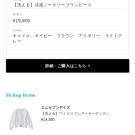
【洗える】涼感ノースリーブワンピース
Price
¥19,800
Color
キャメル、ネイビー、ブラウン、アイボリー、ライトグ
レー
詳細・ご購入はこちら
Styling Items
エムセブンデイズ
【洗える】ワイドリブシアーカーディガン
¥14,300