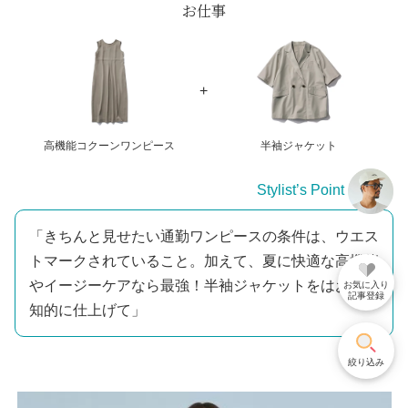
お仕事
高機能コクーンワンピース
半袖ジャケット
Stylist’s Point
「きちんと見せたい通勤ワンピースの条件は、ウエス
トマークされていること。加えて、夏に快適な高機能
やイージーケアなら最強！半袖ジャケットをはおり、
お気に入り
記事登録
知的に仕上げて」
絞り込み