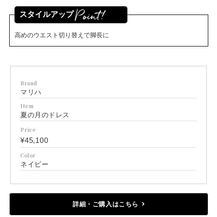
スタイルアップ
高めのウエスト切り替えで脚長に
Brand
マリハ
Item
夏の月のドレス
Price
¥45,100
Color
ネイビー
詳細・ご購入はこちら