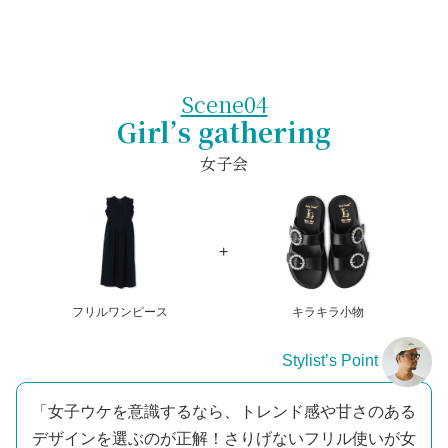
Scene04
Girl’s gathering
女子会
フリルワンピース
キラキラ小物
Stylist’s Point
「女子ウケを意識するなら、トレンド感や甘さのある
デザインを選ぶのが正解！さりげないフリル使いが女