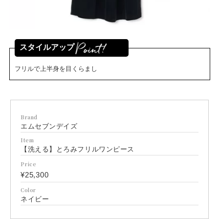
スタイルアップ
フリルで上半身を目くらまし
Brand
エムセブンデイズ
Item
【洗える】とろみフリルワンピース
Price
¥25,300
Color
ネイビー