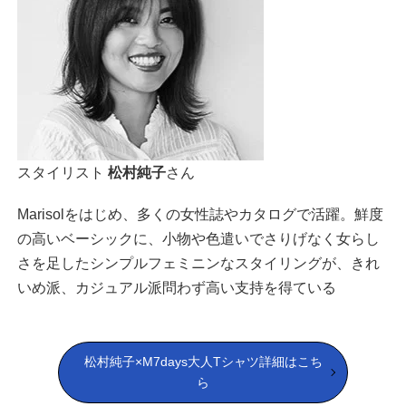
スタイリスト
松村純子
さん
Marisolをはじめ、多くの女性誌やカタログで活躍。鮮度
の高いベーシックに、小物や色遣いでさりげなく女らし
さを足したシンプルフェミニンなスタイリングが、きれ
いめ派、カジュアル派問わず高い支持を得ている
松村純子×M7days大人Tシャツ詳細はこち
ら