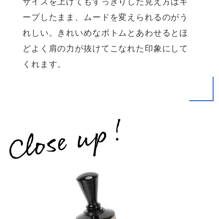
サイズを上げてもすっきりした見え方はキ
ープしたまま、ムードを変えられるのがう
れしい。きれいめなボトムとあわせるとほ
どよく肩の力が抜けてこなれた印象にして
くれます。