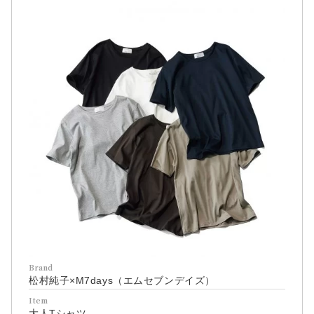
Brand
松村純子×M7days（エムセブンデイズ）
Item
大人Tシャツ