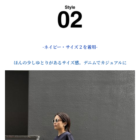
-ネイビー・サイズ２を着用-
ほんの少しゆとりがあるサイズ感。デニムでカジュアルに