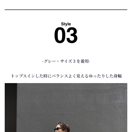
-グレー・サイズ３を着用-
トップスイン
した時にバランスよく見えるゆったりした身幅