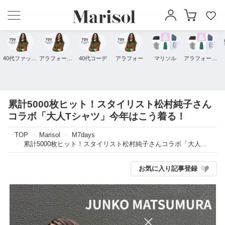
40代ファッション
アラフォーファッション
40代コーデ
アラフォー
マリソル
アラフォーコーデ
累計5000枚ヒット！スタイリスト松村純子さん
コラボ「大人Tシャツ」今年はこう着る！
TOP
Marisol
M7days
累計5000枚ヒット！スタイリスト松村純子さんコラボ「大人Tシャツ」今年はこう着る！
お気に入り記事登録