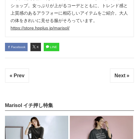
ショップ。女っぷりが上がるコーデとともに、トレンド感と
上質感のあるアラフォーに相応しいアイテムをご紹介。大人
の体をきれいに見せる服がそろっています。
https://store.hpplus.jp/marisol/
Facebook
X
LINE
« Prev
Next »
Marisol イチ押し特集