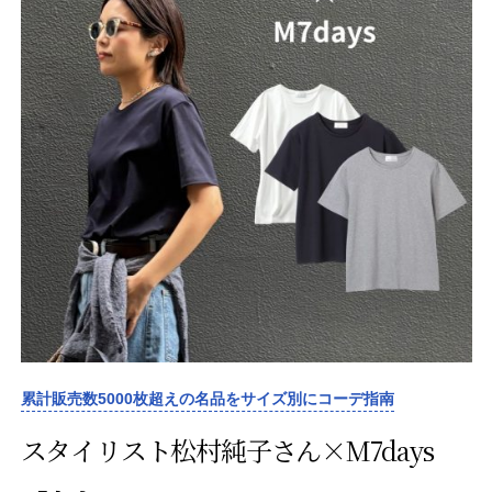
累計販売数5000枚超えの名品をサイズ別にコーデ指南
スタイリスト松村純子さん×M7days