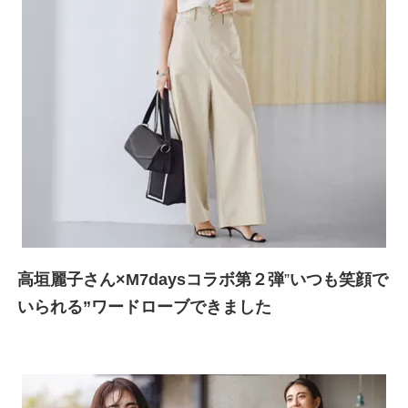
高垣麗子さん×M7daysコラボ第２弾
”
いつも笑顔で
いられる”ワードローブできました