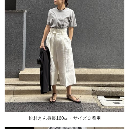
松村さん身長160㎝・サイズ３着用