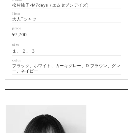
松村純子×M7days（エムセブンデイズ）
Item
大人Tシャツ
price
¥7,700
size
１、２、３
color
ブラック、ホワイト、カーキグレー、D.ブラウン、グレ
ー、ネイビー