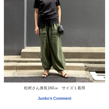
松村さん身長160㎝ サイズ１着用
Junko’s Comment