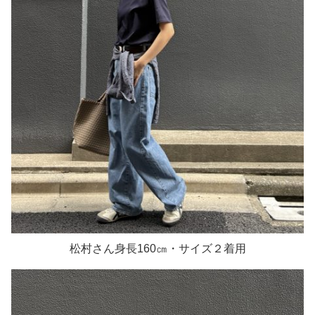
松村さん身長160㎝・サイズ２着用