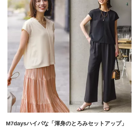
M7daysハイパな「渾身のとろみセットアップ」