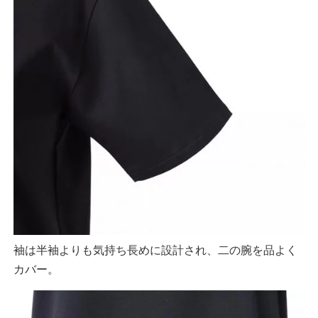
袖は半袖よりも気持ち長めに設計され、二の腕を品よく
カバー。