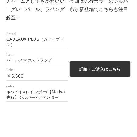
チャームとしてもかわいい。今回は先行カラーのシルバ
ーグレーパール、ラベンダー糸が新登場でこちらも注目
必至！
CADEAUX PLUS（カドープラ
ス）
パールスマホストラップ
詳細・ご購入はこちら
￥5,500
ホワイト×レインボー/【Marisol
先行】シルバー×ラベンダー