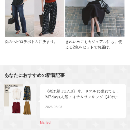
次のヘビロテボトムに決まり。
きれいめにもカジュアルにも。使
える2色をセットでお届け。
あなたにおすすめの新着記事
《売れ筋TOP10》今、リアルに売れてる！
M7days人気アイテムランキング【40代フ
ァッション】
2026.08.08
Marisol