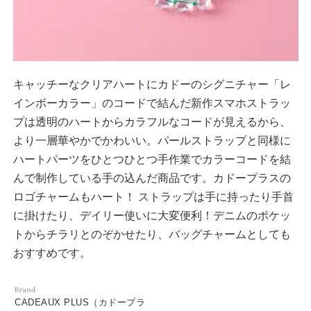
キャッチーなクリアハートにカドーのシグニチャー「レ
インボーカラー」のコードで結んだ新作スマホストラッ
プは透明のハートからカラフルなコードが見えるから、
より一層華やかでかわいい。パールストラップと同様に
ハートパーツをひとつひとつ手作業でカラーコードを結
んで制作している手の込んだ商品です。カドープラスの
ロゴチャームもハート！ ストラップは手に持ったり手首
に掛けたり、デイリー使いに大変便利！デニムのポケッ
トからチラリとのぞかせたり、バッグチャームとしても
おすすめです。
CADEAUX PLUS（カドープラ