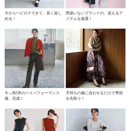
今からヘビロテできて、長く楽し
間違いないブランドの、使えるア
める！
イテムを厳選！
今→秋OKのハイパフォーマンス
手持ちの服に合わせるだけで季節
服、完成！
を先取り！