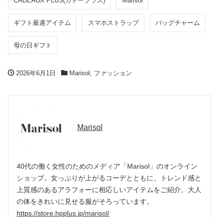
CADEAUX PLUS(カドープラス)
Marisol
ギフト最適アイテム
スマホストラップ
バッグチャーム
母の日ギフト
2026年6月1日
Marisol
,
ファッション
Marisol
40代の働く女性のためのメディア「Marisol」のオンライン
ショップ。女っぷりが上がるコーデとともに、トレンド感と
上質感のあるアラフォーに相応しいアイテムをご紹介。大人
の体をきれいに見せる服がそろっています。
https://store.hpplus.jp/marisol/