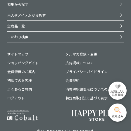
特集から探す
再入荷アイテムから探す
全商品一覧
こだわり検索
サイトマップ
メルマガ登録・変更
ショッピングガイド
広告掲載について
会員特典のご案内
プライバシーガイドライン
初めてのお客様
会員規約
よくあるご質問
消費税総額表示についてのお知らせ
お気に入り
記事登録
ログアウト
特定商取引法に基づく表示
絞り込み
© SHUEISHA Inc. All Right Reserved.