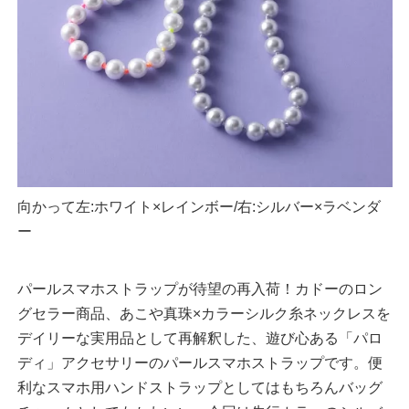
向かって左:ホワイト×レインボー/右:シルバー×ラベンダ
ー
パールスマホストラップが待望の再入荷！カドーのロン
グセラー商品、あこや真珠×カラーシルク糸ネックレスを
デイリーな実用品として再解釈した、遊び心ある「パロ
ディ」アクセサリーのパールスマホストラップです。便
利なスマホ用ハンドストラップとしてはもちろんバッグ