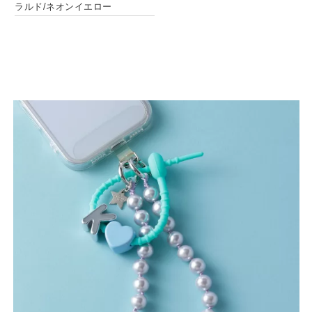
ラルド/ネオンイエロー