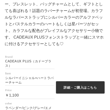
ー、ブレスレット、バッグチャームとして、ギフトとし
ても喜ばれる！話題のラバーチャームが初登場。カラフ
ルなラバーストラップにシルバーカラーのアルファベッ
トとパステルカラーのハートもしくは星パーツがセッ
ト。カラフルな配色がプレイフルなアクセサリー小物で
す。 CADEAUX PLUSフォンストラップと一緒にスマホ
に付けるアクセサリーとしても♡
CADEAUX PLUS（カドープラ
ス）
シルバーイニシャル×ハートラバ
ーチャーム
詳細・ご購入はこちら
￥1,100
ラベンダー/ピンク/グレー/エメ