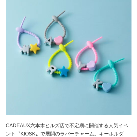
CADEAUX六本木ヒルズ店で不定期に開催する人気イベ
ント〝KIOSK〟で展開のラバーチャーム。キーホルダ