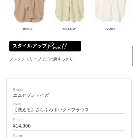
スタイルアップ
フレンチスリーブで二の腕すっきり
Brand
エムセブンデイズ
Item
【洗える】さらふわボウタイブラウス
Price
¥14,300
Color