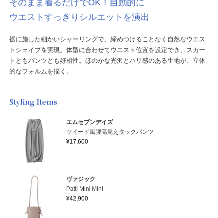
そのまま着るだけでOK！自動的に
ウエストすっきりシルエットを演出
裾に施した細かいシャーリングで、締めつけることなく自然なウエス
トシェイプを実現。体型に合わせてウエスト位置を設定でき、スカー
トともパンツとも好相性。ほのかな光沢とハリ感のある生地が、立体
的なフォルムを描く。
Styling Items
エムセブンデイズ
ツイード風腰高見えタックパンツ
¥17,600
ヴァジック
Patti Mini Mini
¥42,900