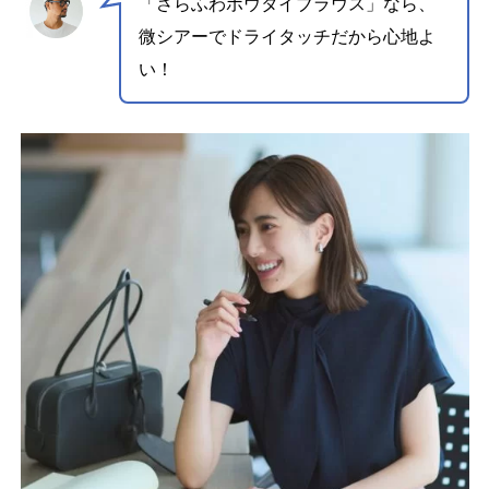
「さらふわボウタイブラウス」なら、
微シアーでドライタッチだから心地よ
い！