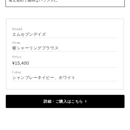
着丈短めで腰高なバランスに
Brand
エムセブンデイズ
Item
裾シャーリングブラウス
Price
¥15,400
Color
シャンブレーネイビー、ホワイト
詳細・ご購入はこちら