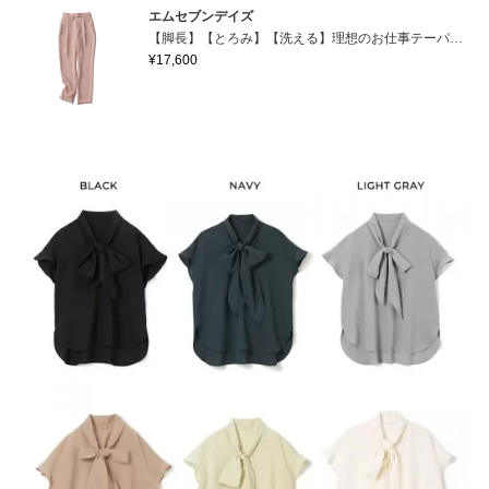
エムセブンデイズ
【脚長】【とろみ】【洗える】理想のお仕事テーパードパンツ
¥17,600