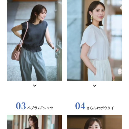
03
04
ペプラムTシャツ
さらふわボウタイ