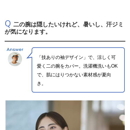
Q
二の腕は隠したいけれど、暑いし、汗ジミ
が気になります。
「技ありの袖デザイン」で、涼しく可
愛く二の腕をカバー。
洗濯機洗いもOK
で、肌にはりつかない素材感が夏向
き。