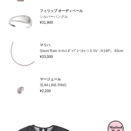
フィリップ オーディベール
シルバーバングル
¥31,900
マリハ
Silent Rain ﾈｯｸﾚｽ ﾎﾟｯﾌﾟｺｰﾝﾁｪｰﾝ S SV（K18P） 40cm
¥33,000
マージュール
SLIM LINE RING
¥2,200