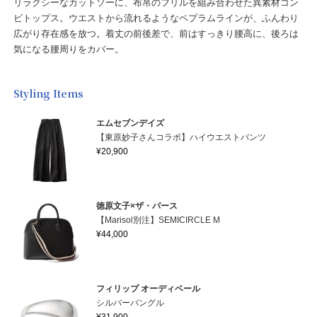
リラクシーなカットソーに、布帛のフリルを組み合わせた異素材コン
ビトップス。ウエストから流れるようなペプラムラインが、ふんわり
広がり存在感を放つ。着丈の前後差で、前はすっきり腰高に、後ろは
気になる腰周りをカバー。
Styling Items
エムセブンデイズ
【東原妙子さんコラボ】ハイウエストパンツ
¥20,900
徳原文子×ザ・パース
【Marisol別注】SEMICIRCLE M
¥44,000
フィリップ オーディベール
シルバーバングル