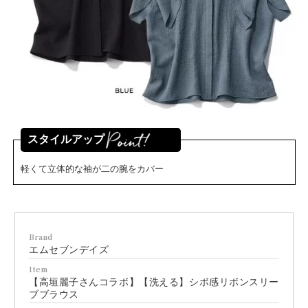
スタイルアップ
軽くて立体的な袖が二の腕をカバー
Brand
エムセブンデイズ
Item
【高垣麗子さんコラボ】【洗える】シボ感リボンスリー
ブブラウス