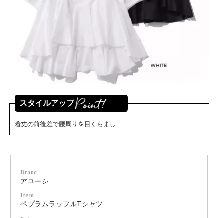
スタイルアップ
着丈の前後差で腰周りを目くらまし
Brand
アユーシ
Item
ペプラムラッフルTシャツ