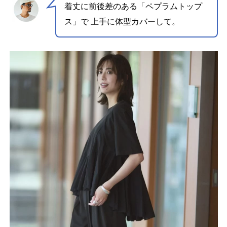
着丈に前後差のある「ペプラムトップ
ス」で
上手に体型カバーして。