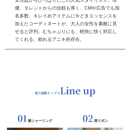
女性誌からひっぱりだこの人気スタイリスト。俳
優、タレントからの信頼も厚く、CMや広告でも指
名多数。キレイめアイテムに今どきエッセンスを
加えたコーディネートが、大人の女性を素敵に見
せると評判。むちゃぶりにも、軽快に快く対応し
てくれる、頼れるアニキ的存在。
Line up
夏の通勤トップス
01
02
裾シャーリング
肩リボン