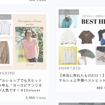
LEEマルシェ
マルシェ
2026年7月2日
6年6月29日
【本当に売れたものだけ！】
アルショップでも大ヒット
マルシェ上半期ベストヒッ
今年も「ヨーロピアンリネ
800
人気です！＃12closet
3,950
Views