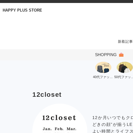
HAPPY PLUS STORE
新着記事
SHOPPING
40代ファッション
50代ファ
12closet
12か月いつでもク
どきの顔”が揃うL
よい時間とライフ