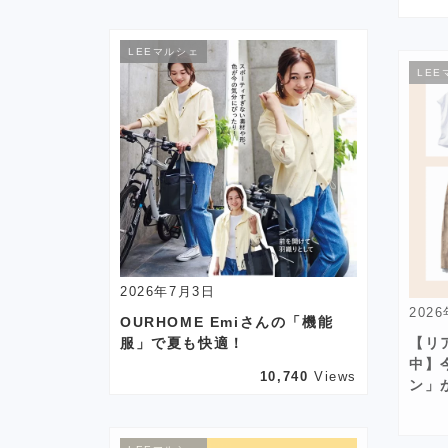
LEEマルシェ
LEE
2026年7月3日
202
OURHOME Emiさんの「機能
服」で夏も快適！
【リ
中】
10,740
Views
ン」が