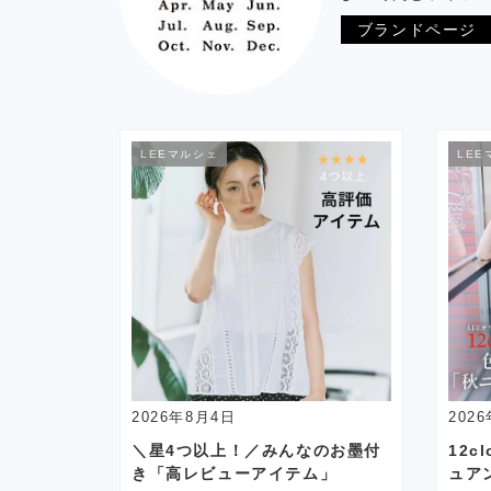
ブランドページ
LEEマルシェ
LEE
2026年8月4日
202
＼星4つ以上！／みんなのお墨付
12c
き「高レビューアイテム」
ュア