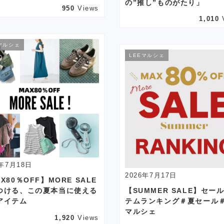
の”推し”ものがたり」
950
Views
1,010
マルシェ
LEEマルシェ
6年7月18日
2026年7月17日
X80％OFF】MORE SALE
つける、この夏本当に使える
【SUMMER SALE】セー
アイテム
テムランキング＃夏セール＃
マルシェ
1,920
Views