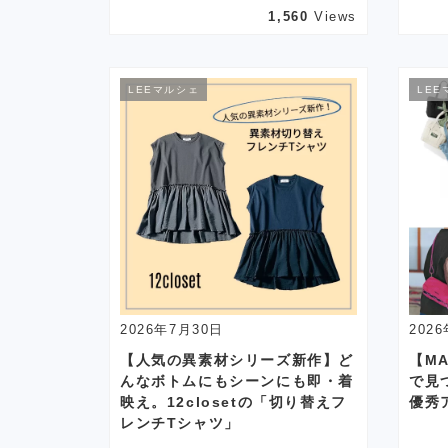
1,560
Views
LEEマルシェ
LEE
2026年7月30日
202
【人気の異素材シリーズ新作】ど
【MA
んなボトムにもシーンにも即・着
で見
映え。12closetの「切り替えフ
優秀
レンチTシャツ」