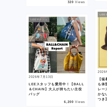
320
Views
LEE
LEEマルシェ
202
2026年7月13日
【猛
LEEスタッフも愛用中！【BALL
も体
＆CHAIN】大人が持ちたい主役
レー
バッグ
かな
つき
6,200
Views