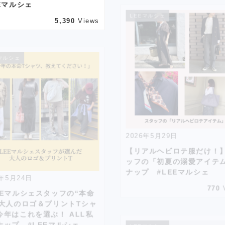
Eマルシェ
LEEマルシェ
5,390
Views
マルシェ
2026年5月29日
【リアルヘビロテ服だけ！
ッフの「初夏の溺愛アイテ
ナップ #LEEマルシェ
6年5月24日
770
EEマルシェスタッフの“本命
】大人のロゴ＆プリントTシャ
今年はこれを選ぶ！ ALL私