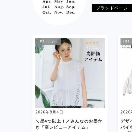
ブランドページ
LEEマルシェ
LEE
2026年8月4日
202
＼星4つ以上！／みんなのお墨付
デザ
き「高レビューアイテム」
バイを