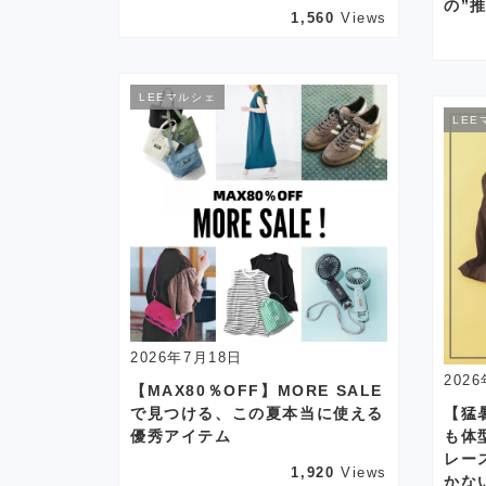
の”
1,560
Views
LEEマルシェ
LEE
2026年7月18日
202
【MAX80％OFF】MORE SALE
で見つける、この夏本当に使える
【猛
優秀アイテム
も体
レー
1,920
Views
かな