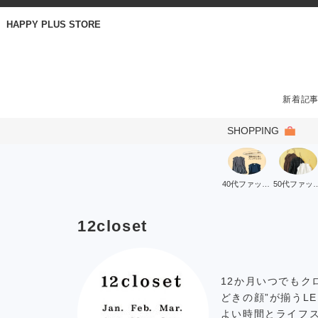
HAPPY PLUS STORE
新着記
SHOPPING
40代ファッション
50代ファ
12closet
12か月いつでもク
どきの顔”が揃うL
よい時間とライフ