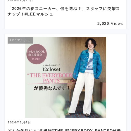
2026年2月10日
「2026年の春スニーカー、何を選ぶ？」スタッフに突撃ス
ナップ！#LEEマルシェ
3,020
Views
LEEマルシェ
2026年2月4日
どんな体型にも!多機能“THE EVERYBODY PANTS”が優