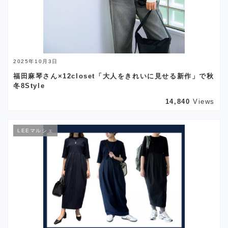
2025年10月3日
福田麻琴さん×12closet「大人をきれいに見せる新作」で秋
冬8Style
14,840
Views
LEEマルシェ