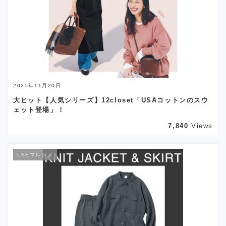
2025年11月20日
大ヒット【人気シリーズ】12closet「USAコットンのスウ
ェット登場」！
7,840
Views
LEEマルシェ