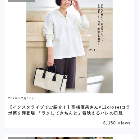
2026年2月16日
【インスタライブでご紹介！】高橋夏果さん×12closetコラ
ボ第２弾登場!「ラクしてきちんと」着映えるハレの日服
6,150
Views