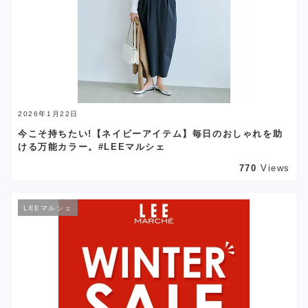
2026年1月22日
今こそ持ちたい!【ネイビーアイテム】毎日のおしゃれを助
ける万能カラー。#LEEマルシェ
770
Views
LEEマルシェ