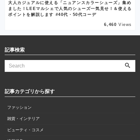
大人カジュアルに使える「ニュアンスカラーシューズ」集め
ました！LEEマルシェで人気のシューズ一気見せ！＆使える
ポイントを解説します #40代・50代コーデ
6,460
Views
記事検索
記事カテゴリから探す
ファッション
雑貨・インテリア
ビューティ・コスメ