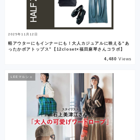
2025年11月12日
軽アウターにもインナーにも！大人カジュアルに映える“あ
ったかボアトップス”【12closet×福田麻琴さんコラボ】
4,480
Views
LEEマルシェ