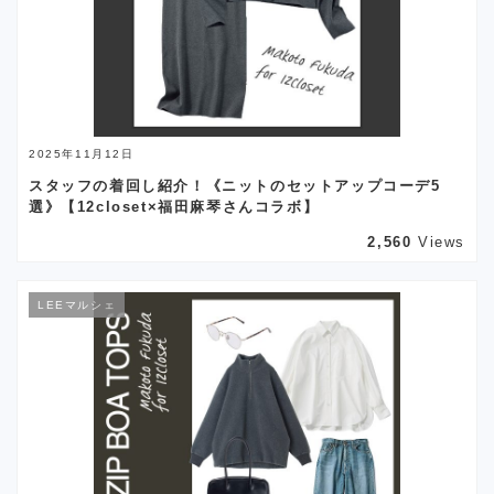
2025年11月12日
スタッフの着回し紹介！《ニットのセットアップコーデ5
選》【12closet×福田麻琴さんコラボ】
2,560
Views
LEEマルシェ