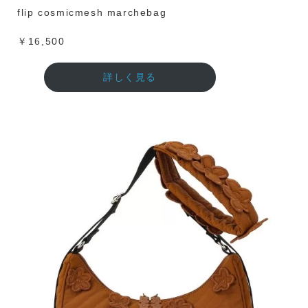
flip cosmicmesh marchebag
￥16,500
詳しく見る