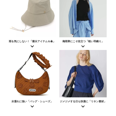
雨を気にしない！「撥水アイテム＆傘」
梅雨寒にこそ役立つ「軽い羽織り」
水濡れに強い「バッグ・シューズ」
ジメジメする日も快適に「リネン素材」