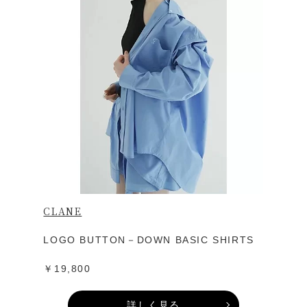
CLANE
LOGO BUTTON－DOWN BASIC SHIRTS
￥19,800
詳しく見る