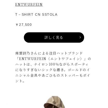
ENTWURFEIN
T－SHIRT CN SSTOLA
￥27,500
詳しく見る
南雲詩乃さんによる注目ハットブランド
「ENTWURFEIN（エントワフェイン）」の
ハットは、ナイロン100％ながらスポーティ
になりすぎないシックな趣き。ゴールドのイ
ニシャル金具やあごひものストッパーもポイ
ント。