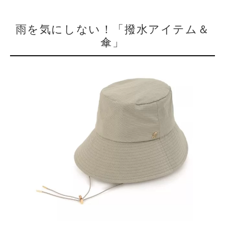
雨を気にしない！「撥水アイテム＆
傘」