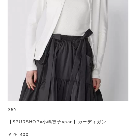
pan
【SPURSHOP×小嶋智子×pan】カーディガン
￥26,400