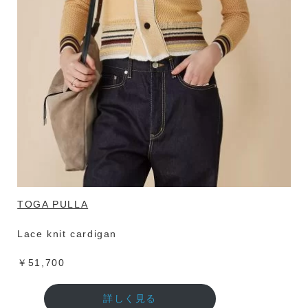
TOGA PULLA
Lace knit cardigan
￥51,700
詳しく見る