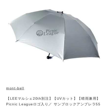
mont-bell
【LEEマルシェ20th別注】【UVカット】【晴雨兼用】
Picnic Leagueロゴ入り／ サンブロックアンブレラ55