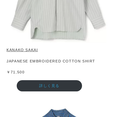
KANAKO SAKAI
JAPANESE EMBROIDERED COTTON SHIRT
￥71,500
詳しく見る