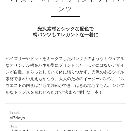
ンツ
光沢素材とシックな配色で
柄パンツもエレガントな一着に
ペイズリーやドットをミックスしたバンダナのようなカジュアル
なオリジナル柄をパネル型にプリントした、ほかにはないデザイ
ンが自慢。さらっとしていて体に張りつかず、光沢のあるツイル
素材できれい見えもかなう、大人のためのイージーパンツ。ゴム
ウエストの内側はひもで調節ができ、はき心地も楽ちん。シンプ
ルなトップスを合わせるだけで“決まる”便利な一本！
Brand
M7days
Item