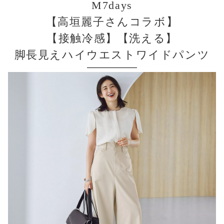
M7days
【高垣麗子さんコラボ】
【接触冷感】【洗える】
脚長見えハイウエストワイドパンツ