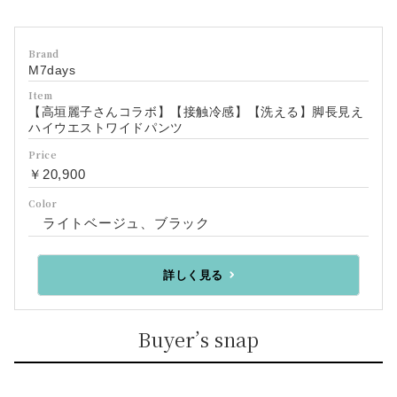
Brand
M7days
Item
【高垣麗子さんコラボ】【接触冷感】【洗える】脚長見え
ハイウエストワイドパンツ
Price
￥20,900
Color
ライトベージュ、ブラック
詳しく見る
Buyer’s snap