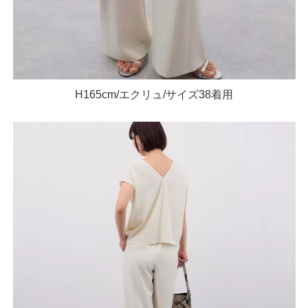
H165cm/エクリュ/サイズ38着用