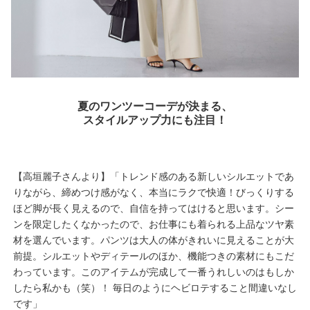
夏のワンツーコーデが決まる、
スタイルアップ力にも注目！
【高垣麗子さんより】「トレンド感のある新しいシルエットであ
りながら、締めつけ感がなく、本当にラクで快適！びっくりする
ほど脚が長く見えるので、自信を持ってはけると思います。シー
ンを限定したくなかったので、お仕事にも着られる上品なツヤ素
材を選んでいます。パンツは大人の体がきれいに見えることが大
前提。シルエットやディテールのほか、機能つきの素材にもこだ
わっています。このアイテムが完成して一番うれしいのはもしか
したら私かも（笑）！ 毎日のようにヘビロテすること間違いなし
です」