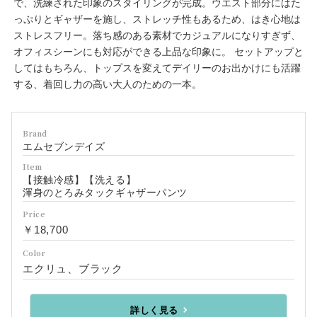
で、洗練された印象のスタイリングが完成。ウエスト部分にはた
っぷりとギャザーを施し、ストレッチ性もあるため、はき心地は
ストレスフリー。落ち感のある素材でカジュアルになりすぎず、
オフィスシーンにも対応ができる上品な印象に。 セットアップと
してはもちろん、トップスを変えてデイリーのお出かけにも活躍
する、着回し力の高い大人のための一本。
Brand
エムセブンデイズ
Item
【接触冷感】【洗える】
渾身のとろみタックギャザーパンツ
Price
￥18,700
Color
エクリュ、ブラック
詳しく見る