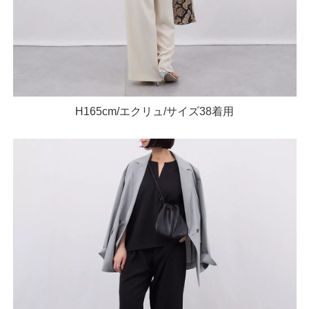
H165cm/エクリュ/サイズ38着用