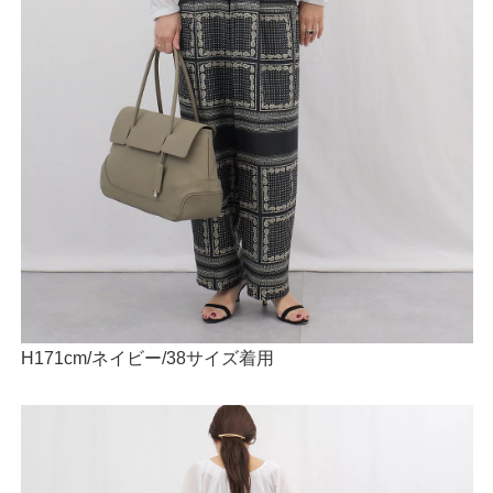
H171cm/ネイビー/38サイズ着用