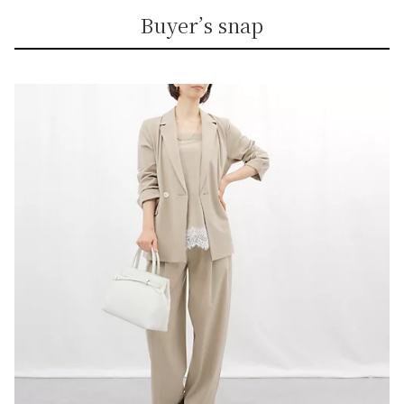
Buyer’s snap