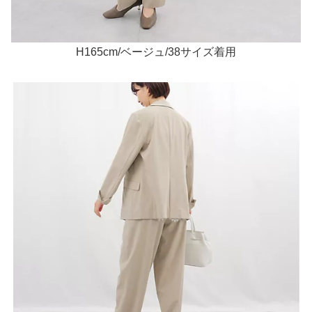
H165cm/ベージュ/38サイズ着用