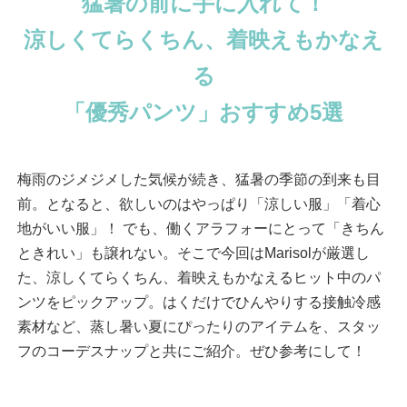
猛暑の前に手に入れて！
涼しくてらくちん、着映えもかなえ
る
「優秀パンツ」おすすめ5選
梅雨のジメジメした気候が続き、猛暑の季節の到来も目
前。となると、欲しいのはやっぱり「涼しい服」「着心
地がいい服」！ でも、働くアラフォーにとって「きちん
ときれい」も譲れない。そこで今回はMarisolが厳選し
た、涼しくてらくちん、着映えもかなえるヒット中のパ
ンツをピックアップ。はくだけでひんやりする接触冷感
素材など、蒸し暑い夏にぴったりのアイテムを、スタッ
フのコーデスナップと共にご紹介。ぜひ参考にして！