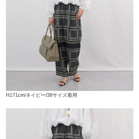
H171cm/ネイビー/38サイズ着用