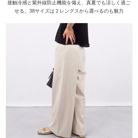
接触冷感と紫外線防止機能を備え、真夏でも涼しく過ご
せる。38サイズは２レングスから選べるのも魅力