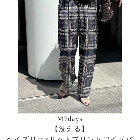
M7days
【洗える】
ペイズリー×ドットプリントワイドパ