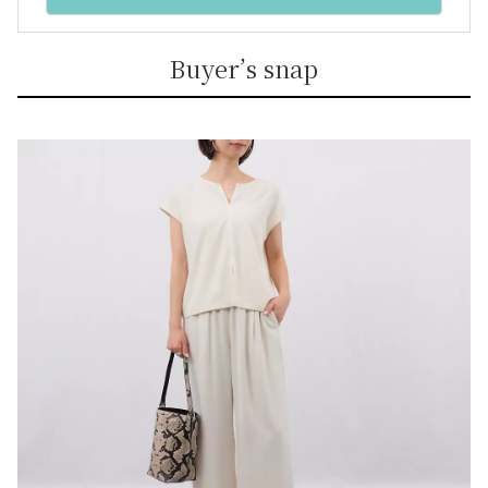
Buyer’s snap