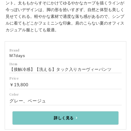
ント。太ももからすそにかけてゆるやかなカーブを描くラインが
今っぽいデザインは、脚の形を拾いすぎず、自然と体型も美しく
見せてくれる。軽やかな素材で適度な落ち感があるので、シンプ
ルに着てもどこかフェミニンな印象。肩のこらない夏のオフィス
カジュアル服としても最適。
Brand
M7days
Item
【接触冷感】【洗える】タック入りカーヴィーパンツ
Price
￥19,800
Color
グレー、ベージュ
詳しく見る