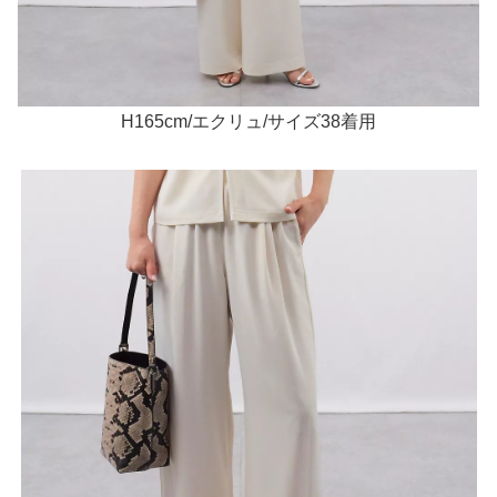
H165cm/エクリュ/サイズ38着用