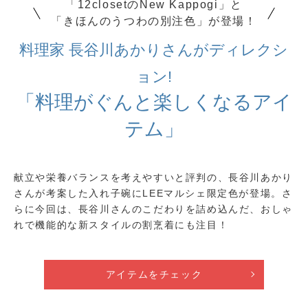
「12closetのNew Kappogi」と
「きほんのうつわの別注色」が登場！
料理家 長谷川あかりさんがディレクシ
ョン!
「料理がぐんと楽しくなるアイ
テム」
献立や栄養バランスを考えやすいと評判の、長谷川あかり
さんが考案した入れ子碗にLEEマルシェ限定色が登場。さ
らに今回は、長谷川さんのこだわりを詰め込んだ、おしゃ
れで機能的な新スタイルの割烹着にも注目！
アイテムをチェック