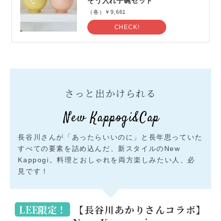
そう入れ子碗セット
（各）￥9,661
CHECK!
さっと出かけられる
New Kappogi&Cap
長谷川さんが「あったらいいのに」と長年思っていた
すべての要素を詰め込んだ、新スタイルのNew
Kappogi。料理とおしゃれを両方楽しみたい人、必
見です！
LEE限定！
【長谷川あかりさんコラボ】