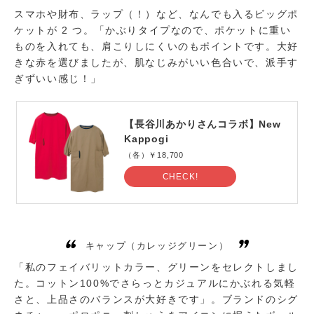
スマホや財布、ラップ（！）など、なんでも入るビッグポ
ケットが 2 つ。「かぶりタイプなので、ポケットに重い
ものを入れても、肩こりしにくいのもポイントです。大好
きな赤を選びましたが、肌なじみがいい色合いで、派手す
ぎずいい感じ！」
【長谷川あかりさんコラボ】New
Kappogi
（各）￥18,700
CHECK!
キャップ（カレッジグリーン）
「私のフェイバリットカラー、グリーンをセレクトしまし
た。コットン100%でさらっとカジュアルにかぶれる気軽
さと、上品さのバランスが大好きです」。ブランドのシグ