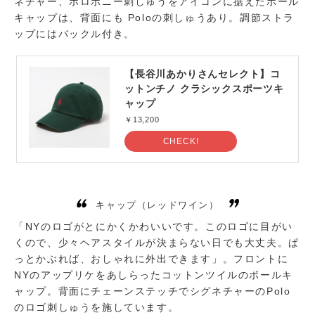
ネチャー、ポロポニー刺しゅうをアイコンに据えたボール
キャップは、背面にも Poloの刺しゅうあり。調節ストラ
ップにはバックル付き。
【長谷川あかりさんセレクト】
コ
ットンチノ クラシックスポーツキ
ャップ
￥13,200
CHECK!
キャップ（レッドワイン）
「NYのロゴがとにかくかわいいです。このロゴに目がい
くので、少々ヘアスタイルが決まらない日でも大丈夫。ぱ
っとかぶれば、おしゃれに外出できます」。フロントに
NYのアップリケをあしらったコットンツイルのボールキ
ャップ。背面にチェーンステッチでシグネチャーのPolo
のロゴ刺しゅうを施しています。