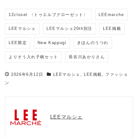
12closet 〈トゥエルブクローゼット〉
LEEmarche
LEEマルシェ
LEEマルシェ20th別注
LEE掲載
LEE限定
New Kappogi
きほんのうつわ
よりそう入れ子碗セット
長谷川あかりさん
2026年6月12日
LEEマルシェ
,
LEE掲載
,
ファッショ
ン
LEEマルシェ