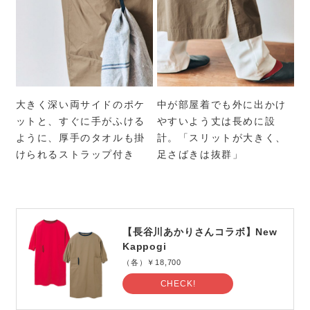
大きく深い両サイドのポケ
中が部屋着でも外に出かけ
ットと、すぐに手がふける
やすいよう丈は長めに設
ように、厚手のタオルも掛
計。「スリットが大きく、
けられるストラップ付き
足さばきは抜群」
【長谷川あかりさんコラボ】New
Kappogi
（各）￥18,700
CHECK!