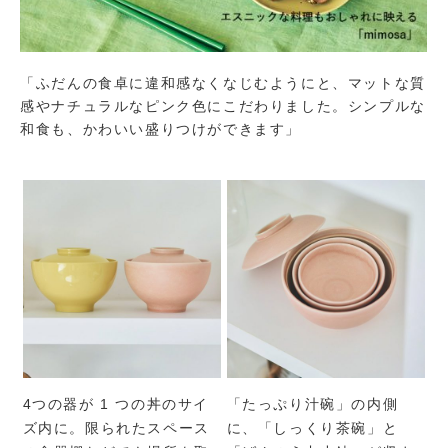
「ふだんの食卓に違和感なくなじむようにと、マットな質
感やナチュラルなピンク色にこだわりました。シンプルな
和食も、かわいい盛りつけができます」
4つの器が 1 つの丼のサイ
「たっぷり汁碗」の内側
ズ内に。限られたスペース
に、「しっくり茶碗」と