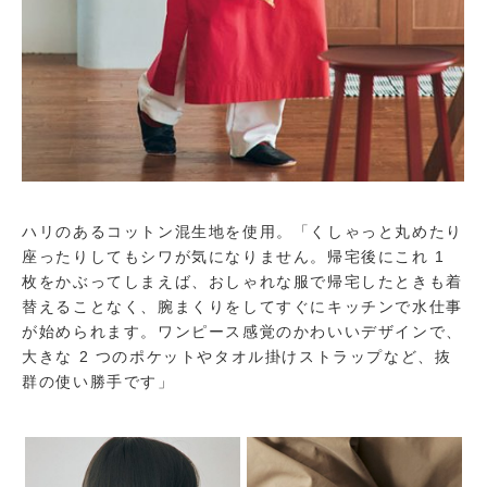
ハリのあるコットン混生地を使用。「くしゃっと丸めたり
座ったりしてもシワが気になりません。帰宅後にこれ 1
枚をかぶってしまえば、おしゃれな服で帰宅したときも着
替えることなく、腕まくりをしてすぐにキッチンで水仕事
が始められます。ワンピース感覚のかわいいデザインで、
大きな 2 つのポケットやタオル掛けストラップなど、抜
群の使い勝手です」