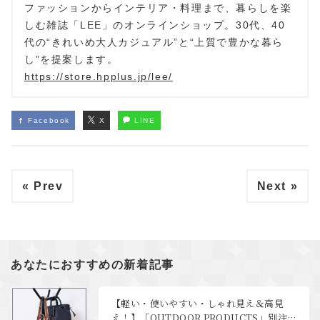
ファッションからインテリア・料理まで、暮らしを楽
しむ雑誌「LEE」のオンラインショップ。30代、40
代の“きれいめ大人カジュアル”と“上質で豊かな暮ら
し”を提案します。
https://store.hpplus.jp/lee/
Facebook
X
LINE
« Prev
Next »
あなたにおすすめの新着記事
【軽い・使いやすい・しゃれ見え＆高見
え！】「OUTDOOR PRODUCTS」別注