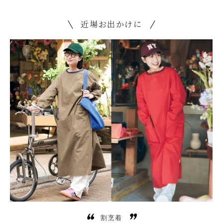
近場お出かけに
割烹着