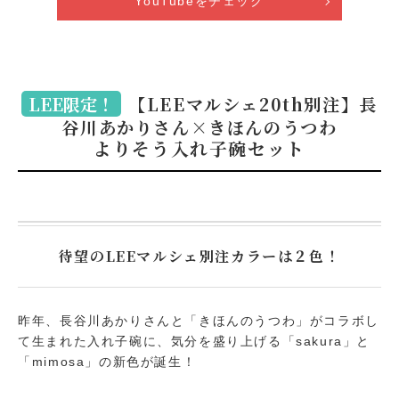
YouTubeをチェック
LEE限定！
【LEEマルシェ20th別注】長
谷川あかりさん×きほんのうつわ
よりそう入れ子碗セット
待望のLEEマルシェ別注カラーは２色！
昨年、長谷川あかりさんと「きほんのうつわ」がコラボし
て生まれた入れ子碗に、気分を盛り上げる「sakura」と
「mimosa」の新色が誕生！