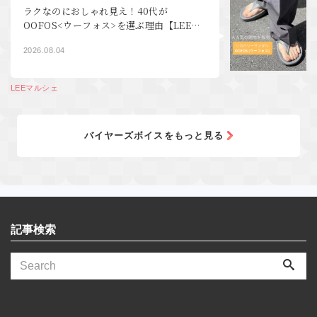
ラクなのにおしゃれ見え！40代が
OOFOS<ウーフォス>を選ぶ理由【LEEマ
ルシェ】
2026.08.04
LEEマルシェ
バイヤーズボイスをもっと見る
記事検索