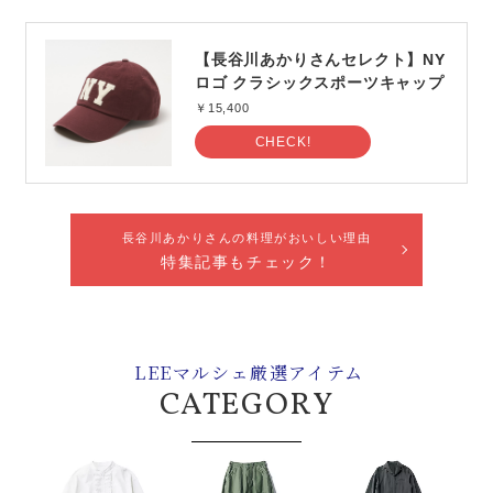
【長谷川あかりさんセレクト】NY
ロゴ クラシックスポーツキャップ
￥15,400
CHECK!
長谷川あかりさんの料理がおいしい理由
特集記事もチェック！
LEEマルシェ厳選アイテム
CATEGORY