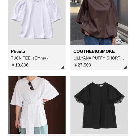
Pheeta
COGTHEBIGSMOKE
TUCK TEE（Emmy）
LILLYANA PUFFY SHORT SLEEVE TOP
￥19,800
￥27,500