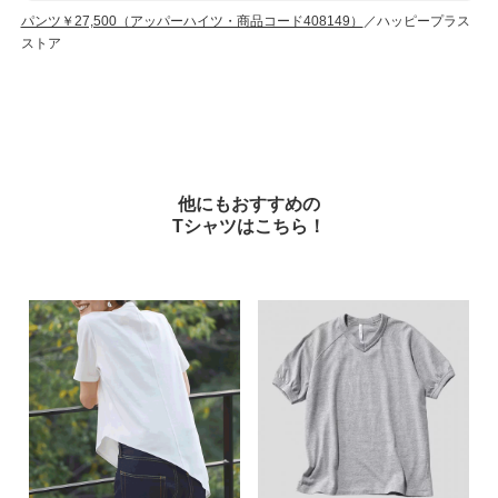
パンツ￥27,500（アッパーハイツ・商品コード408149）
／ハッピープラス
ストア
他にもおすすめの
Tシャツはこちら！