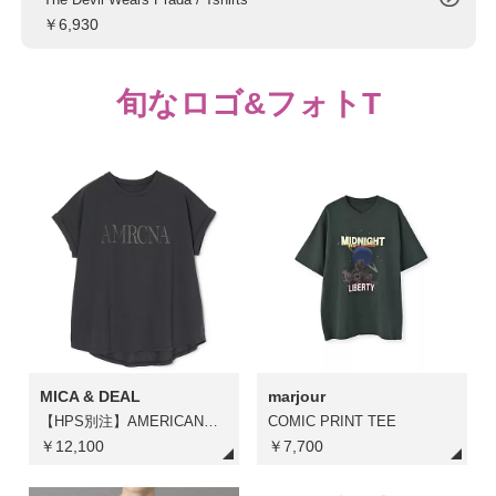
￥6,930
旬なロゴ&フォトT
MICA & DEAL
marjour
【HPS別注】AMERICANAコラボラメプリントTシャツ
COMIC PRINT TEE
￥12,100
￥7,700