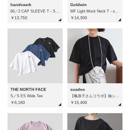
handvaerk
Goldwin
60／2 CAP SLEEVE T－SHIRT
WF Light Mock Neck T－shirt
￥13,750
￥14,300
THE NORTH FACE
suadeo
S／S ES Wide Tee
【亀恭子さんコラボ】袖シアーとろみブラウス風トップス
￥6,160
￥15,400