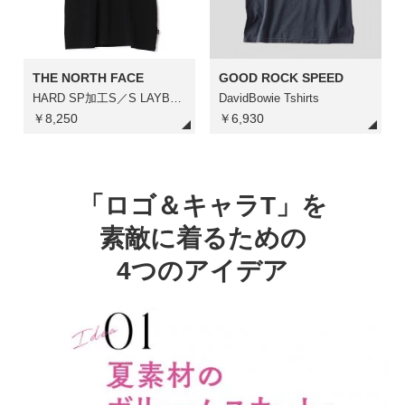
THE NORTH FACE
GOOD ROCK SPEED
HARD SP加工S／S LAYBACK Climb Tee
DavidBowie Tshirts
￥8,250
￥6,930
「ロゴ＆キャラT」を
素敵に着るための
4つのアイデア