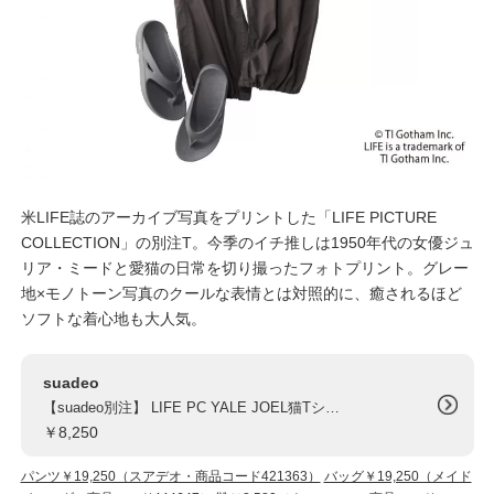
米LIFE誌のアーカイブ写真をプリントした「LIFE PICTURE
COLLECTION」の別注T。今季のイチ推しは1950年代の女優ジュ
リア・ミードと愛猫の日常を切り撮ったフォトプリント。グレー
地×モノトーン写真のクールな表情とは対照的に、癒されるほど
ソフトな着心地も大人気。
suadeo
【suadeo別注】 LIFE PC YALE JOEL猫Tシャツ
￥8,250
パンツ￥19,250（スアデオ・商品コード421363）
バッグ￥19,250（メイド