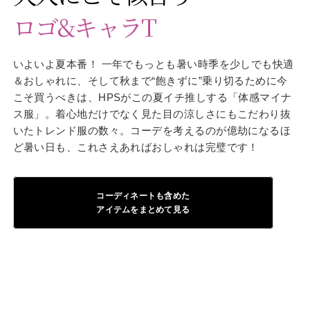
ロゴ&キャラT
いよいよ夏本番！ 一年でもっとも暑い時季を少しでも快適
＆おしゃれに、そして秋まで“飽きずに”乗り切るために今
こそ買うべきは、HPSがこの夏イチ推しする「体感マイナ
ス服」。着心地だけでなく見た目の涼しさにもこだわり抜
いたトレンド服の数々。コーデを考えるのが億劫になるほ
ど暑い日も、これさえあればおしゃれは完璧です！
コーディネートも含めた
アイテムをまとめて見る