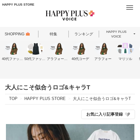
HAPPY PLUS STORE
Togg
navi
HAPPY PLUS
SHOPPING
特集
ランキング
VOICE
40代ファッション
50代ファッション
アラフォーファッション
40代コーデ
アラフォー
マリソル
大人にこそ似合うロゴ&キャラT
TOP
HAPPY PLUS STORE
大人にこそ似合うロゴ&キャラT
お気に入り記事登録