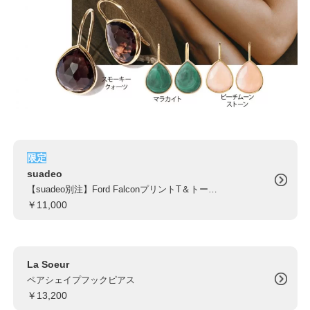
限定
suadeo
【suadeo別注】Ford FalconプリントT＆トートバッグセット
￥11,000
La Soeur
ペアシェイプフックピアス
￥13,200