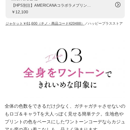
【HPS別注】AMERICANAコラボラメプリントTシャツ
￥12,100
ジャケット￥61,600（チノ・商品コード420488）
／ハッピープラスストア
全体の色数をできるだけ少なく、ガチャガチャさせないの
もロゴ＆キャラTを大人っぽく見せる簡単テク。生地色や
プリントの色をベースにしたワントーンコーデならカジュ
アル度の高い着こなしも、品よく決まります。