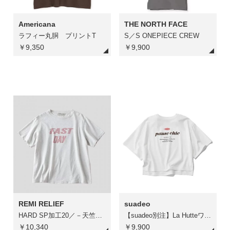
Americana
THE NORTH FACE
ラフィー丸胴 プリントT
S／S ONEPIECE CREW
￥9,350
￥9,900
REMI RELIEF
suadeo
HARD SP加工20／－天竺レギュラーT（FAST DAY）
【suadeo別注】La HutteワイドTシャツ
￥10,340
￥9,900