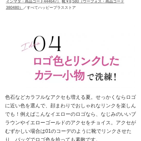
インマダ・商品コード444647）
靴￥8,580（ウーフォス・商品コード
380480）
／すべてハッピープラスストア
色石などカラフルなアクセも増える夏。せっかくならロゴ
に近い色を選んで、顔まわりでおしゃれなリンクを楽しん
でも！例えばこんなイエローのロゴなら、なじみのいいブ
ラウンやイエローゴールドのアクセをチョイス。アクセが
むずかしい場合は01のコーデのように靴でリンクさせた
り、バッグでロゴ色を拾っても素敵です。