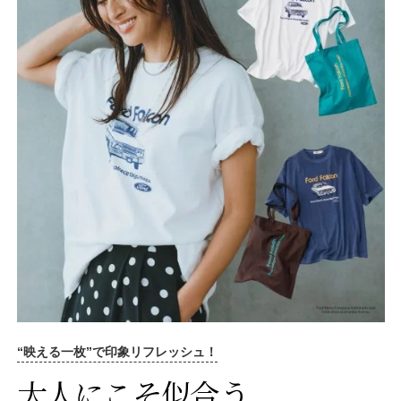
“映える一枚”で印象リフレッシュ！
大人にこそ似合う