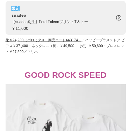
限定
suadeo
【suadeo別注】Ford FalconプリントT＆トートバッグセット
￥11,000
靴￥24,200（パロミタス・商品コード443174）
／ハッピープラスストア ピ
アス￥37 ,400・ネックレス（長）￥49,500・（短）￥50,600・ブレスレッ
ト￥27,500／マリハ
GOOD ROCK SPEED