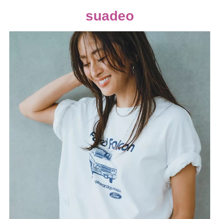
suadeo