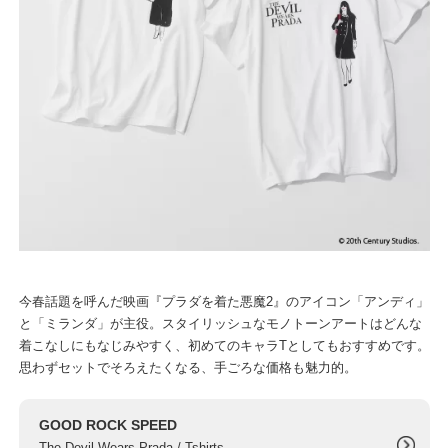
今春話題を呼んだ映画『プラダを着た悪魔2』のアイコン「アンディ」
と「ミランダ」が主役。スタイリッシュなモノトーンアートはどんな
着こなしにもなじみやすく、初めてのキャラTとしてもおすすめです。
思わずセットでそろえたくなる、手ごろな価格も魅力的。
GOOD ROCK SPEED
The Devil Wears Prada / Tshirts