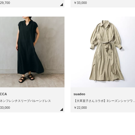
29,700
￥33,000
ICCA
suadeo
大草直子さんコラボ】3シー
ネンフレンチスリーブバルーンドレス
33,000
￥22,000