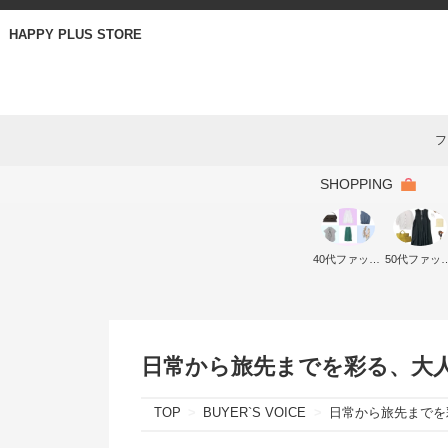
HAPPY PLUS STORE
フ
SHOPPING
40代ファッション
50代ファ
日常から旅先までを彩る、大人
TOP
BUYER`S VOICE
日常から旅先までを