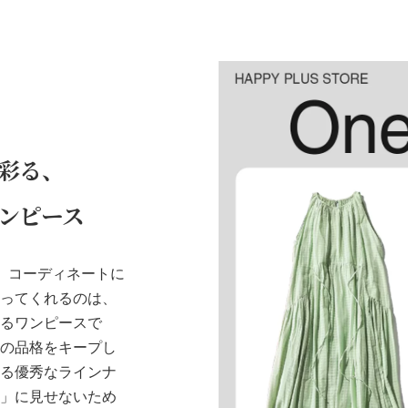
彩る、
ンピース
。コーディネートに
なってくれるのは、
するワンピースで
人の品格をキープし
れる優秀なラインナ
き」に見せないため