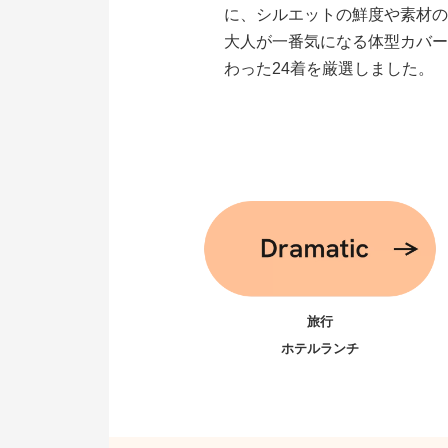
に、シルエットの鮮度や素材
大人が一番気になる体型カバ
わった24着を厳選しました。
旅行
ホテルランチ