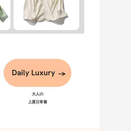
大人の
上質日常着