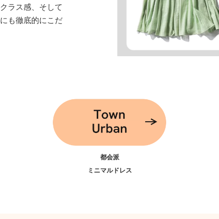
のクラス感、そして
ーにも徹底的にこだ
都会派
ミニマルドレス