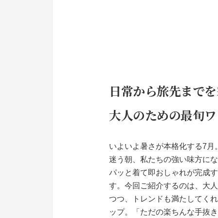
日常から旅先までを
大人のための最旬ワ
いよいよ暑さが本格化する7月
迷う朝、私たちの強い味方に
パッと着て即おしゃれが完成
す。今回ご紹介するのは、大
つつ、トレンドも満たしてく
ップ。「ただの楽ちんな手抜