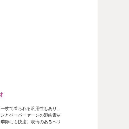
材
は一枚で着られる汎用性もあり、
ネンとペーパーヤーンの混紡素材
む季節にも快適。表情のあるヘリ
う。