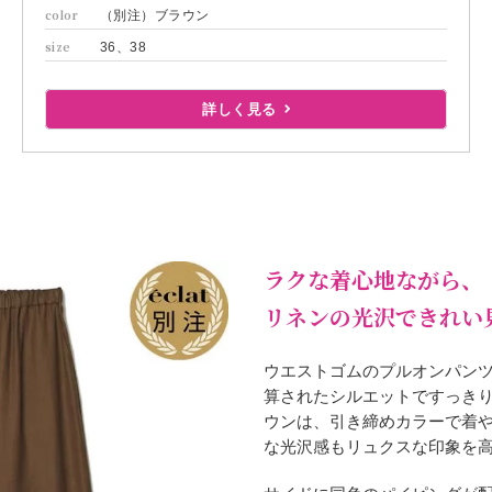
color
（別注）ブラウン
size
36、38
詳しく見る
ラクな着心地ながら、
リネンの光沢できれい
ウエストゴムのプルオンパン
算されたシルエットですっき
ウンは、引き締めカラーで着
な光沢感もリュクスな印象を