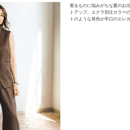
着るものに悩みがちな夏のお
トアップ。エクラ別注カラー
トのような発色が辛口のエレ