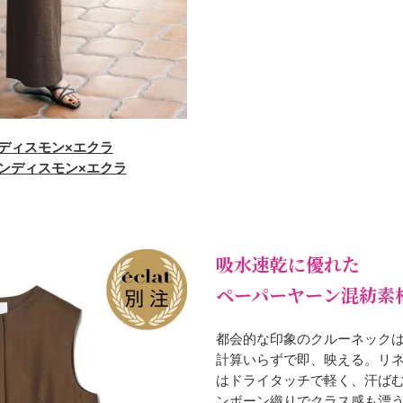
ンディスモン×エクラ
アロンディスモン×エクラ
吸水速乾に優れた
ペーパーヤーン混紡素
都会的な印象のクルーネック
計算いらずで即、映える。リ
はドライタッチで軽く、汗ば
ンボーン織りでクラス感も漂