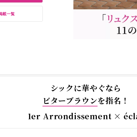
掲載一覧
シックに華やぐなら
ビターブラウン
を指名！
1er Arrondissement × écl