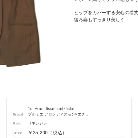
ヒップをカバーする安心の着
後ろ姿もすっきり美しく
1er Arrondissement×éclat
Brand
プルミエ アロンディスモン×エクラ
Item
リネンジレ
￥35,200（税込）
price