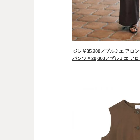
ジレ￥35,200／プルミエ アロ
パンツ￥28,600／プルミエ 