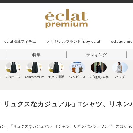
eclat掲載アイテム
オリジナルブランド E by eclat
eclatpremiu
特集
ランキング
ッション
50代コーデ
eclatpremium
エクラ通販
ワンピース
50代おしゃれ
バッグ
｜「リュクスなカジュアル」Tシャツ、リネ
ョン｜「リュクスなカジュアル」Tシャツ、リネンパンツ、ワンピースほか écla