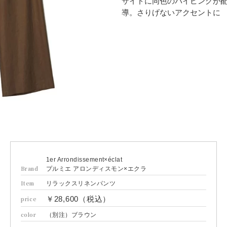
サイドに同色のパイピングが
導。さりげないアクセントに
1er Arrondissement×éclat
Brand
プルミエ アロンディスモン×エクラ
Item
リラックスリネンパンツ
￥28,600（税込）
price
color
（別注）ブラウン