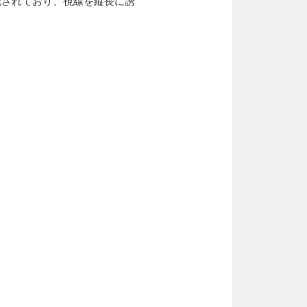
配されており、視線を縦長に誘