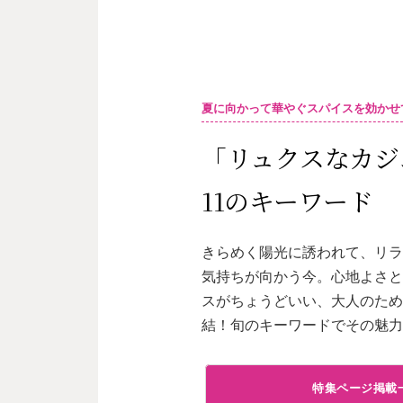
夏に向かって華やぐスパイスを効かせ
「リュクスなカジ
11のキーワード
きらめく陽光に誘われて、リ
気持ちが向かう今。心地よさ
スがちょうどいい、大人のた
結！旬のキーワードでその魅
特集ページ掲載