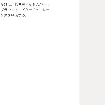
出かけに、救世主となるのがセッ
のブラウンは、ビターチョコレー
ガンスを約束する。