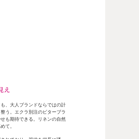
見え
ツも、大人ブランドならではの計
り整う。エクラ別注のビターブラ
やせも期待できる。リネンの自然
高めて。