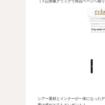
（下記画像クリックで商品ページへ移り
シアー素材とインナーが一体になったデ
透け感がとてもエレガント！