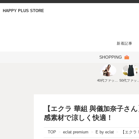
HAPPY PLUS STORE
新着記事
SHOPPING
40代ファッション
50代ファ
【エクラ 華組 與儀加奈子さん】
感素材で涼しく快適！
TOP
eclat premium
E by eclat
【エクラ 