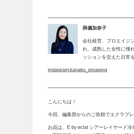
與儀加奈子
会社経営、プロエイジ
れ、成熟した女性に憧
ッションを交えた日常
instagram:kanako_proaging
こんにちは！
今回、編集部からのご依頼でエクラプレ
お品は、︎E by eclat シアーレイヤ