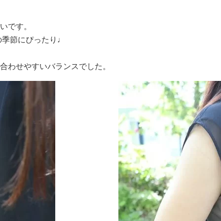
いです。
の季節にぴったり♩
合わせやすいバランスでした。