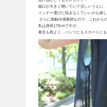
袖口が大きく開いていて涼しいうえに、
インナー選びに悩まなくていいのも嬉し
さらに接触冷感素材なので、これから
私は身長170cmですが、
着丈も程よく、パンツにもスカートにも