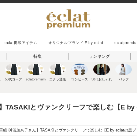
eclat掲載アイテム
オリジナルブランド E by eclat
eclatpremiu
特集
ランキング
ッション
50代コーデ
eclatpremium
エクラ通販
ワンピース
50代おしゃれ
バッグ
TASAKIとヴァンクリーフで楽しむ【E by 
華組 與儀加奈子さん】TASAKIとヴァンクリーフで楽しむ【E by eclat