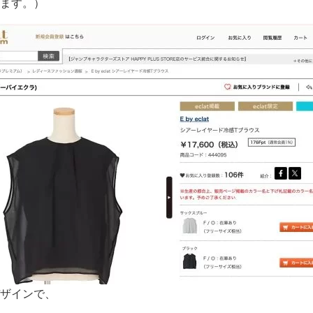
ます。）
ザインで、