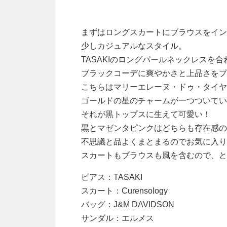
まずはロングスカートにブラウスをイン
少しカジュアルなスタイル。
TASAKIのロングパールネックレスを
ブラックコーデに爽やかさと上品さをプ
こちらはマリーエレーヌ・ドゥ・タイヤ
ゴールドの星のチャームが一つついてい
それが黒トップスに生えて可愛い！
黒とマゼンタピンクはどちらも存在感の
不思議と品よくまとまるのでお気に入り
スカートもブラウスも風を含むので、と
ピアス：TASAKI
スカート：Curensology
バッグ：J&M DAVIDSON
サンダル：エルメス