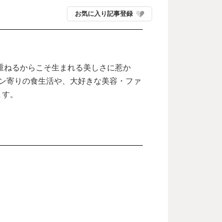
お気に入り記事登録
重ねるからこそ生まれる美しさに惹か
ン寄りの食生活や、大好きな美容・ファ
ます。