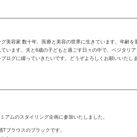
ング美容家 数十年、医療と美容の世界に生きています。年齢を
れています。夫と6歳の子どもと過ごす日々の中で、ベジタリア
をブログに綴っていきたいです。どうぞよろしくお願いいたし
ミアムのスタイリング企画に参加いたしました。
ード冷感Tブラウスのブラックです。