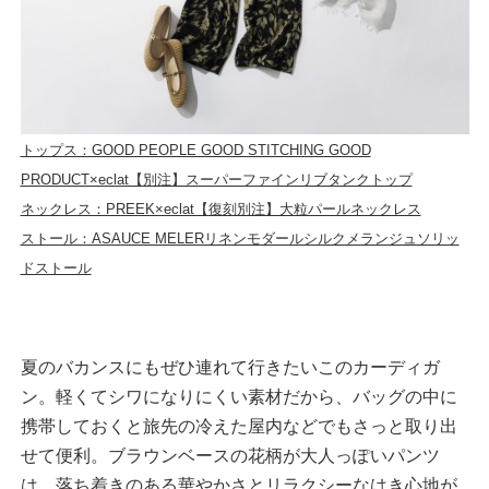
トップス：GOOD PEOPLE GOOD STITCHING GOOD
PRODUCT×eclat【別注】スーパーファインリブタンクトップ
ネックレス：PREEK×eclat【復刻別注】大粒パールネックレス
ストール：ASAUCE MELERリネンモダールシルクメランジュソリッ
ドストール
夏のバカンスにもぜひ連れて行きたいこのカーディガ
ン。軽くてシワになりにくい素材だから、バッグの中に
携帯しておくと旅先の冷えた屋内などでもさっと取り出
せて便利。ブラウンベースの花柄が大人っぽいパンツ
は、落ち着きのある華やかさとリラクシーなはき心地が