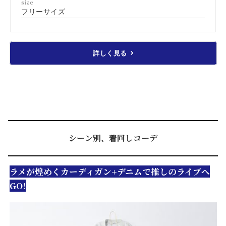
size
フリーサイズ
詳しく見る
シーン別、着回しコーデ
ラメが煌めくカーディガン+デニムで推しのライブへ
GO!