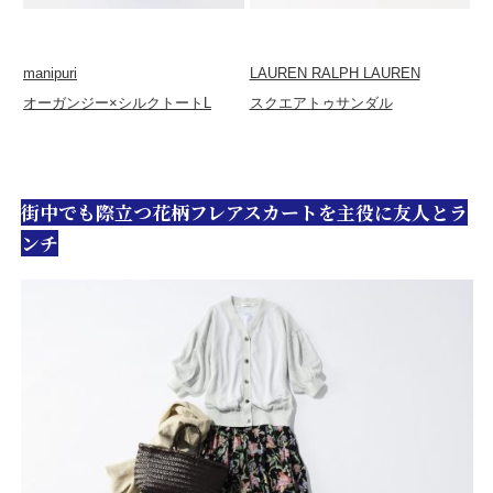
manipuri
LAUREN RALPH LAUREN
オーガンジー×シルクトートL
スクエアトゥサンダル
街中でも際立つ花柄フレアスカートを主役に友人とラ
ンチ