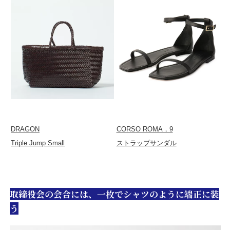
DRAGON
CORSO ROMA，9
Triple Jump Small
ストラップサンダル
取締役会の会合には、一枚でシャツのように端正に装
う