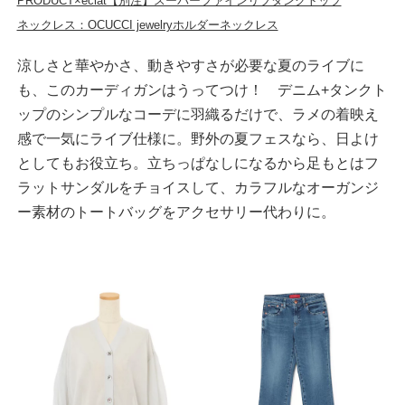
PRODUCT×eclat【別注】スーパーファインリブタンクトップ
ネックレス：OCUCCI jewelryホルダーネックレス
涼しさと華やかさ、動きやすさが必要な夏のライブに
も、このカーディガンはうってつけ！ デニム+タンクト
ップのシンプルなコーデに羽織るだけで、ラメの着映え
感で一気にライブ仕様に。野外の夏フェスなら、日よけ
としてもお役立ち。立ちっぱなしになるから足もとはフ
ラットサンダルをチョイスして、カラフルなオーガンジ
ー素材のトートバッグをアクセサリー代わりに。