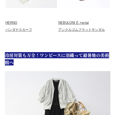
HERNO
NEBULONI E.×eclat
バンダナスカーフ
アンクルゴムフラットサンダル
冷房対策も万全！ワンピースに羽織って避暑地の美術
館へ