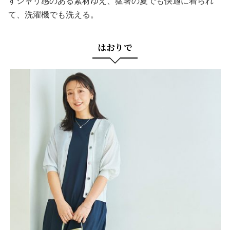
すシャリ感のある素材ゆえ、猛暑の夏でも快適に着られ
て、洗濯機でも洗える。
はおりで