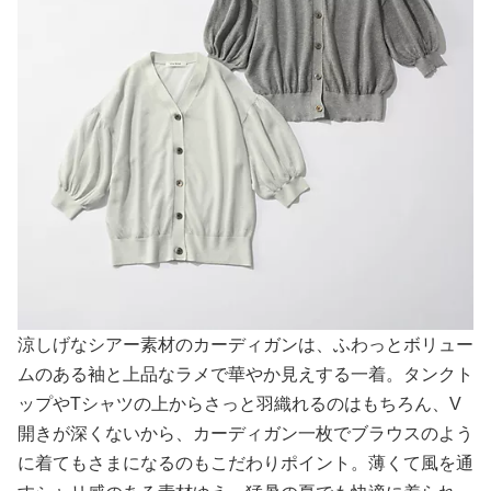
涼しげなシアー素材のカーディガンは、ふわっとボリュー
ムのある袖と上品なラメで華やか見えする一着。タンクト
ップやTシャツの上からさっと羽織れるのはもちろん、V
開きが深くないから、カーディガン一枚でブラウスのよう
に着てもさまになるのもこだわりポイント。薄くて風を通