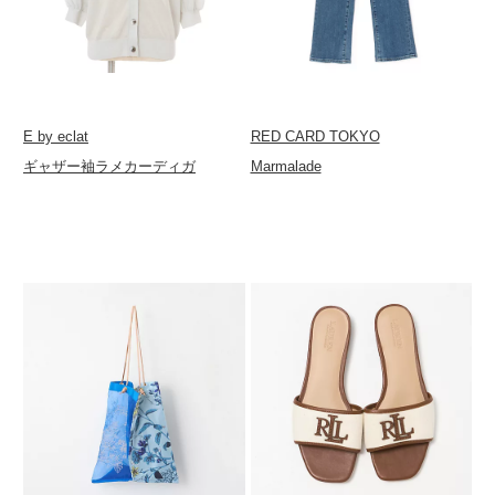
E by eclat
RED CARD TOKYO
ギャザー袖ラメカーディガ
Marmalade