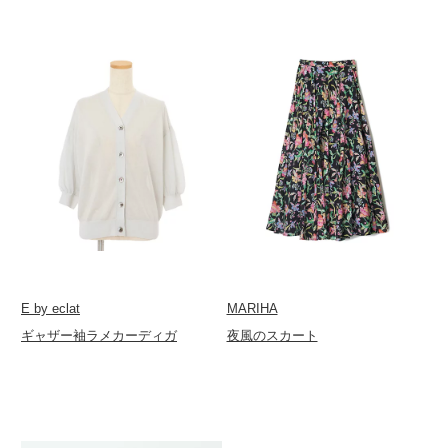
E by eclat
MARIHA
ギャザー袖ラメカーディガ
夜風のスカート