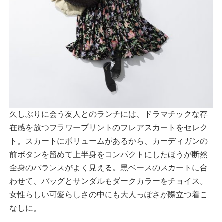
久しぶりに会う友人とのランチには、ドラマチックな存
在感を放つフラワープリントのフレアスカートをセレク
ト。スカートにボリュームがあるから、カーディガンの
前ボタンを留めて上半身をコンパクトにしたほうが断然
全身のバランスがよく見える。黒ベースのスカートに合
わせて、バッグとサンダルもダークカラーをチョイス。
女性らしい可愛らしさの中にも大人っぽさが際立つ着こ
なしに。