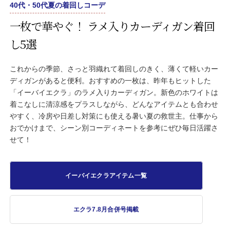
40代・50代夏の着回しコーデ
一枚で華やぐ！ ラメ入りカーディガン着回
し5選
これからの季節、さっと羽織れて着回しのきく、薄くて軽いカー
ディガンがあると便利。おすすめの一枚は、昨年もヒットした
「イーバイエクラ」のラメ入りカーディガン。新色のホワイトは
着こなしに清涼感をプラスしながら、どんなアイテムとも合わせ
やすく、冷房や日差し対策にも使える暑い夏の救世主。仕事から
おでかけまで、シーン別コーディネートを参考にぜひ毎日活躍さ
せて！
イーバイエクラアイテム一覧
エクラ7.8月合併号掲載