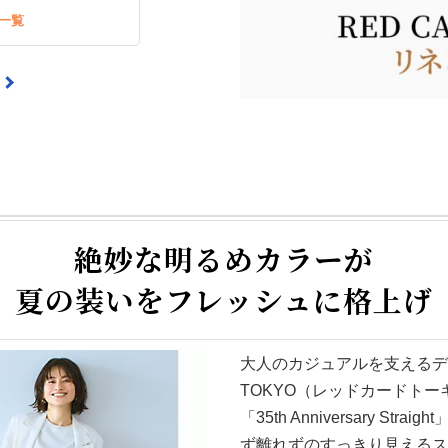
一覧
絶妙な明るめカラーが
夏の装いをフレッシュに格上げ
大人のカジュアルを支えるデニ
TOKYO（レッドカードト
「35th Anniversary S
ず離れずのすっきり見える