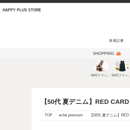
HAPPY PLUS STORE
新着記事
SHOPPING
40代ファッション
50代ファ
【50代 夏デニム】RED CARD
TOP
eclat premium
【50代 夏デニム】RED 