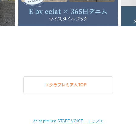
エクラプレミアムTOP
éclat prmium STAFF VOICE トップ >