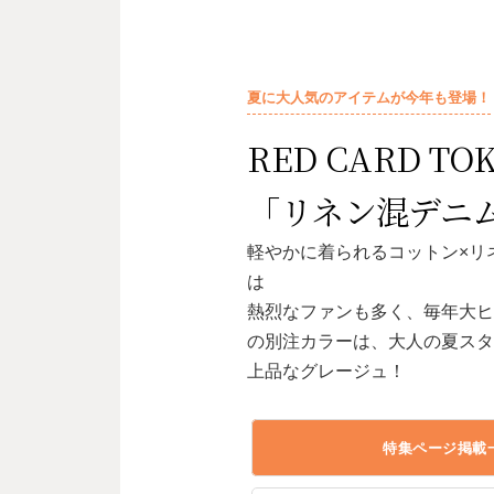
夏に大人気のアイテムが今年も登場！
RED CARD TO
「リネン混デニム
軽やかに着られるコットン×リ
は
熱烈なファンも多く、毎年大
の別注カラーは、大人の夏ス
上品なグレージュ！
特集ページ掲載