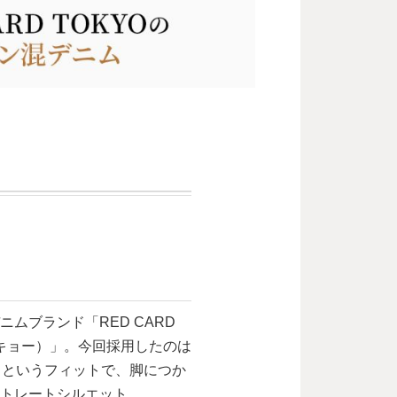
ムブランド「RED CARD
ーキョー）」。今回採用したのは
traight」というフィットで、脚につか
ストレートシルエット。