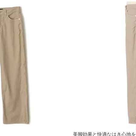
美脚効果と快適なはき心地を