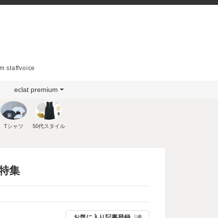
m staffvoice
eclat premium
Tシャツ
50代スタイル
号特集
お気に入り記事登録