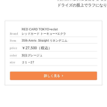
ドライズの股上でラフになり
RED CARD TOKYO×eclat
Brand
レッドカード トーキョー×エクラ
Item
35th Anniv. Straight リネンデニム
￥27,500（税込）
price
color
別注グレージュ
size
２１～27
詳しく見る