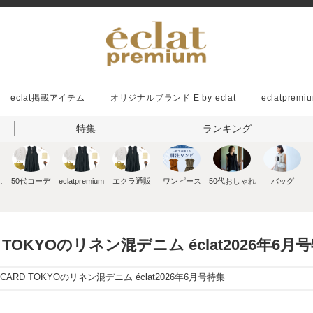
eclat掲載アイテム
オリジナルブランド E by eclat
eclatpremiu
特集
ランキング
ッション
50代コーデ
eclatpremium
エクラ通販
ワンピース
50代おしゃれ
バッグ
 TOKYOのリネン混デニム éclat2026年6月
CARD TOKYOのリネン混デニム éclat2026年6月号特集