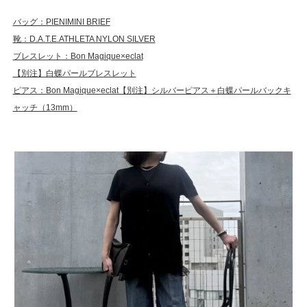
バッグ：PIENIMINI BRIEF
靴：D.A.T.E.ATHLETA NYLON SILVER
ブレスレット：Bon Magique×eclat
【別注】白蝶パールブレスレット
ピアス：Bon Magique×eclat【別注】シルバーピアス＋白蝶パールバックキ
ャッチ（13mm）