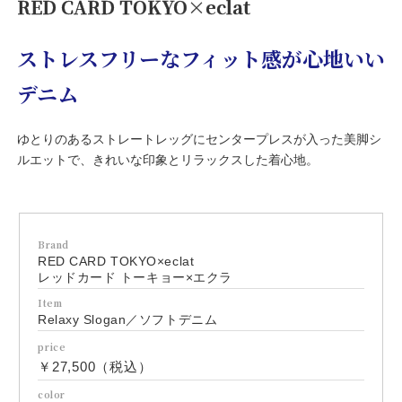
RED CARD TOKYO×eclat
ストレスフリーなフィット感が心地いい
デニム
ゆとりのあるストレートレッグにセンタープレスが入った美脚シ
ルエットで、きれいな印象とリラックスした着心地。
Brand
RED CARD TOKYO×eclat
レッドカード トーキョー×エクラ
Item
Relaxy Slogan／ソフトデニム
price
￥27,500（税込）
color