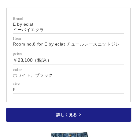
Brand
E by eclat
イーバイエクラ
Item
Room no.8 for E by eclat チュールレースニットジレ
price
￥23,100（税込）
color
ホワイト、ブラック
size
F
詳しく見る