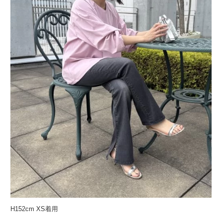
H152cm XS着用