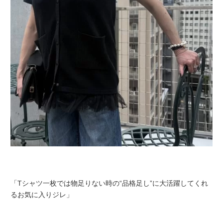
「Tシャツ一枚では物足りない時の“品格足し”に大活躍してくれ
るお気に入りジレ」