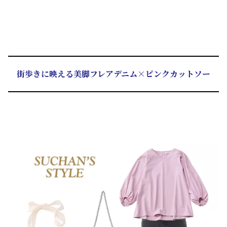
街歩きに映える美脚フレアデニム×ピンクカットソー