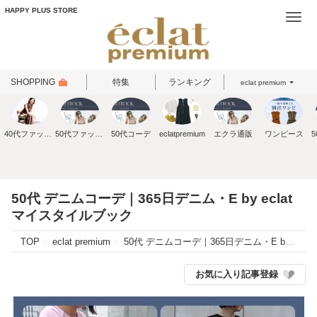
HAPPY PLUS STORE
Togg
navi
SHOPPING
特集
ランキング
eclat premium
40代ファッション
50代ファッション
50代コーデ
eclatpremium
エクラ通販
ワンピース
50代 デニムコーデ｜365日デニム・E by eclat
マイスタイルブック
TOP
eclat premium
50代 デニムコーデ｜365日デニム・E by eclat マイスタイルブック
お気に入り記事登録