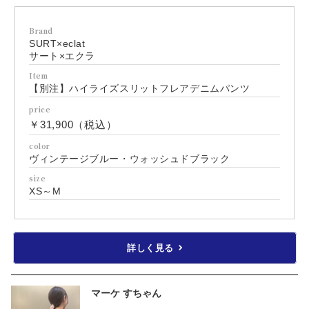
Brand
SURT×eclat
サート×エクラ
Item
【別注】ハイライズスリットフレアデニムパンツ
price
￥31,900（税込）
color
ヴィンテージブルー・ウォッシュドブラック
size
XS～M
詳しく見る
マーケ すちゃん