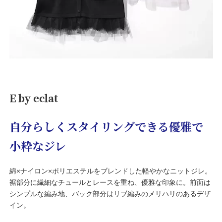
E by eclat
自分らしくスタイリングできる優雅で
小粋なジレ
綿×ナイロン×ポリエステルをブレンドした軽やかなニットジレ。
裾部分に繊細なチュールとレースを重ね、優雅な印象に。前面は
シンプルな編み地、バック部分はリブ編みのメリハリのあるデザ
イン。