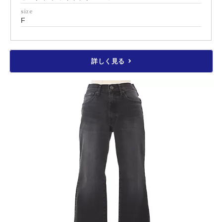
size
F
詳しく見る