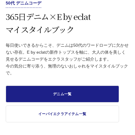
50代 デニムコーデ
365日デニム×E by eclat
マイスタイルブック
毎日使いできるからこそ、デニムは50代のワードローブに欠かせ
ない存在。E by eclatの新作トップスを軸に、大人の体を美しく
見せるデニムコーデをエクラスタッフがご紹介します。
今の気分に寄り添う、無理のないおしゃれをマイスタイルブック
で。
デニム一覧
イーバイエクラアイテム一覧