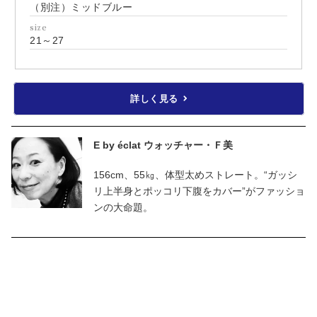
（別注）ミッドブルー
size
21～27
詳しく見る
E by éclat ウォッチャー・Ｆ美
156cm、55㎏、体型太めストレート。“ガッシ
リ上半身とポッコリ下腹をカバー”がファッショ
ンの大命題。