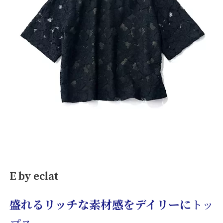
E by eclat
盛れるリッチな素材感をデイリーに
トッ