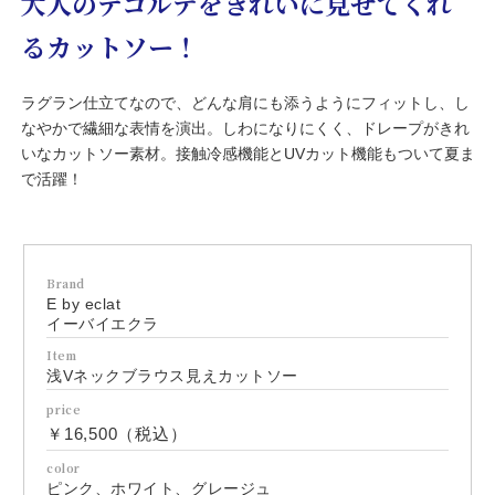
大人のデコルテをきれいに見せてくれ
るカットソー！
ラグラン仕立てなので、どんな肩にも添うようにフィットし、し
なやかで繊細な表情を演出。しわになりにくく、ドレープがきれ
いなカットソー素材。接触冷感機能とUVカット機能もついて夏ま
で活躍！
Brand
E by eclat
イーバイエクラ
Item
浅Vネックブラウス見えカットソー
price
￥16,500（税込）
color
ピンク、ホワイト、グレージュ