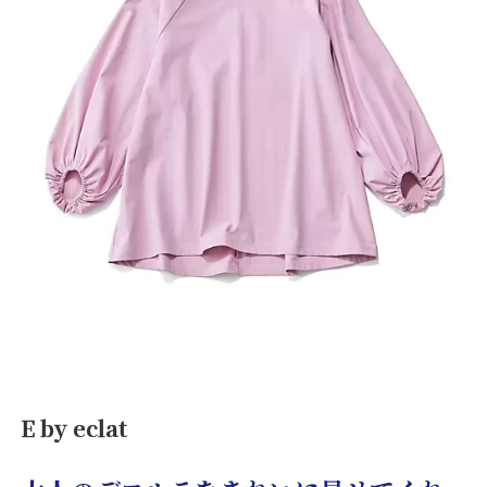
E by eclat