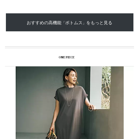
おすすめの高機能
ボトムス
をもっと見る
「
」
ONE PIECE