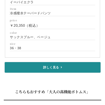
イーバイエクラ
Item
冷感撥水テーパードパンツ
price
￥20,350（税込）
color
サックスブルー、ベージュ
size
36・38
詳しく見る
こちらもおすすめ「大人の高機能ボトムス」