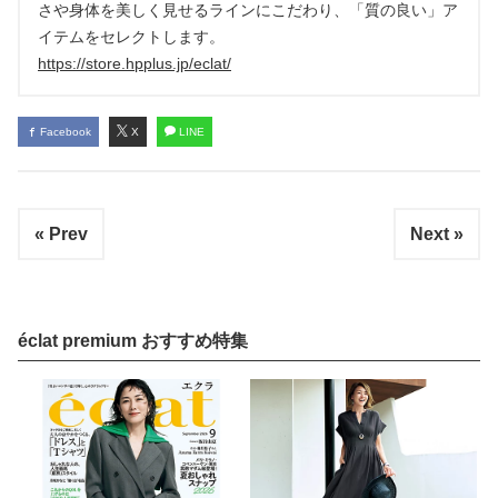
さや身体を美しく見せるラインにこだわり、「質の良い」ア
イテムをセレクトします。
https://store.hpplus.jp/eclat/
Facebook
X
LINE
« Prev
Next »
éclat premium おすすめ特集