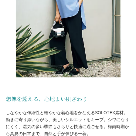
想像を超える、心地よい肌ざわり
しなやかな伸縮性と軽やかな着心地をかなえるSOLOTEX素材。
動きに寄り添いながら、美しいシルエットをキープ。シワになり
にくく、湿気の多い季節もさらりと快適に過ごせる。梅雨時期か
ら真夏の日常まで、自然と手が伸びる一着。