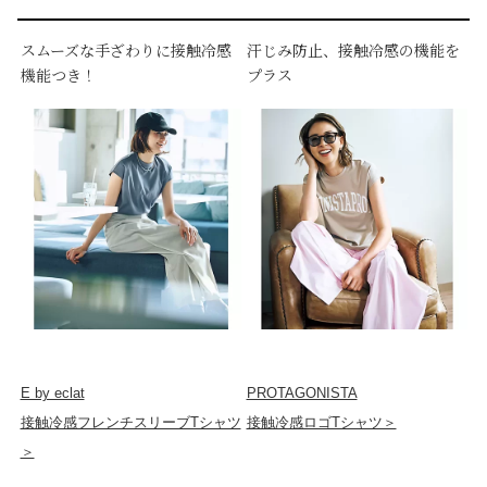
スムーズな手ざわりに接触冷感
汗じみ防止、接触冷感の機能を
機能つき！
プラス
E by eclat
PROTAGONISTA
接触冷感フレンチスリーブTシャツ
接触冷感ロゴTシャツ＞
＞