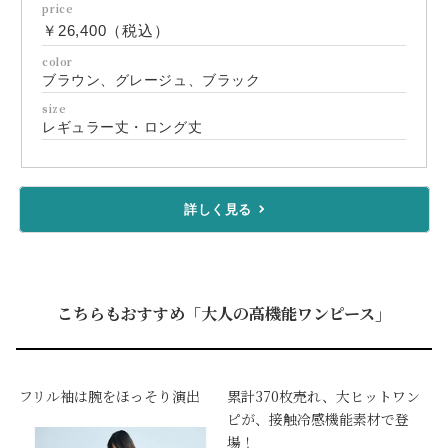
price
￥26,400（税込）
color
ブラウン、グレージュ、ブラック
size
レギュラー丈・ロング丈
詳しく見る
こちらもおすすめ「大人の高機能ワンピース」
フリル袖は腕をほっそり演出
累計370枚売れ、大ヒットワン
ピが、接触冷感機能素材で登
場！