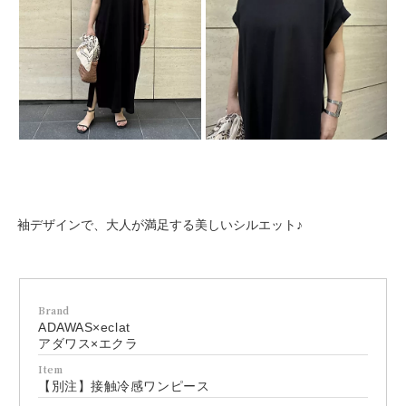
袖デザインで、大人が満足する美しいシルエット♪
Brand
ADAWAS×eclat
アダワス×エクラ
Item
【別注】接触冷感ワンピース