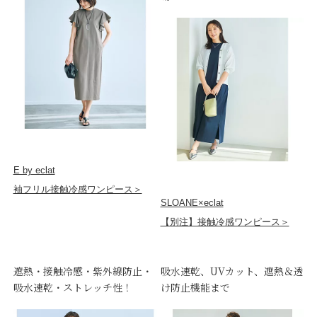
E by eclat
袖フリル接触冷感ワンピース＞
SLOANE×eclat
【別注】接触冷感ワンピース＞
遮熱・接触冷感・紫外線防止・
吸水速乾、UVカット、遮熱＆透
吸水速乾・ストレッチ性！
け防止機能まで