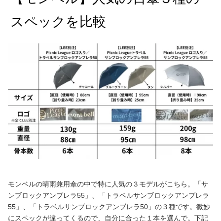
スペックを比較
モンベルの晴雨兼用傘の中で特に人気の３モデルがこちら。「サ
ンブロックアンブレラ55」、「トラベルサンブロックアンブレラ
55」、「トラベルサンブロックアンブレラ50」の３種です。微妙
にスペックが違ってくるので、自分に合った１本を選んで。下記