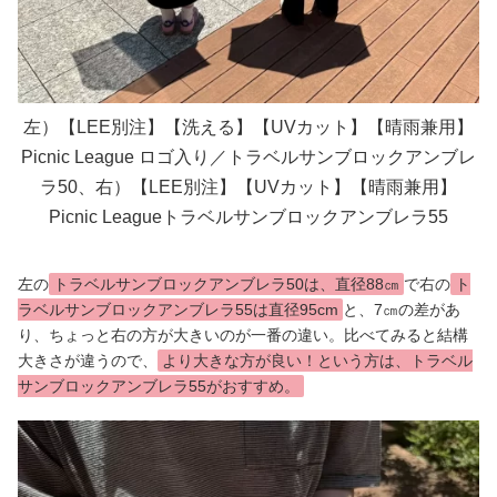
左）【LEE別注】【洗える】【UVカット】【晴雨兼用】
Picnic League ロゴ入り／トラベルサンブロックアンブレ
ラ50、右）【LEE別注】【UVカット】【晴雨兼用】
Picnic Leagueトラベルサンブロックアンブレラ55
左の
トラベルサンブロックアンブレラ50は、直径88㎝
で右の
ト
ラベルサンブロックアンブレラ55は直径95cm
と、7㎝の差があ
り、ちょっと右の方が大きいのが一番の違い。比べてみると結構
大きさが違うので、
より大きな方が良い！という方は、トラベル
サンブロックアンブレラ55がおすすめ。