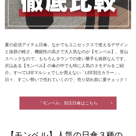
夏の必須アイテム日傘。なかでもユニセックスで使えるデザイン
と抜群の軽さ、機能性の高さで大人気なのが【モンベル】。登山
スペックなので、もちろんタウンでの使い勝手も抜群なんです。
沢山ある【モンベル】の傘の中でも特に人気の３モデルをご紹
介。すべてLEEマルシェでしか買えない「LEE別注カラー」。
日々、すごい勢いで売れていくので、売り切れ前に要チェック！
「モンベル」別注日傘はこちら
【モンベル】人気の日傘３種の