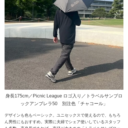
身長175cm／Picnic League ロゴ入り／トラベルサンブロ
ックアンブレラ50 別注色「チャコール」
デザインも色もベーシック。ユニセックスで使えるので、もちろ
ん男性にもおすすめ。実際に夫婦でシェア使いしているスタッフ