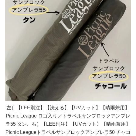
左）【LEE別注】【洗える】【UVカット】【晴雨兼用】
Picnic League ロゴ入り／トラベルサンブロックアンブレ
ラ55 タン、右）【LEE別注】【UVカット】【晴雨兼用】
Picnic Leagueトラベルサンブロックアンブレラ50 チャコ