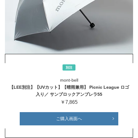
別注
mont-bell
【LEE別注】【UVカット】【晴雨兼用】 Picnic League ロゴ
入り／ サンブロックアンブレラ55
￥7,865
ご購入画面へ