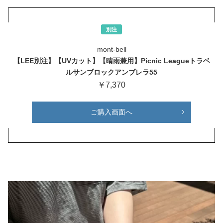
別注
mont-bell
【LEE別注】【UVカット】【晴雨兼用】Picnic Leagueトラベ
ルサンブロックアンブレラ55
￥7,370
ご購入画面へ