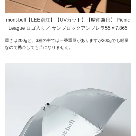
mont-bell【LEE別注】【UVカット】【晴雨兼用】 Picnic
League ロゴ入り／ サンブロックアンブレラ55￥7,865
重さは200gと、3種の中では一番重量がありますが200gでも軽量
なので携帯しても苦になりません。