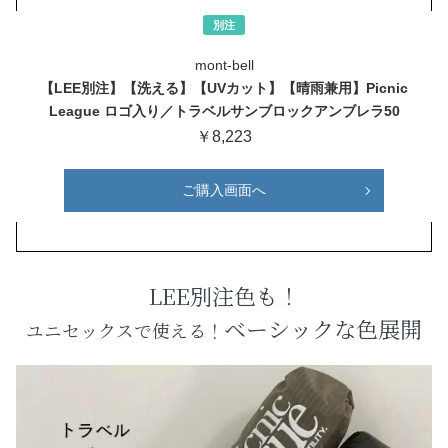
別注
mont-bell
【LEE別注】【洗える】【UVカット】【晴雨兼用】Picnic
League ロゴ入り／トラベルサンブロックアンブレラ50
￥8,223
ご購入画面へ
LEE別注色も！
ベーシックな色展開
ユニセックスで使える！