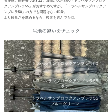
も多数。高身長であれば、直径が大きめの「トラベルサンブロッ
クアンブレラ55」がおすすめですが、「トラベルサンブロックア
ンブレラ50」の方でも問題はない印象。
より軽量さを求めるなら、後者を選んでも◎。
生地の違いをチェック