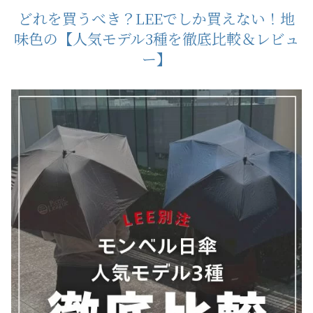
どれを買うべき？LEEでしか買えない！地
味色の【人気モデル3種を徹底比較＆レビュ
ー】