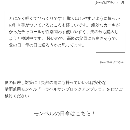
from LEEマルシェ M
とにかく軽くてびっくりです！ 取り出しやすいように輪っか
の引き手がついているところも嬉しいです。 絶妙なカーキが
かったチャコールが性別問わず使いやすく、夫の分も購入し
ようと検討中です。 軽いので、高齢の父母にも良さそうで、
父の日、母の日に送ろうかと思ってます。
from れみりーさん
夏の日差し対策に！突然の雨にも持っていいれば安心な
晴雨兼用モンベル「トラベルサンブロックアンブレラ」
をぜひご
検討ください！
モンベルの日傘はこちら！