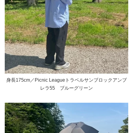
身長175cm／Picnic Leagueトラベルサンブロックアンブ
レラ55 ブルーグリーン