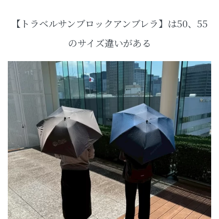
【トラベルサンブロックアンブレラ】は50、55
のサイズ違いがある