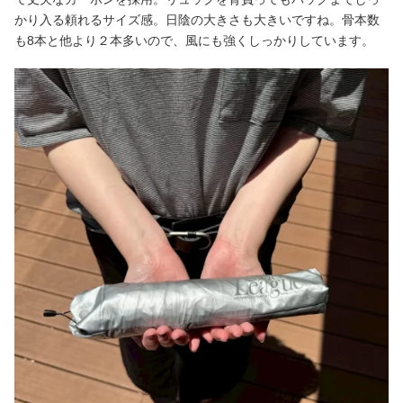
かり入る頼れるサイズ感。日陰の大きさも大きいですね。骨本数
も8本と他より２本多いので、風にも強くしっかりしています。