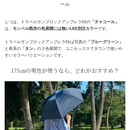
ール
じつは、トラベルサンブロックアンブレラ50の
「チャコール」
は、
モンベル既存の色展開には無いLEE別注カラー
です。
トラベルサンブロックアンブレラ55は写真の
「ブルーグリーン」
と茶系の
「タン」
の２色展開で、ユニセックスでタウンで使いや
すいカラーバリエーションです。
175㎝の男性が使うなら、どれがおすすめ？