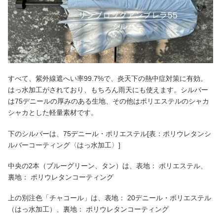
すべて、紫外線遮へい率99.7%で、炎天下の熱中症対策に有効。
はっ水加工がされており、もちろん雨天にも使えます。シルバー
は75デニールの厚みのある生地、その他はポリエステルのシャカ
シャカとした軽量素材です。
下のシルバーは、75デニール・ポリエステル[表：ポリウレタンシ
ルバーコーティング〈はっ水加工〉]
中央の2本（ブルーグリーン、タン）は、表地： ポリエステル、
裏地： ポリウレタンコーティング
上の別注色「チャコール」は、表地： 20デニール・ポリエステル
（はっ水加工）、裏地： ポリウレタンコーティング