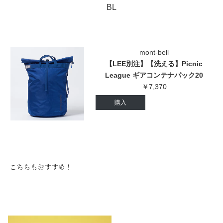
BL
mont-bell
【LEE別注】【洗える】Picnic
League ギアコンテナパック20
￥7,370
購入
こちらもおすすめ！