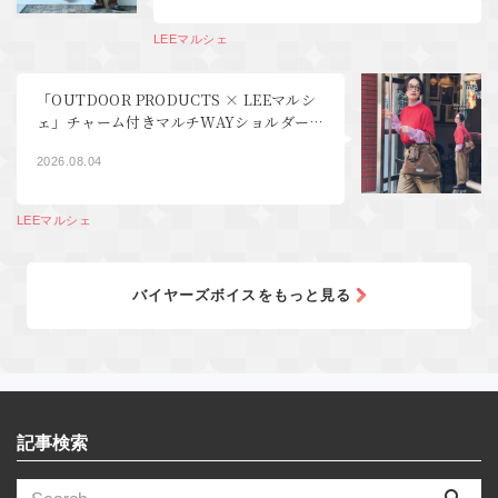
LEEマルシェ
「OUTDOOR PRODUCTS × LEEマルシ
ェ」チャーム付きマルチWAYショルダーバ
ッグ登場！
2026.08.04
LEEマルシェ
バイヤーズボイスをもっと見る
記事検索