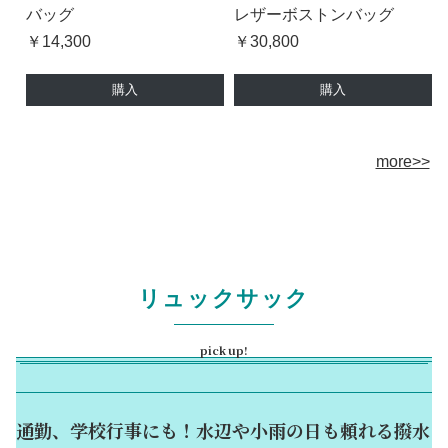
バッグ
レザーボストンバッグ
￥14,300
￥30,800
購入
購入
more>>
リュックサック
pick up!
通勤、学校行事にも！水辺や小雨の日も頼れる撥水