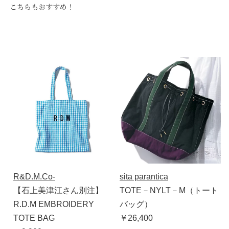
こちらもおすすめ！
R&D.M.Co-
sita parantica
【石上美津江さん別注】
TOTE－NYLT－M（トート
R.D.M EMBROIDERY
バッグ）
TOTE BAG
￥26,400