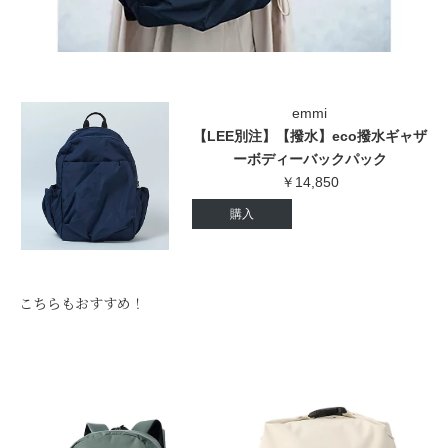
emmi
【LEE別注】【撥水】eco撥水ギャザ
ーボディーバックパック
￥14,850
購入
こちらもおすすめ！