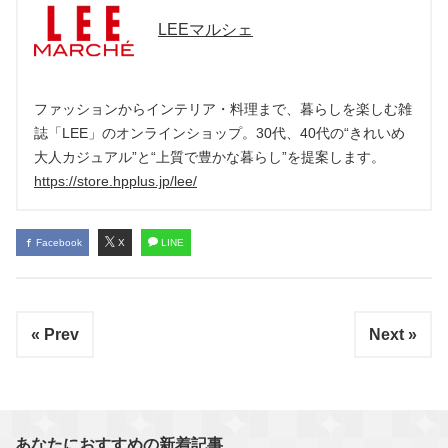
LEEマルシェ
ファッションからインテリア・料理まで、暮らしを楽しむ雑
誌「LEE」のオンラインショップ。30代、40代の“きれいめ
大人カジュアル”と“上質で豊かな暮らし”を提案します。
https://store.hpplus.jp/lee/
Facebook
X
LINE
« Prev
Next »
あなたにおすすめの新着記事