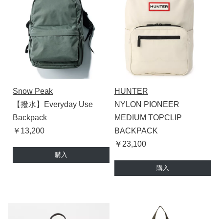
Snow Peak
HUNTER
【撥水】Everyday Use
NYLON PIONEER
Backpack
MEDIUM TOPCLIP
￥13,200
BACKPACK
￥23,100
購入
購入