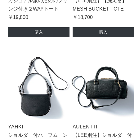
カジュアル派のためのフリ
【LEE別注】【洗える】
ンジ付き２WAYトート
MESH BUCKET TOTE
￥19,800
￥18,700
購入
購入
YAHKI
AULENTTI
ショルダー付ハーフムーン
【LEE別注】ショルダー付