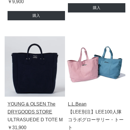
￥9,900
購入
購入
YOUNG & OLSEN The
L.L.Bean
DRYGOODS STORE
【LEE別注】LEE100人隊
ULTRASUEDE D TOTE M
コラボグローサリー・トー
￥31,900
ト