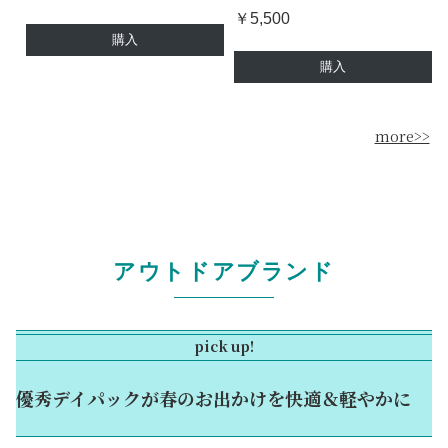
￥5,500
購入
購入
more>>
アウトドアブランド
pick up!
優秀デイパックが春のお出かけを快適＆軽やかに