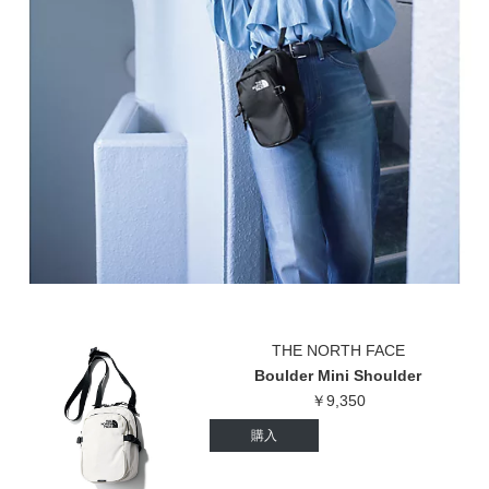
THE NORTH FACE
Boulder Mini Shoulder
￥9,350
購入