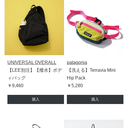
UNIVERSAL OVERALL
patagonia
【LEE別注】【撥水】ボデ
【洗える】Terravia Mini
ィバッグ
Hip Pack
￥9,460
￥5,280
購入
購入