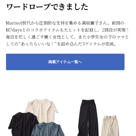
ワードローブできました
Marisol世代から圧倒的な支持を集める高垣麗子さん。前回の
M7daysとのコラボアイテムも大ヒットを記録し、2回目が実現！
毎日を忙しく過ごす働く女性として、また小学生女の子のママと
しての“あったらいいな！”を詰め込んだ3アイテムが完成。
掲載アイテム一覧へ