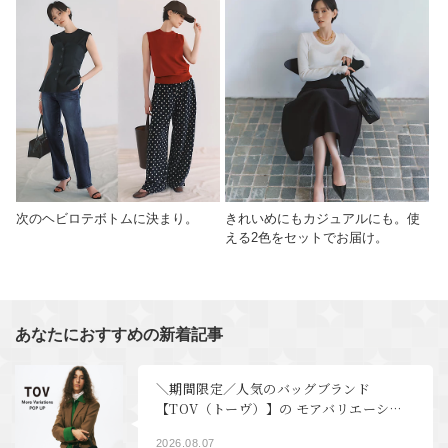
次のヘビロテボトムに決まり。
きれいめにもカジュアルにも。使
える2色をセットでお届け。
あなたにおすすめの新着記事
＼期間限定／人気のバッグブランド
【TOV（トーヴ）】の モアバリエーショ
ンPOP UP開催！｜40代ファッション
2026.08.07