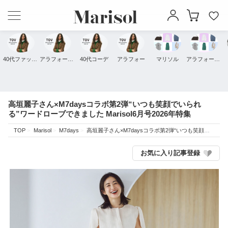
40代ファッション
アラフォーファッション
40代コーデ
アラフォー
マリソル
アラフォーコーデ
高垣麗子さん×M7daysコラボ第2弾“いつも笑顔でいられ
る”ワードローブできました Marisol6月号2026年特集
TOP
Marisol
M7days
高垣麗子さん×M7daysコラボ第2弾“いつも笑顔でいられる”ワードローブできました Marisol6月号2026年特集
お気に入り記事登録