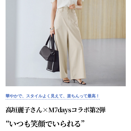
華やかで、スタイルよく見えて、楽ちんって最高！
高垣麗子さん×M7daysコラボ第2弾
“いつも笑顔でいられる”