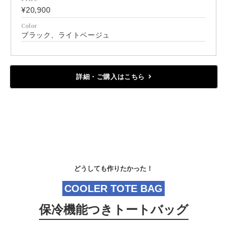
¥20,900
Color
ブラック、ライトベージュ
詳細・ご購入はこちら
どうしても作りたかった！
COOLER TOTE BAG
保冷機能つきトートバッグ