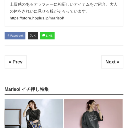
上質感のあるアラフォーに相応しいアイテムをご紹介。大人
の体をきれいに見せる服がそろっています。
https://store.hpplus.jp/marisol/
Facebook
X
LINE
« Prev
Next »
Marisol イチ押し特集