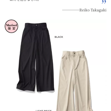
─────Reiko Takagaki