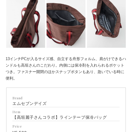
13インチPCが入るサイズ感、自立する舟形フォルム、肩がけできるハ
ンドルも高垣さんのこだわり。内側には保冷剤を入れられるポケット
つき。ファスナー開閉のほかスナップボタンもあり、急いでいる時に
便利。
Brand
エムセブンデイズ
Item
【高垣麗子さんコラボ】ラインテープ保冷バッグ
Price