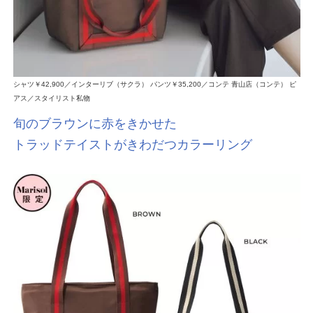
シャツ￥42,900／インターリブ（サクラ） パンツ￥35,200／コンテ 青山店（コンテ） ピ
アス／スタイリスト私物
旬のブラウンに赤をきかせた
トラッドテイストがきわだつカラーリング