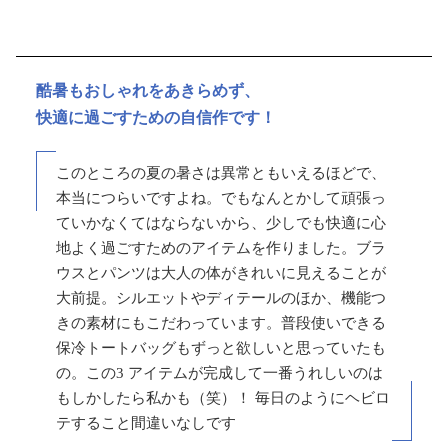
酷暑もおしゃれをあきらめず、
快適に過ごすための自信作です！
このところの夏の暑さは異常ともいえるほどで、
本当につらいですよね。でもなんとかして頑張っ
ていかなくてはならないから、少しでも快適に心
地よく過ごすためのアイテムを作りました。ブラ
ウスとパンツは大人の体がきれいに見えることが
大前提。シルエットやディテールのほか、機能つ
きの素材にもこだわっています。普段使いできる
保冷トートバッグもずっと欲しいと思っていたも
の。この3 アイテムが完成して一番うれしいのは
もしかしたら私かも（笑）！ 毎日のようにヘビロ
テすること間違いなしです