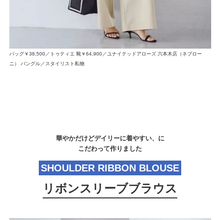
バッグ￥38,500／トゥティエ 靴￥64,900／ユナイテッドアローズ 六本木店（ネブロー
ニ） バングル／スタイリスト私物
華やかだけどデイリーに着やすい、に
こだわって作りました
SHOULDER RIBBON BLOUSE
リボンスリーブブラウス