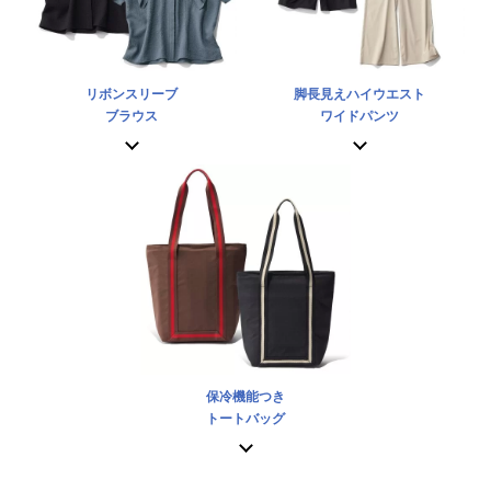
リボンスリーブ
脚長見えハイウエスト
ブラウス
ワイドパンツ
保冷機能つき
トートバッグ