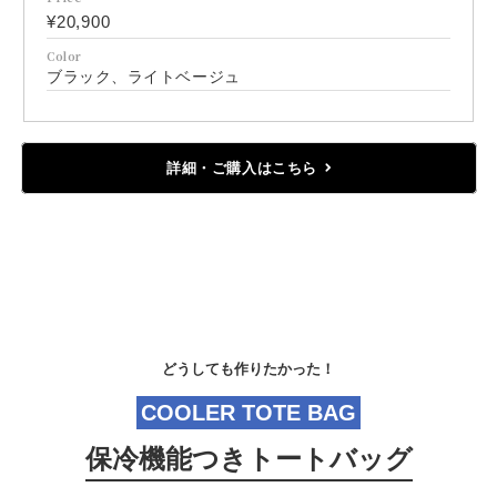
¥20,900
Color
ブラック、ライトベージュ
詳細・ご購入はこちら
どうしても作りたかった！
COOLER TOTE BAG
保冷機能つきトートバッグ