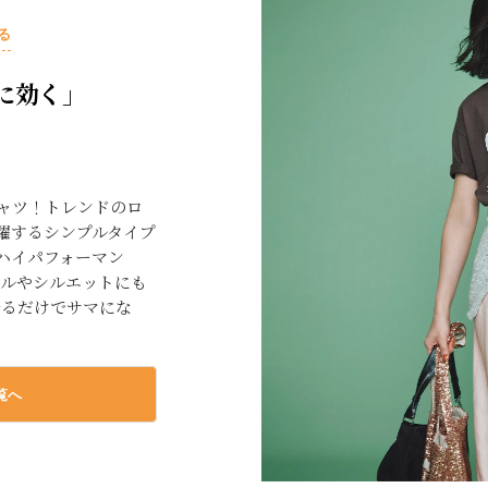
る
に効く」
ャツ！トレンドのロ
躍するシンプルタイプ
ハイパフォーマン
ールやシルエットにも
着るだけでサマにな
覧へ