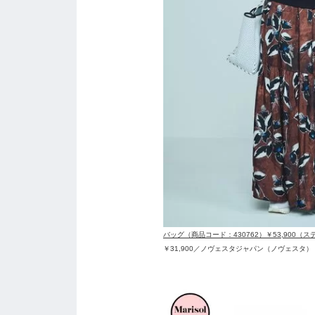
バッグ（商品コード：430762）￥53,900（
￥31,900／ノヴェスタジャパン（ノヴェスタ