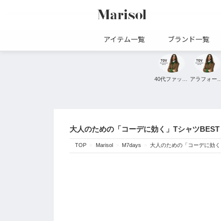
アイテム一覧
ブランド一覧
40代ファッション
アラフォーファ
大人のための「コーデに効く」TシャツBEST３ M
TOP
Marisol
M7days
大人のための「コーデに効く」Tシ