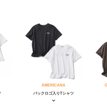
AMERICANA
ツ
バックロゴ入りTシャツ