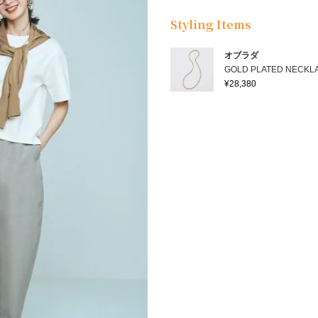
Styling Items
オブラダ
GOLD PLATED NECKL
¥28,380