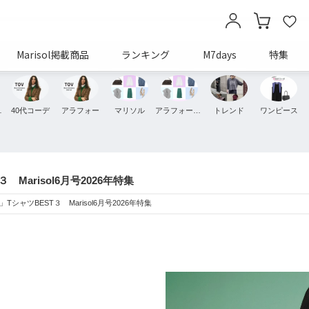
Marisol掲載商品
ランキング
M7days
特集
ッション
40代コーデ
アラフォー
マリソル
アラフォーコーデ
トレンド
ワンピース
arisol6月号2026年特集
ャツBEST３ Marisol6月号2026年特集