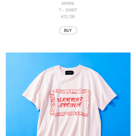
MARNI
T－SHIRT
¥73,700