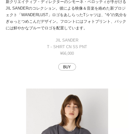
新クリエイティブ・ディレクターのシモーネ・ペロッティが手がける
JIL SANDERのコレクション。彼による映像＆音楽を絡めた新プロジ
ェクト「WANDERLUST」ロゴをあしらったTシャツは、“今”の気分を
ぎゅっとつめこんだデザイン。フロントにはフォトプリント、バック
には鮮やかなブルーでロゴを配置しています。
JIL SANDER
T－SHIRT CN SS PNT
¥66,000