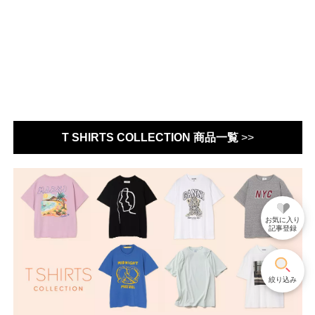
T SHIRTS COLLECTION 商品一覧
>>
お気に入り
記事登録
絞り込み