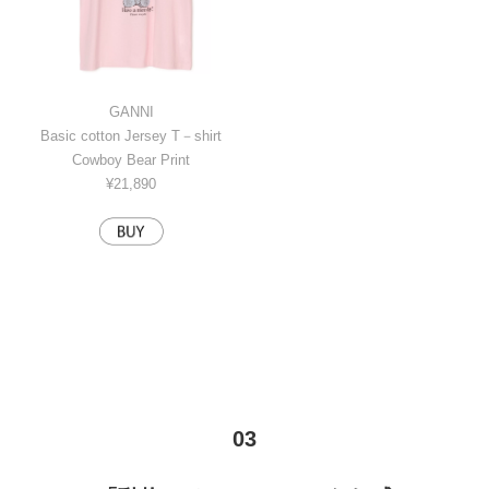
GANNI
Basic cotton Jersey T－shirt
Cowboy Bear Print
¥21,890
03