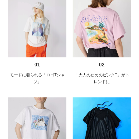
01
02
モードに着られる「ロゴTシャ
「大人のためのピンクT」がト
ツ」
レンドに