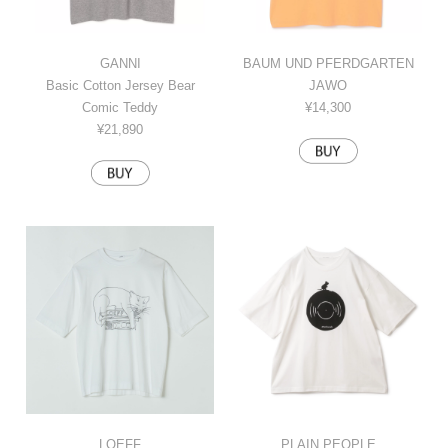
GANNI
BAUM UND PFERDGARTEN
Basic Cotton Jersey Bear
JAWO
Comic Teddy
¥14,300
¥21,890
LOEFF
PLAIN PEOPLE