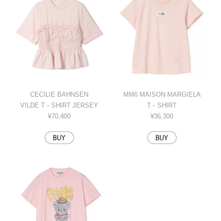
CECILIE BAHNSEN
MM6 MAISON MARGIELA
VILDE T－SHIRT JERSEY
T－SHIRT
¥70,400
¥36,300