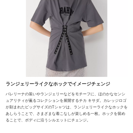
ランジェリーライクなホックでイメージチェンジ
バレリーナの装いやランジェリーなどをモチーフに、ほのかなセンシ
ュアリティが薫るコレクションを展開するチカ キサダ。カレッジロゴ
が刻まれたビッグサイズのTシャツは、ランジェリーライクなホックを
あしらうことで、さまざまな着こなしが楽しめる一枚。ホックを留め
ることで、ボディに沿うシルエットにチェンジ。