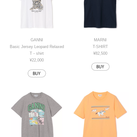
GANNI
MARNI
Basic Jersey Leopard Relaxed
T-SHIRT
T－shirt
¥82,500
¥22,000