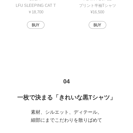
LFU SLEEPING CAT T
プリント半袖Tシャツ
￥18,700
¥16,500
04
一枚で決まる「きれいな黒Tシャツ」
素材、シルエット、ディテール。
細部にまでこだわりを散りばめて