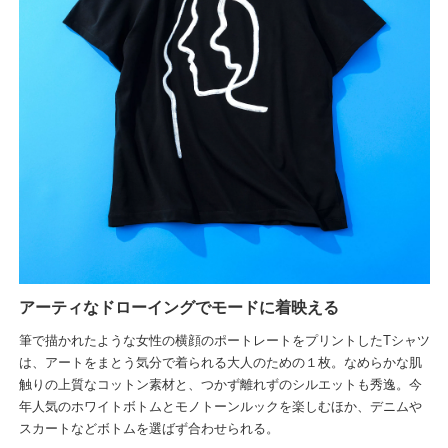
アーティなドローイングでモードに着映える
筆で描かれたような女性の横顔のポートレートをプリントしたTシャツ
は、アートをまとう気分で着られる大人のための１枚。なめらかな肌
触りの上質なコットン素材と、つかず離れずのシルエットも秀逸。今
年人気のホワイトボトムとモノトーンルックを楽しむほか、デニムや
スカートなどボトムを選ばず合わせられる。