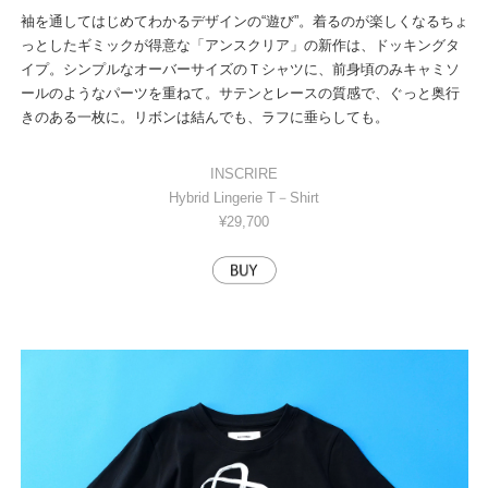
袖を通してはじめてわかるデザインの“遊び”。着るのが楽しくなるちょ
っとしたギミックが得意な「アンスクリア」の新作は、ドッキングタ
イプ。シンプルなオーバーサイズのＴシャツに、前身頃のみキャミソ
ールのようなパーツを重ねて。サテンとレースの質感で、ぐっと奥行
きのある一枚に。リボンは結んでも、ラフに垂らしても。
INSCRIRE
Hybrid Lingerie T－Shirt
¥29,700