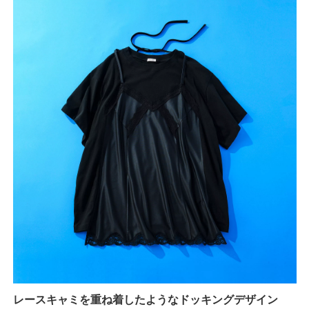
レースキャミを重ね着したようなドッキングデザイン