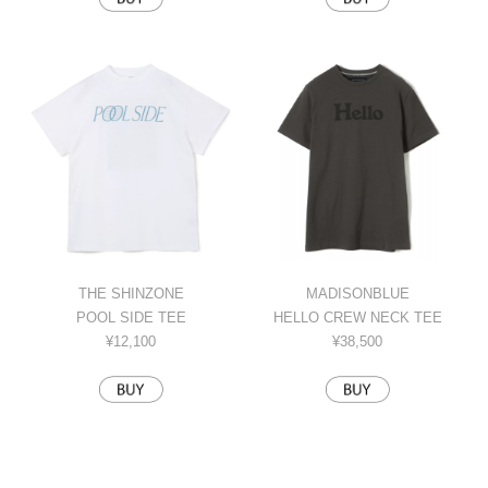
THE SHINZONE
MADISONBLUE
POOL SIDE TEE
HELLO CREW NECK TEE
¥12,100
¥38,500