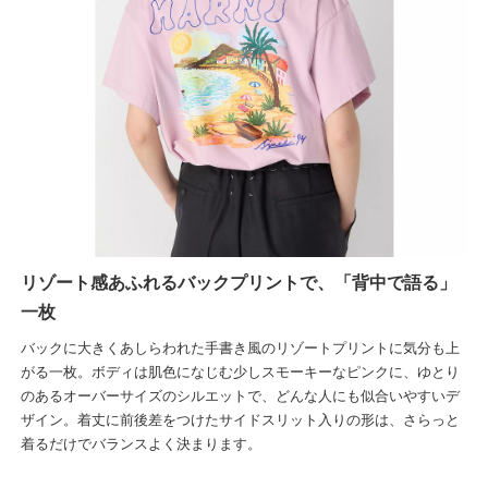
リゾート感あふれるバックプリントで、「背中で語る」
一枚
バックに大きくあしらわれた手書き風のリゾートプリントに気分も上
がる一枚。ボディは肌色になじむ少しスモーキーなピンクに、ゆとり
のあるオーバーサイズのシルエットで、どんな人にも似合いやすいデ
ザイン。着丈に前後差をつけたサイドスリット入りの形は、さらっと
着るだけでバランスよく決まります。