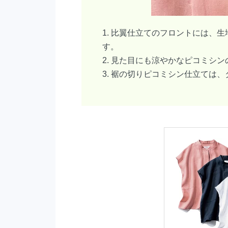
1. 比翼仕立てのフロントには
す。
2. 見た目にも涼やかなピコミシ
3. 裾の切りピコミシン仕立ては