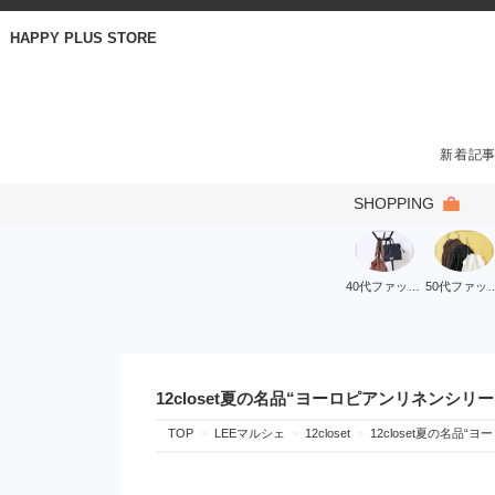
HAPPY PLUS STORE
新着記
SHOPPING
40代ファッション
50代ファ
12closet夏の名品“ヨーロピアンリネン
TOP
LEEマルシェ
12closet
12closet夏の名