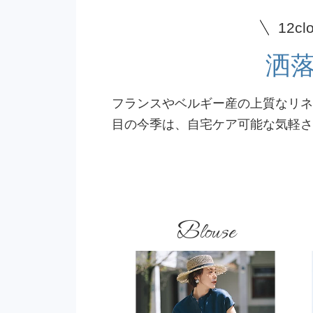
12
洒
フランスやベルギー産の上質なリネ
目の今季は、自宅ケア可能な気軽さ
Blouse