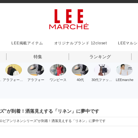
事
LEE掲載アイテム
オリジナルブランド 12closet
LEEマル
特集
ランキング
ッション
アラフォーファッション
アラフォー
ワンピース
40代
30代ファッション
LEEmarche
シリーズ”が到着！洒落見えする「リネン」に夢中です
品“ヨーロピアンリネンシリーズ”が到着！洒落見えする「リネン」に夢中です