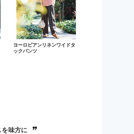
ヨーロピアンリネンワイドタ
ックパンツ
スを味方に