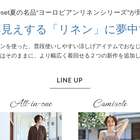
closet夏の名品“ヨーロピアンリネンシリーズ”が
落見えする「リネン」に夢中
ンを使った、普段使いしやすい涼しげアイテムでおな
はそのままに、より幅広く着回せる２つの新作を追加
LINE UP
All-in-one
Camisole