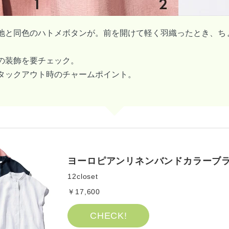
、生地と同色のハトメボタンが。前を開けて軽く羽織ったとき、
ンの装飾を要チェック。
、タックアウト時のチャームポイント。
ヨーロピアンリネンバンドカラーブ
12closet
￥17,600
CHECK!