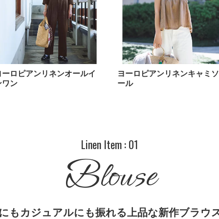
ヨーロピアンリネンオールイ
ヨーロピアンリネンキャミソ
ンワン
ール
Linen Item : 01
Blouse
にもカジュアルにも振れる上品な新作ブラウ