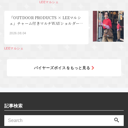
LEEマルシェ
「OUTDOOR PRODUCTS × LEEマルシ
ェ」チャーム付きマルチWAYショルダーバ
ッグ登場！
2026.08.04
LEEマルシェ
バイヤーズボイスをもっと見る
記事検索