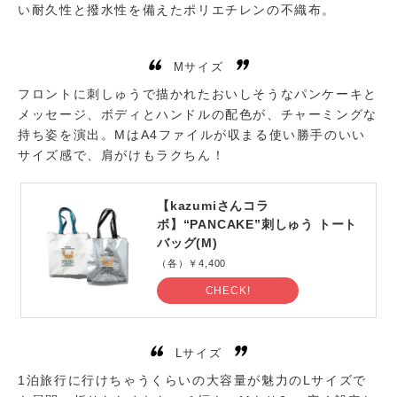
い耐久性と撥水性を備えたポリエチレンの不織布。
Mサイズ
フロントに刺しゅうで描かれたおいしそうなパンケーキと
メッセージ、ボディとハンドルの配色が、チャーミングな
持ち姿を演出。MはA4ファイルが収まる使い勝手のいい
サイズ感で、肩がけもラクちん！
【kazumiさんコラ
ボ】“PANCAKE”刺しゅう トート
バッグ(M)
（各）￥4,400
CHECK!
Lサイズ
1泊旅行に行けちゃうくらいの大容量が魅力のLサイズで