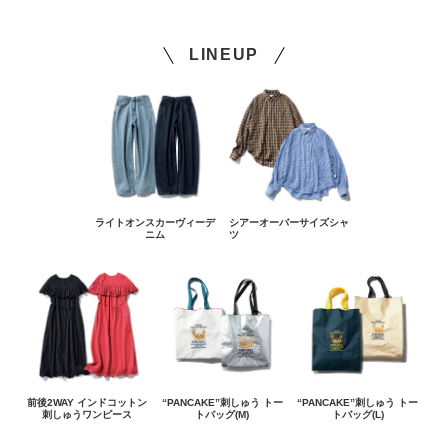
LINEUP
ライトオンスカーヴィーデ
シアーオーバーサイズシャ
ニム
ツ
前後2WAY インドコットン
“PANCAKE”刺しゅう トー
“PANCAKE”刺しゅう トー
刺しゅうワンピース
トバッグ(M)
トバッグ(L)