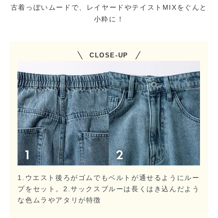
古着っぽいムードで、レイヤードやテイストMIXをぐんと
小粋に！
CLOSE-UP
1.ウエスト後ろがゴムでもベルトが通せるようにルー
プをセット。2.サックスブルーは長くはき込んだよう
な色ムラやアタリが特徴