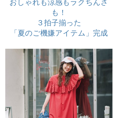
おしゃれも涼感もラクちんさ
も！
３拍子揃った
「夏のご機嫌アイテム」完成