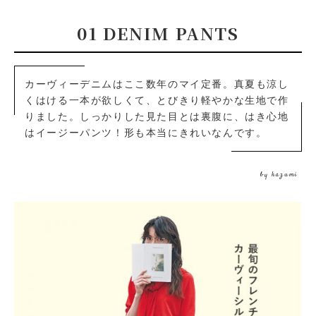
01 DENIM PANTS
カーヴィーデニムはここ数年のマイ定番。真夏も涼し
くはける一本が欲しくて、とびきり軽やかな生地で作
りました。しっかりした見た目とは裏腹に、はき心地
はイージーパンツ！形も本当にきれいなんです。
by kazumi