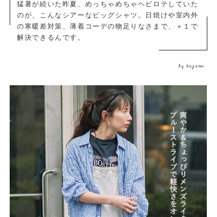
猛暑が続いた昨夏、めっちゃめちゃヘビロテしていた
のが、こんなシアーなビッグシャツ。日焼けや室内外
の寒暖差対策、薄着コーデの物足りなさまで、＋１で
解決できるんです。
by kazumi