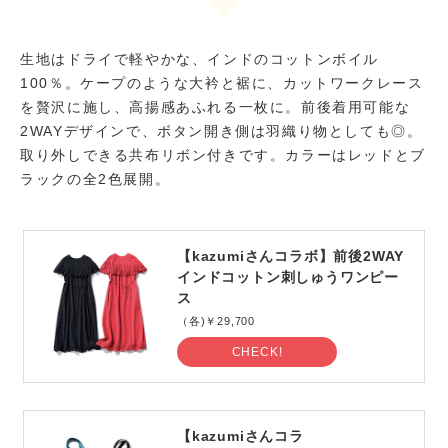
生地はドライで軽やかな、インドのコットンボイル
100％。ケープのような大衿と裾に、カットワークレース
を贅沢に施し、高揚感あふれる一枚に。前後着用可能な
2WAYデザインで、ボタン開き側は羽織り物としても◎。
取り外しできる共布リボン付きです。カラーはレッドとブ
ラックの全2色展開。
【kazumiさんコラボ】前後2WAY
インドコットン刺しゅうワンピー
ス
（各)￥29,700
CHECK!
【kazumiさんコラ