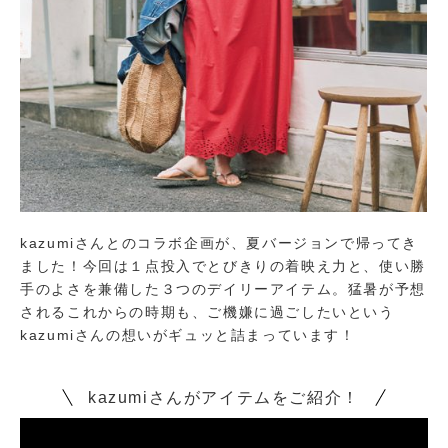
kazumiさんとのコラボ企画が、夏バージョンで帰ってき
ました！今回は１点投入でとびきりの着映え力と、使い勝
手のよさを兼備した３つのデイリーアイテム。猛暑が予想
されるこれからの時期も、ご機嫌に過ごしたいという
kazumiさんの想いがギュッと詰まっています！
kazumiさんがアイテムをご紹介！