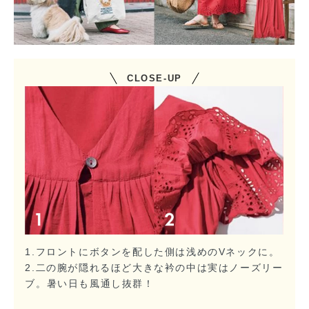
CLOSE-UP
1.フロントにボタンを配した側は浅めのVネックに。
2.二の腕が隠れるほど大きな衿の中は実はノーズリー
ブ。暑い日も風通し抜群！