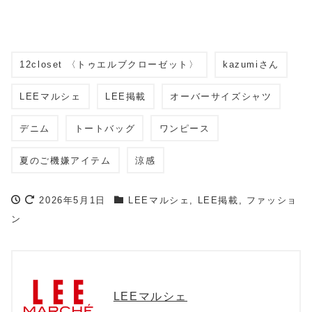
12closet 〈トゥエルブクローゼット〉
kazumiさん
LEEマルシェ
LEE掲載
オーバーサイズシャツ
デニム
トートバッグ
ワンピース
夏のご機嫌アイテム
涼感
2026年5月1日
LEEマルシェ
,
LEE掲載
,
ファッショ
ン
LEEマルシェ