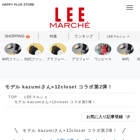
HAPPY PLUS STORE
Togg
navi
SHOPPING
特集
ランキング
LEEマルシェ
40代ファッション
50代ファッション
アラフォーファッション
アラフォー
ワンピース
40代
モデル kazumiさん×12closet コラボ第2弾！
TOP
LEEマルシェ
モデル kazumiさん×12closet コラボ第2弾！
お気に入り記事登録
モデル kazumiさん×12closet コラボ第2弾！