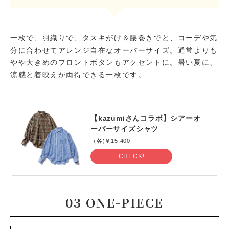
一枚で、羽織りで、タスキがけ＆腰巻きでと、コーデや気
分に合わせてアレンジ自在なオーバーサイズ。通常よりも
やや大きめのフロントボタンもアクセントに。暑い夏に、
涼感と着映えが両得できる一枚です。
【kazumiさんコラボ】シアーオ
ーバーサイズシャツ
（各)￥15,400
CHECK!
03 ONE-PIECE