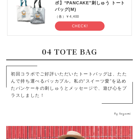
ボ】“PANCAKE”刺しゅう トート
バッグ(M)
（各）￥4,400
CHECK!
04 TOTE BAG
初回コラボでご好評いただいたトートバッグは、たた
んで持ち運べるパッカプル。私の“スイーツ愛”を込め
たパンケーキの刺しゅうとメッセージで、遊び心をプ
ラスしました！
by kazumi