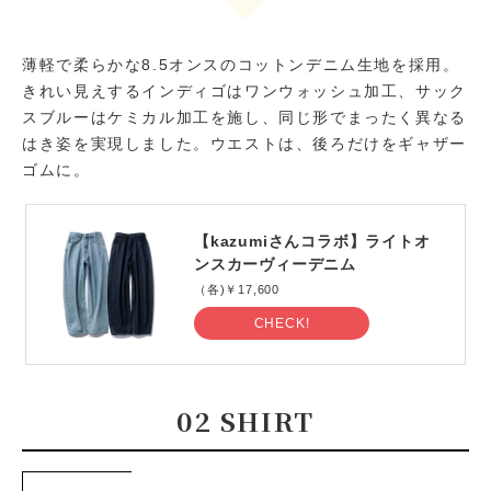
薄軽で柔らかな8.5オンスのコットンデニム生地を採用。
きれい見えするインディゴはワンウォッシュ加工、サック
スブルーはケミカル加工を施し、同じ形でまったく異なる
はき姿を実現しました。ウエストは、後ろだけをギャザー
ゴムに。
【kazumiさんコラボ】ライトオ
ンスカーヴィーデニム
（各)￥17,600
CHECK!
02 SHIRT