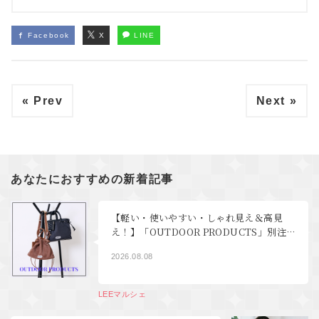
Facebook
X
LINE
« Prev
Next »
あなたにおすすめの新着記事
【軽い・使いやすい・しゃれ見え＆高見
え！】「OUTDOOR PRODUCTS」別注
マルチWAYショルダーバッグがおすすめの
2026.08.08
４つの理由
LEEマルシェ