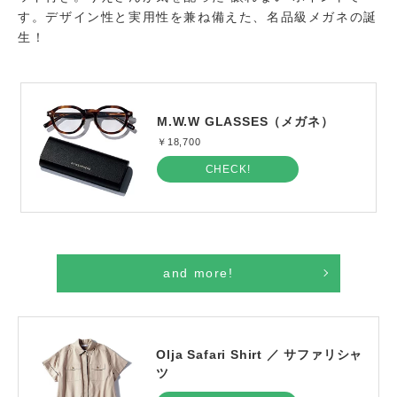
す。デザイン性と実用性を兼ね備えた、名品級メガネの誕
生！
M.W.W GLASSES（メガネ）
￥18,700
CHECK!
and more!
Olja Safari Shirt ／ サファリシャ
ツ