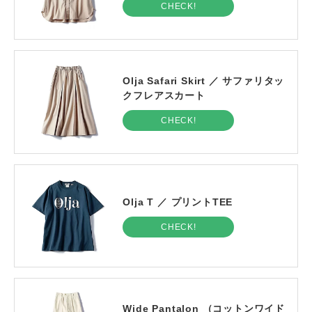
CHECK!
Olja Safari Skirt ／ サファリタッ
クフレアスカート
CHECK!
Olja T ／ プリントTEE
CHECK!
Wide Pantalon （コットンワイド