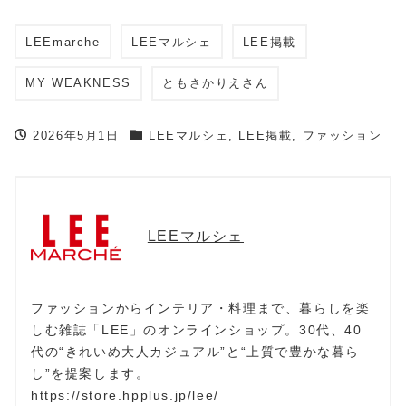
LEEmarche
LEEマルシェ
LEE掲載
MY WEAKNESS
ともさかりえさん
2026年5月1日
LEEマルシェ
,
LEE掲載
,
ファッション
LEEマルシェ
ファッションからインテリア・料理まで、暮らしを楽
しむ雑誌「LEE」のオンラインショップ。30代、40
代の“きれいめ大人カジュアル”と“上質で豊かな暮ら
し”を提案します。
https://store.hpplus.jp/lee/