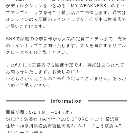
がディレクションをつとめる「MY WEAKNESS」のポッ
プアップショップをそごう横浜店にて開催します。通常は
オンラインのみ展開のラインナップが、会期中は横浜店で
ご覧いただけます。
SNSで話題の今季新作から人気の定番アイテムまで、充実
のラインナップで展開いたします。大人を虜にするリアル
クローズをぜひご覧ください。
また6月には京都店でも開催予定です。詳細はあらためて
お知らせいたします。お楽しみに！
※ともさかりえさんのご来店予定はございません。あらか
じめご了承ください。
information
開催期間：5/1（金）～14（木）
SHOP：集英社 HAPPY PLUS STORE そごう 横浜店
住所：神奈川県横浜市西区高島2-18-1 そごう横浜 4F
オンシーズン売場