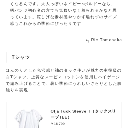
くなるんです。大人っぽいネイビー×ボルドーなら、
柄パンツ初心者の方でも気負いなく着られるかなと思
っています。涼しげな素材感やつかず離れずのサイズ
感もこれからの季節にぴったりです
Rie Tomosaka
by
Tシャツ
ほんのりとした光沢感と袖のタック使いが魅力の主役級の
白Tシャツ。上質なスーピマコットンを使用しハイゲージ
で編み上げることで、暑い季節にうれしいさらりとした肌
触りを実現！
Olja Tuck Sleeve T（タックスリ
ーブTEE）
￥18,700