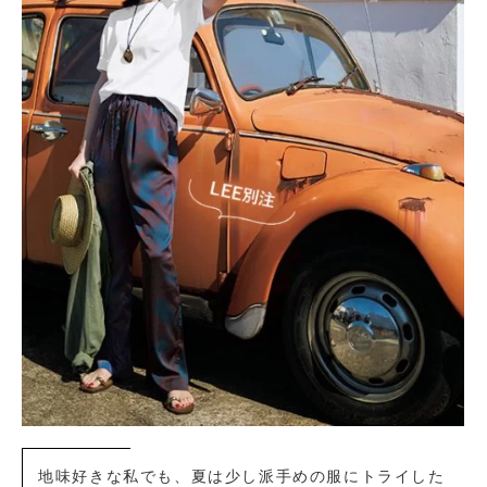
地味好きな私でも、夏は少し派手めの服にトライした