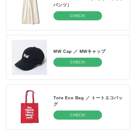
パンツ）
CHECK!
MW Cap ／ MWキャップ
CHECK!
Tote Eco Bag ／ トートエコバッ
グ
CHECK!