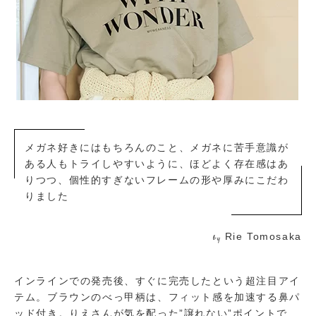
メガネ好きにはもちろんのこと、メガネに苦手意識が
ある人もトライしやすいように、ほどよく存在感はあ
りつつ、個性的すぎないフレームの形や厚みにこだわ
りました
Rie Tomosaka
by
インラインでの発売後、すぐに完売したという超注目アイ
テム。ブラウンのべっ甲柄は、フィット感を加速する鼻パ
ッド付き。りえさんが気を配った”譲れない”ポイントで