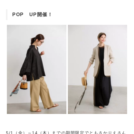
POP UP開催！
5/1（金）～14（木）までの期間限定でともさかりえさん