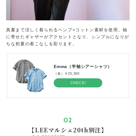
真夏まで涼しく着られるヘンプ×コットン素材を使用。袖
に寄せたギャザーがアクセントとなり、シンプルになりが
ちな初夏の着こなしを彩ります。
Emma（半袖シアーシャツ）
（各）￥25,300
CHECK!
02
【LEEマルシェ20th別注】