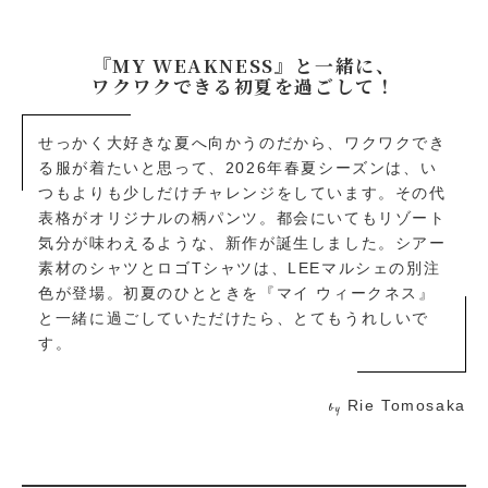
『MY WEAKNESS』と一緒に、
ワクワクできる初夏を過ごして！
せっかく大好きな夏へ向かうのだから、ワクワクでき
る服が着たいと思って、2026年春夏シーズンは、い
つもよりも少しだけチャレンジをしています。その代
表格がオリジナルの柄パンツ。都会にいてもリゾート
気分が味わえるような、新作が誕生しました。シアー
素材のシャツとロゴTシャツは、LEEマルシェの別注
色が登場。初夏のひとときを『マイ ウィークネス』
と一緒に過ごしていただけたら、とてもうれしいで
す。
Rie Tomosaka
by