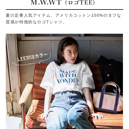
M.W.WT
（ロゴTEE）
夏の定番人気アイテム、アメリカコットン100%のタフな
質感が特徴的なロゴTシャツ。