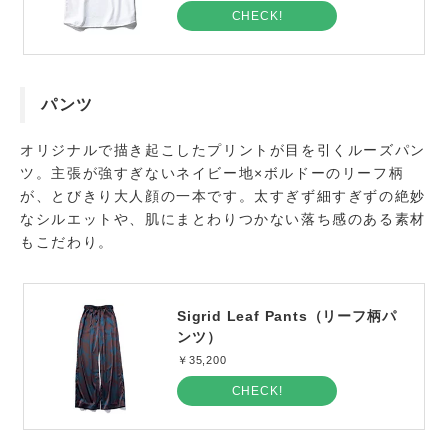
CHECK!
パンツ
オリジナルで描き起こしたプリントが目を引くルーズパン
ツ。主張が強すぎないネイビー地×ボルドーのリーフ柄
が、とびきり大人顔の一本です。太すぎず細すぎずの絶妙
なシルエットや、肌にまとわりつかない落ち感のある素材
もこだわり。
Sigrid Leaf Pants（リーフ柄パ
ンツ）
￥35,200
CHECK!