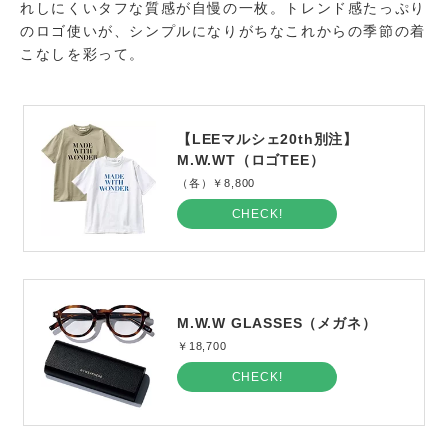
れしにくいタフな質感が自慢の一枚。トレンド感たっぷり
のロゴ使いが、シンプルになりがちなこれからの季節の着
こなしを彩って。
【LEEマルシェ20th別注】
M.W.WT（ロゴTEE）
（各）￥8,800
CHECK!
M.W.W GLASSES（メガネ）
￥18,700
CHECK!