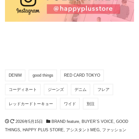
DENIM
good things
RED CARD TOKYO
コーディネート
ジーンズ
デニム
フレア
レッドカードトーキョー
ワイド
別注
2026年5月15日
BRAND feature
,
BUYER`S VOICE
,
GOOD
THINGS
,
HAPPY PLUS STORE
,
アシスタントMEG
,
ファッション