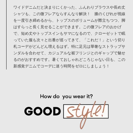
ワイドデニムだと決まりにくかった、ふんわりブラウスや長め丈
シャツも、この微フレアならすんなり解決！ 膝のくびれが視線
を一度引き締めるから、トップスのボリュームが際立ちつつ、脚
はすらっと長く見せることができます。この微フレアのおかげ
で、短め丈やトップスインもサマになるので、クローゼットで眠
っていた服も次々と出番が巡ってきて、「これだ！」という切り
札コーデがどんどん増えるはず。特に足元は華奢なストラップサ
ンダルを合わせて、カジュアルな裾フリンジとのギャップで魅せ
るのがおすすめです。暑くておしゃれどころじゃない日も、この
新感覚デニムでコーデに迷う時間をゼロにしましょう！