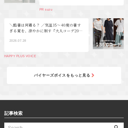
PR suzu
＼酷暑は何着る？ ／気温35～40度の暑す
ぎる夏を、涼やかに制す『大人コーデ20
選』【40代・50代 ファッション】
2026.07.28
HAPPY PLUS VOICE
バイヤーズボイスをもっと見る
記事検索