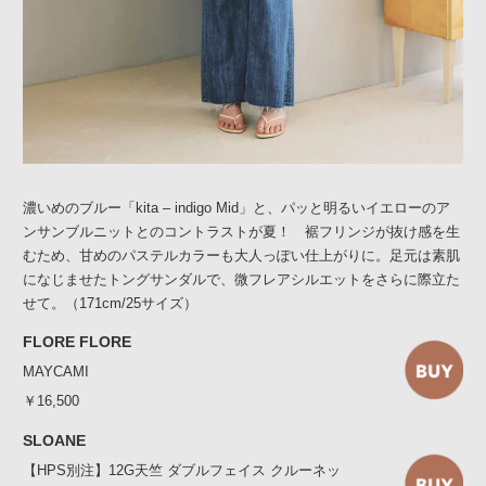
濃いめのブルー「kita – indigo Mid」と、パッと明るいイエローのア
ンサンブルニットとのコントラストが夏！ 裾フリンジが抜け感を生
むため、甘めのパステルカラーも大人っぽい仕上がりに。足元は素肌
になじませたトングサンダルで、微フレアシルエットをさらに際立た
せて。（171cm/25サイズ）
FLORE FLORE
MAYCAMI
￥16,500
SLOANE
【HPS別注】12G天竺 ダブルフェイス クルーネッ