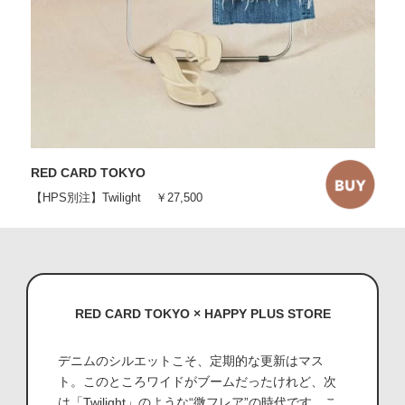
RED CARD TOKYO
【HPS別注】Twilight
￥27,500
RED CARD TOKYO × HAPPY PLUS STORE
デニムのシルエットこそ、定期的な更新はマス
ト。このところワイドがブームだったけれど、次
は「Twilight」のような“微フレア”の時代です。こ