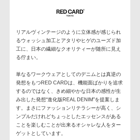
リアルヴィンテージのように立体感が感じられ
るウォッシュ加工とアタリやヒゲのユーズド加
工に、日本の繊細なクオリティーが随所に見え
る佇まい。
単なるワークウェアとしてのデニムとは真逆の
発想をもつRED CARDは、機能面ばかりを追求
するのではなく、きめ細やかな日本の感性が生
み出した発想“進化版REAL DENIM”を提案しま
す。まさにファッションリテラシーが高く、シ
ンプルだけれどちょっとしたエッセンスがある
ことを楽しむことが出来るオシャレな人をター
ゲットとしています。