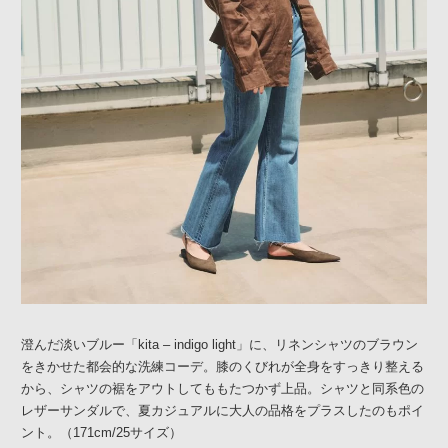
澄んだ淡いブルー「kita – indigo light」に、リネンシャツのブラウン
をきかせた都会的な洗練コーデ。膝のくびれが全身をすっきり整える
から、シャツの裾をアウトしてももたつかず上品。シャツと同系色の
レザーサンダルで、夏カジュアルに大人の品格をプラスしたのもポイ
ント。（171cm/25サイズ）