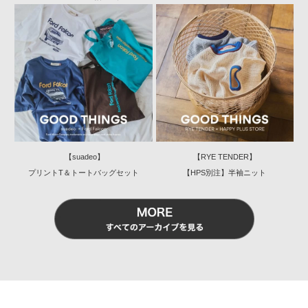
【suadeo】
【RYE TENDER】
プリントT＆トートバッグセット
【HPS別注】半袖ニット