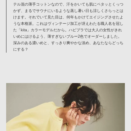
テル混の薄手コットンなので、汗をかいても肌にペタッとくっつ
かず、まるでサウナにいるような蒸し暑い日も涼しくさらっとは
けます。それでいて見た目は、何年もかけてエイジングさせたよ
うな本格派。これはヴィンテージ加工が冴えわたる職人名を冠し
た「kita」カラーモデルだから。ハピプラでは大人の女性がきれ
いめにはけるよう、薄すぎないブルー2色でオーダーしました。
深みのある濃いめと、すっきり爽やかな淡め、あなたならどっち
にする？