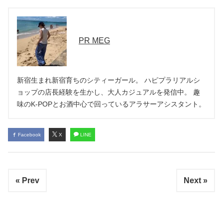
PR MEG
新宿生まれ新宿育ちのシティーガール。 ハピプラリアルシ
ョップの店長経験を生かし、大人カジュアルを発信中。 趣
味のK-POPとお酒中心で回っているアラサーアシスタント。
Facebook
X
LINE
« Prev
Next »