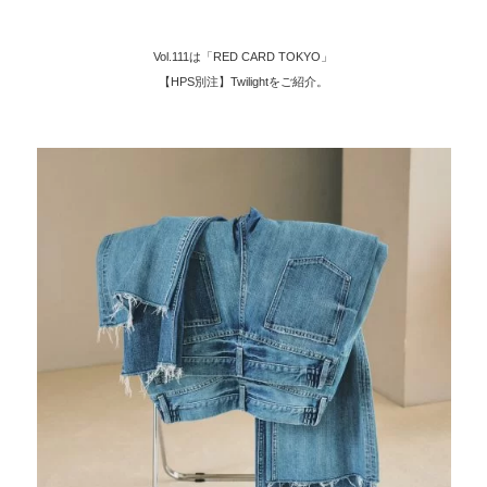
Vol.111は「RED CARD TOKYO」
【HPS別注】Twilightをご紹介。