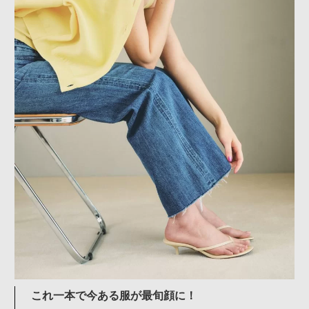
これ一本で今ある服が最旬顔に！