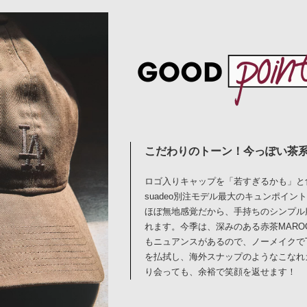
こだわりのトーン！今っぽい茶系
ロゴ入りキャップを「若すぎるかも」
suadeo別注モデル最大のキュンポイ
ほぼ無地感覚だから、手持ちのシンプル
れます。今季は、深みのある赤茶MARO
もニュアンスがあるので、ノーメイクで
を払拭し、海外スナップのようなこなれ
り会っても、余裕で笑顔を返せます！