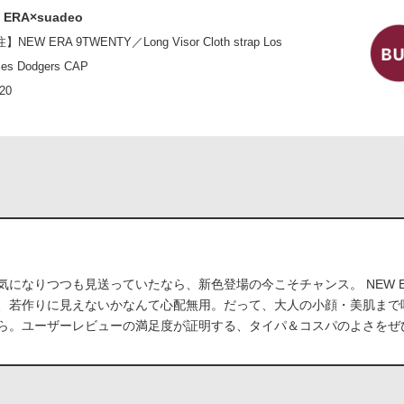
 ERA×suadeo
NEW ERA 9TWENTY／Long Visor Cloth strap Los
les Dodgers CAP
20
になりつつも見送っていたなら、新色登場の今こそチャンス。 NEW ERA
、若作りに見えないかなんて心配無用。だって、大人の小顔・美肌まで
ら。ユーザーレビューの満足度が証明する、タイパ＆コスパのよさをぜ