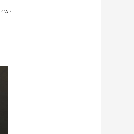
s CAP