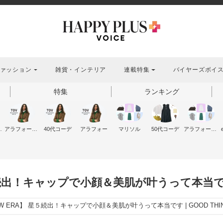
ァッション
雑貨・インテリア
連載特集
バイヤーズボイ
特集
ランキング
ッション
アラフォーファッション
40代コーデ
アラフォー
マリソル
50代コーデ
アラフォーコーデ
５続出！キャップで小顔＆美肌が叶うって本当です | G
NEW ERA】 星５続出！キャップで小顔＆美肌が叶うって本当です | GOOD THINGS