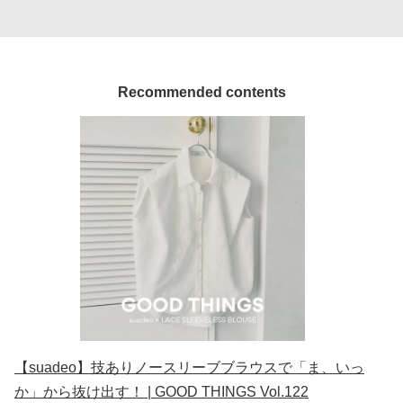
Recommended contents
【suadeo】技ありノースリーブブラウスで「ま、いっ
か」から抜け出す！ | GOOD THINGS Vol.122