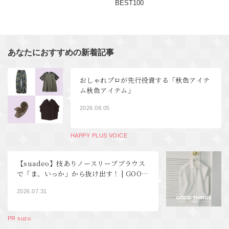
BEST100
あなたにおすすめの新着記事
おしゃれプロが先行投資する「秋色アイテ
ム秋色アイテム」
2026.08.05
HAPPY PLUS VOICE
【suadeo】技ありノースリーブブラウス
で「ま、いっか」から抜け出す！ | GOOD
THINGS Vol.122
2026.07.31
PR suzu