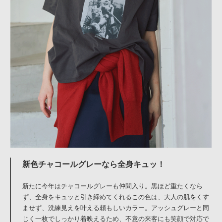
新色チャコールグレーなら全身キュッ！
新たに今年はチャコールグレーも仲間入り。黒ほど重たくなら
ず、全身をキュッと引き締めてくれるこの色は、大人の肌をくす
ませず、洗練見えを叶える頼もしいカラー。アッシュグレーと同
じく一枚でしっかり着映えるため、不意の来客にも笑顔で対応で