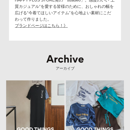
HAPPY PLUS STORE発の「suadeo」。感度のいい”上
質カジュアル“を愛する皆様のために、おしゃれの幅を
広げる“今着てほしいアイテム”を心地よい素材にこだ
わって作りました。
ブランドページはこちら！》
アーカイブ