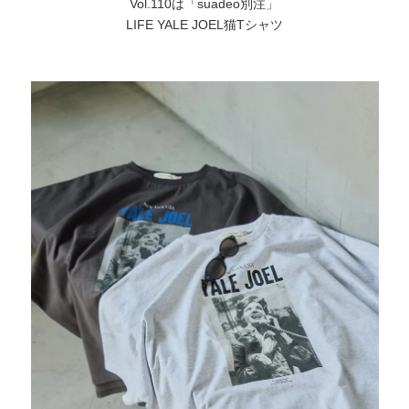
Vol.110は「
suadeo
別注」
LIFE YALE JOEL猫Tシャツ