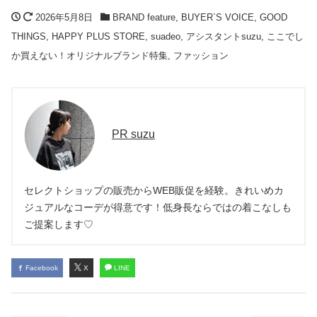
2026年5月8日
BRAND feature
,
BUYER`S VOICE
,
GOOD
THINGS
,
HAPPY PLUS STORE
,
suadeo
,
アシスタントsuzu
,
ここでし
か買えない！オリジナルブランド特集
,
ファッション
PR suzu
セレクトショップの販売からWEB販促を経験。きれいめカ
ジュアルなコーデが得意です！低身長ならではの着こなしも
ご提案します♡
Facebook
X
LINE