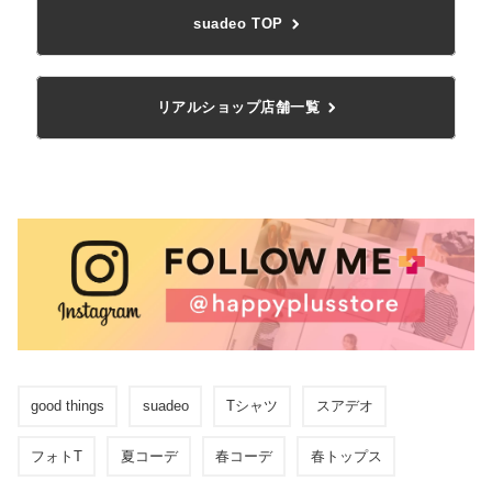
suadeo TOP
リアルショップ店舗一覧
good things
suadeo
Tシャツ
スアデオ
フォトT
夏コーデ
春コーデ
春トップス