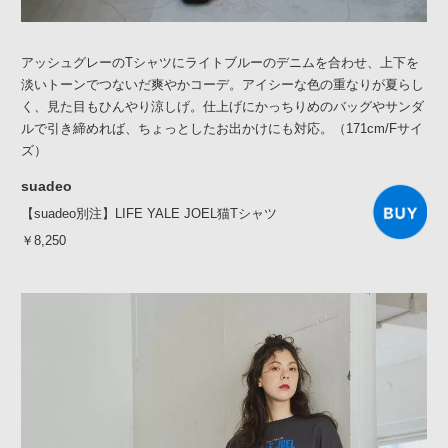
アッシュグレーのTシャツにライトブルーのデニムを合わせ、上下を
淡いトーンでつないだ爽やかコーデ。アイシーな色の重なりが夏らし
く、見た目もひんやり涼しげ。仕上げにかっちりめのバッグやサンダ
ルで引き締めれば、ちょっとしたお出かけにも対応。（171cm/Fサイ
ズ）
suadeo
【suadeo別注】LIFE YALE JOEL猫Tシャツ
￥8,250