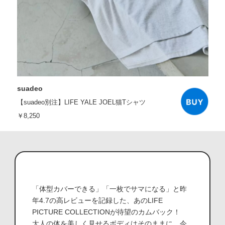
suadeo
【suadeo別注】LIFE YALE JOEL猫Tシャツ
￥8,250
「体型カバーできる」「一枚でサマになる」と昨
年4.7の高レビューを記録した、あのLIFE
PICTURE COLLECTIONが待望のカムバック！
大人の体を美しく見せるボディはそのままに、今