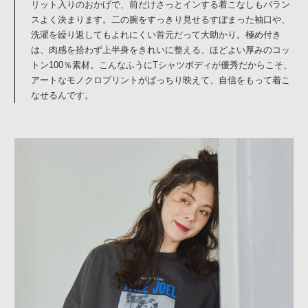
リット入りのおかげで、前だけさっとインする着こなしもバラン
スよく決まります。二の腕をすっきり見せるすぼまった袖口や、
洗濯を繰り返してもよれにくい首元だって大助かり。極め付き
は、肉感を拾わず上半身をきれいに整える、ほどよい厚みのコッ
トン100％素材。こんなふうにTシャツボディが優秀だからこそ、
アートなモノクロプリントがばっちり映えて、自信をもって着こ
なせるんです。