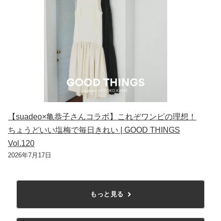
【suadeo×亀恭子さんコラボ】これぞワンピの理想！
ちょうどいい塩梅で毎日きれい | GOOD THINGS
Vol.120
2026年7月17日
もっと見る