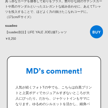
真っ赤なカーデを腰巻して彩りをプラス。艶やかな紺のサテンスカー
トや黒のサンダルといったエレガントな組み合わせに、あえてTシャ
ツを投入することで、ほどよく力の抜けたこなれコーデに。
（171cm/Fサイズ）
suadeo
【suadeo別注】LIFE YALE JOEL猫Tシャツ
￥8,250
人気が続くフォトTの中でも、こちらは白黒プリン
トと上質ボディでカジュアルすぎないところが大
人にぴったり。だから、ジャケットインもサマに
なります。ゆるめのシルエットを活かし、細身パ