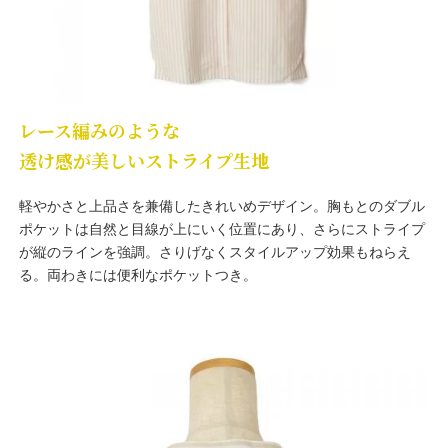
レース編みのような
透け感が美しいストライプ生地
軽やかさと上品さを兼備したきれいめデザイン。胸もとのダブル
ポケットは自然と目線が上にいく位置にあり、さらにストライプ
が縦のラインを強調。さりげなくスタイルアップ効果もねらえ
る。両わきには便利なポケットつき。