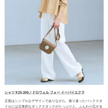
シャツ￥25,300／ドロウェル フォー イーバイエクラ
正面はシンプルなデザインでありながら、振り返ったバックスタ
イルには立体的なボックスタックがたっぷりと。ふんわり広がる