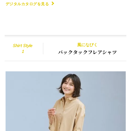
デジタルカタログを見る
風になびく
Shirt Style
バックタック
フレアシャツ
1