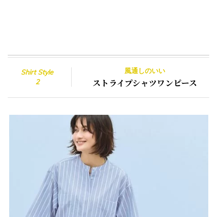
風通しのいい
Shirt Style
ストライプシャツワンピース
2