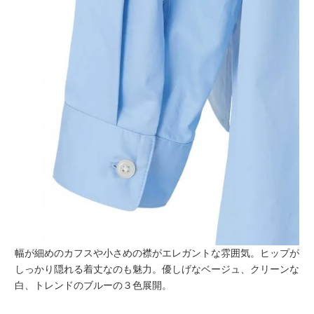
幅が細めのカフスや小さめの襟がエレガントな雰囲気。ヒップが
しっかり隠れる着丈なのも魅力。優しげなベージュ、クリーンな
白、トレンドのブルーの３色展開。