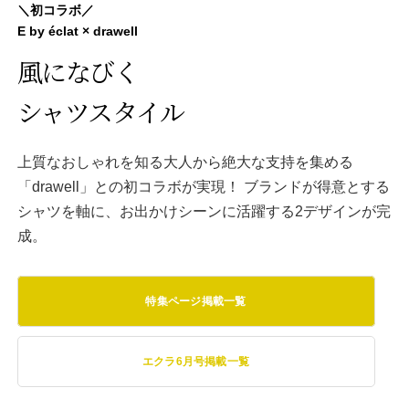
＼初コラボ／
E by éclat × drawell
風になびく
シャツスタイル
上質なおしゃれを知る大人から絶大な支持を集める
「drawell」との初コラボが実現！ ブランドが得意とする
シャツを軸に、お出かけシーンに活躍する2デザインが完
成。
特集ページ掲載一覧
エクラ6月号掲載一覧