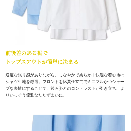
前後差のある裾で
トップスアウトが簡単に決まる
適度な張り感がありながら、しなやかで柔らかく快適な着心地の
シャツ生地を厳選。フロントを比翼仕立てでミニマルかつシャー
プな表情にすることで、後ろ姿とのコントラストが引き立ち、よ
りいっそう優雅なたたずまいに。