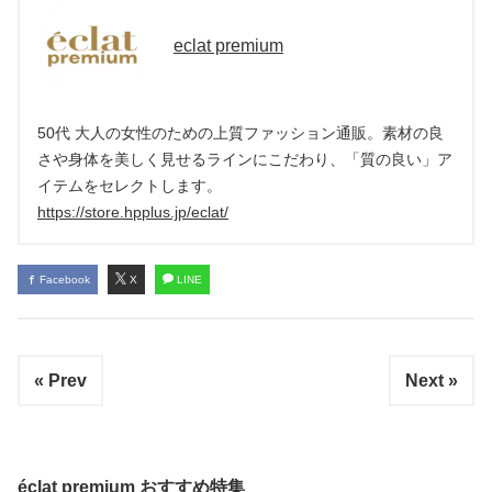
eclat premium
50代 大人の女性のための上質ファッション通販。素材の良
さや身体を美しく見せるラインにこだわり、「質の良い」ア
イテムをセレクトします。
https://store.hpplus.jp/eclat/
Facebook
X
LINE
« Prev
Next »
éclat premium おすすめ特集