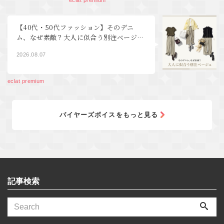
【40代・50代ファッション】そのデニ
ム、なぜ素敵？大人に似合う別注ベージ
ュ
2026.08.07
eclat premium
バイヤーズボイスをもっと見る
記事検索