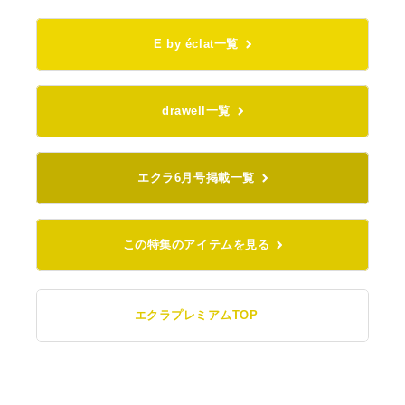
E by éclat一覧
drawell一覧
エクラ6月号掲載一覧
この特集のアイテムを見る
エクラプレミアムTOP