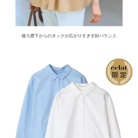
後ろ襟下からのタックが広がりすぎず好バランス