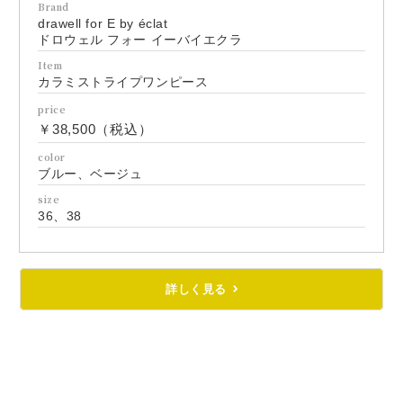
Brand
drawell for E by éclat
ドロウェル フォー イーバイエクラ
Item
カラミストライプワンピース
price
￥38,500（税込）
color
ブルー、ベージュ
size
36、38
詳しく見る