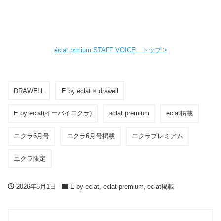
éclat prmium STAFF VOICE トップ >
DRAWELL
E by éclat × drawell
E by éclat(イーバイエクラ)
éclat premium
éclat掲載
エクラ6月号
エクラ6月号掲載
エクラプレミアム
エクラ限定
2026年5月1日
E by eclat
,
eclat premium
,
eclat掲載