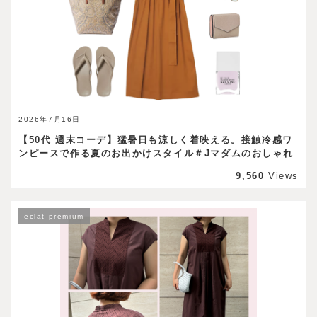
2026年7月16日
【50代 週末コーデ】猛暑日も涼しく着映える。接触冷感ワ
ンピースで作る夏のお出かけスタイル＃Jマダムのおしゃれ
9,560
Views
eclat premium