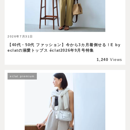
2026年7月31日
【40代・50代 ファッション】今から3カ月着倒せる！E by
eclatの溺愛トップス éclat2026年9月号特集
1,240
Views
eclat premium