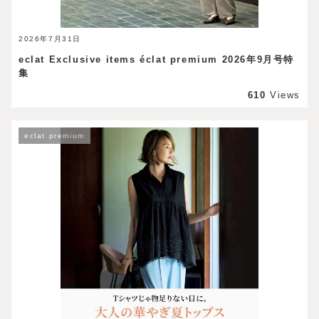
2026年7月31日
eclat Exclusive items éclat premium 2026年9月号特
集
610
Views
eclat premium