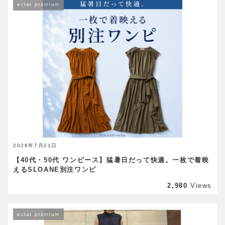
eclat premium
2026年7月21日
【40代・50代 ワンピース】猛暑日だって快適。一枚で着映
えるSLOANE別注ワンピ
2,980
Views
eclat premium