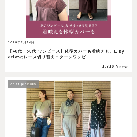
2026年7月14日
【40代・50代 ワンピース】体型カバーも着映えも。E by
eclatのレース切り替えコクーンワンピ
3,730
Views
eclat premium