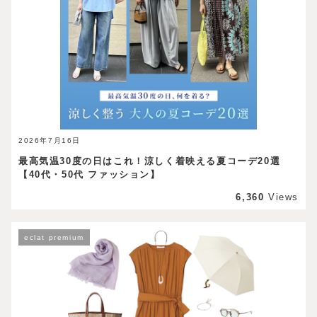
2026年7月16日
最高気温30度の日はこれ！涼しく着映える夏コーデ20選
【40代・50代 ファッション】
6,360
Views
eclat premium