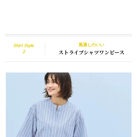
風通しのいい
Shirt Style
ストライプシャツワンピース
2