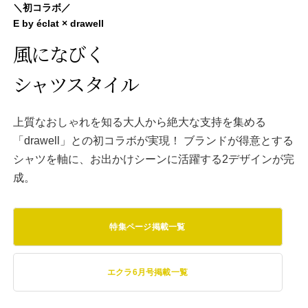
＼初コラボ／
E by éclat × drawell
風になびく
シャツスタイル
上質なおしゃれを知る大人から絶大な支持を集める
「drawell」との初コラボが実現！ ブランドが得意とする
シャツを軸に、お出かけシーンに活躍する2デザインが完
成。
特集ページ掲載一覧
エクラ6月号掲載一覧