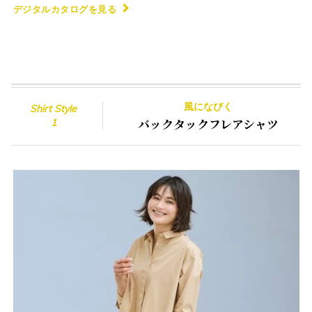
デジタルカタログを見る
風になびく
Shirt Style
バックタック
フレアシャツ
1