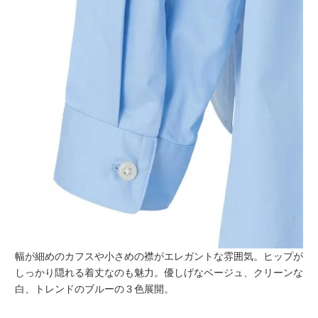
幅が細めのカフスや小さめの襟がエレガントな雰囲気。ヒップが
しっかり隠れる着丈なのも魅力。優しげなベージュ、クリーンな
白、トレンドのブルーの３色展開。