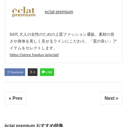
eclat premium
50代 大人の女性のための上質ファッション通販。素材の良
さや身体を美しく見せるラインにこだわり、「質の良い」ア
イテムをセレクトします。
https://store.hpplus.jp/eclat/
Facebook
X
LINE
« Prev
Next »
éclat premium おすすめ特集