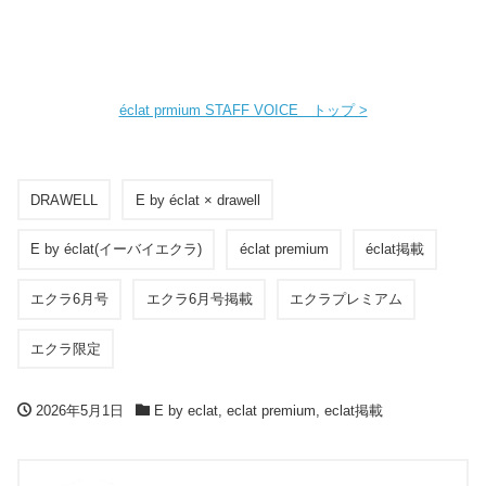
éclat prmium STAFF VOICE トップ >
DRAWELL
E by éclat × drawell
E by éclat(イーバイエクラ)
éclat premium
éclat掲載
エクラ6月号
エクラ6月号掲載
エクラプレミアム
エクラ限定
2026年5月1日
E by eclat
,
eclat premium
,
eclat掲載