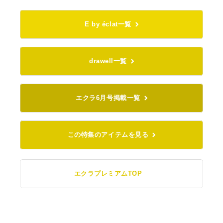
E by éclat一覧
drawell一覧
エクラ6月号掲載一覧
この特集のアイテムを見る
エクラプレミアムTOP