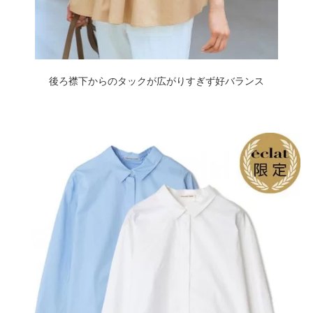
後ろ襟下からのタックが広がりすぎず好バランス