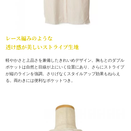
レース編みのような
透け感が美しいストライプ生地
軽やかさと上品さを兼備したきれいめデザイン。胸もとのダブル
ポケットは自然と目線が上にいく位置にあり、さらにストライプ
が縦のラインを強調。さりげなくスタイルアップ効果もねらえ
る。両わきには便利なポケットつき。