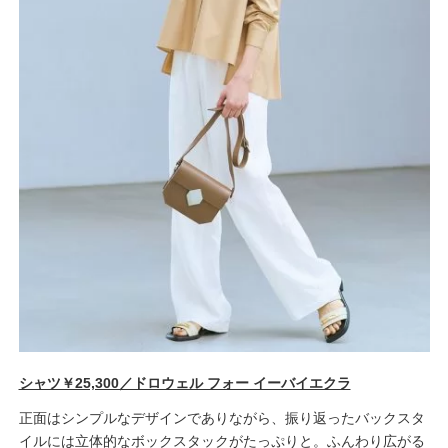
シャツ￥25,300／ドロウェル フォー イーバイエクラ
正面はシンプルなデザインでありながら、振り返ったバックスタ
イルには立体的なボックスタックがたっぷりと。ふんわり広がる