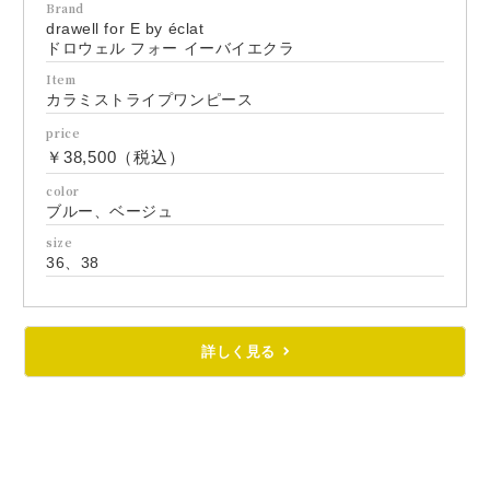
Brand
drawell for E by éclat
ドロウェル フォー イーバイエクラ
Item
カラミストライプワンピース
price
￥38,500（税込）
color
ブルー、ベージュ
size
36、38
詳しく見る