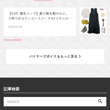
【50代 週末コーデ】夏の黒を軽やかに。
小物で彩るワンピースコーデ＃Jマダムの
おしゃれ
2026.08.06
eclat premium
バイヤーズボイスをもっと見る
記事検索