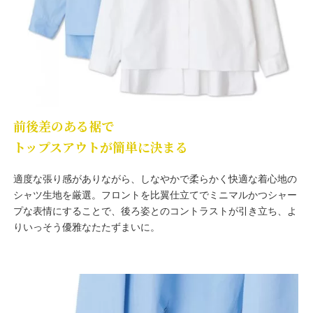
前後差のある裾で
トップスアウトが簡単に決まる
適度な張り感がありながら、しなやかで柔らかく快適な着心地の
シャツ生地を厳選。フロントを比翼仕立てでミニマルかつシャー
プな表情にすることで、後ろ姿とのコントラストが引き立ち、よ
りいっそう優雅なたたずまいに。