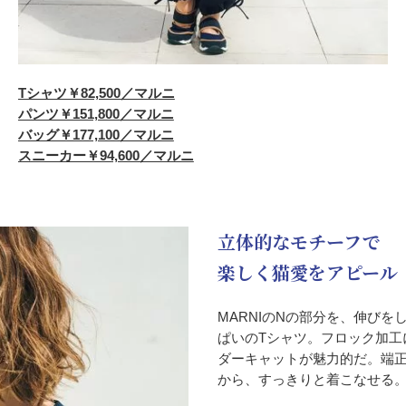
Tシャツ￥82,500／マルニ
パンツ￥151,800／マルニ
バッグ￥177,100／マルニ
スニーカー￥94,600／マルニ
立体的なモチーフで
楽しく猫愛をアピール
MARNIのNの部分を、伸び
ぱいのTシャツ。フロック加工
ダーキャットが魅力的だ。端
から、すっきりと着こなせる