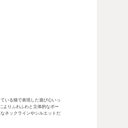
をしている猫で表現した遊び心いっ
によりふわふわと立体的なボー
正なネックラインやシルエットだ
。