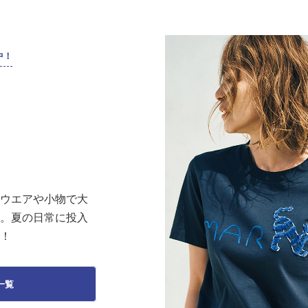
中！
うウエアや小物で大
ニ。夏の日常に投入
場！
一覧