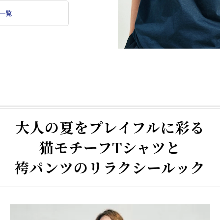
一覧
大人の夏をプレイフルに彩る
猫モチーフTシャツと
袴パンツのリラクシールック