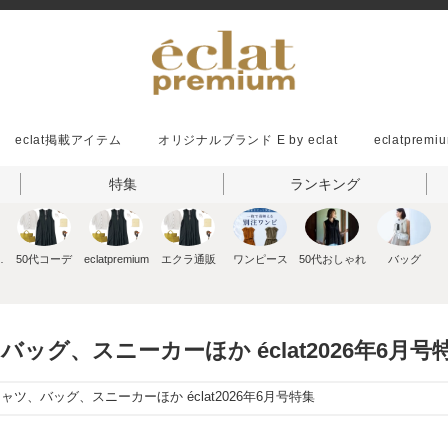
eclat掲載アイテム
オリジナルブランド E by eclat
eclatpremiu
特集
ランキング
ッション
50代コーデ
eclatpremium
エクラ通販
ワンピース
50代おしゃれ
バッグ
バッグ、スニーカーほか éclat2026年6月号
ャツ、バッグ、スニーカーほか éclat2026年6月号特集