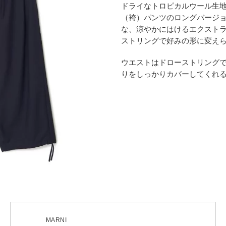
ドライなトロピカルウール生
（袴）パンツのロングバージ
な、涼やかにはけるエクスト
ストリングで好みの形に変え
ウエストはドローストリング
りをしっかりカバーしてくれ
MARNI