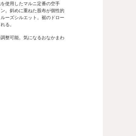
地を使用したマルニ定番の空手
ョン。斜めに重ねた股布が個性的
ラルーズシルエット。裾のドロー
られる。
で調整可能。気になるおなかまわ
る