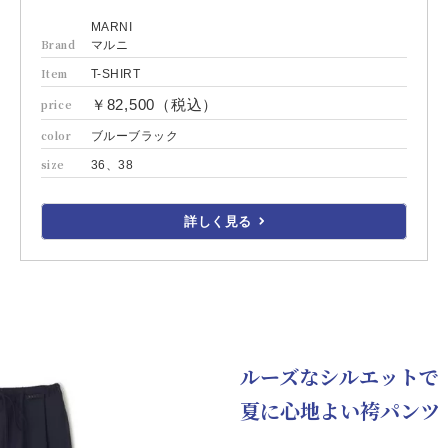
MARNI
Brand
マルニ
Item
T-SHIRT
￥82,500（税込）
price
color
ブルーブラック
size
36、38
詳しく見る
ルーズなシルエットで
夏に心地よい袴パンツ