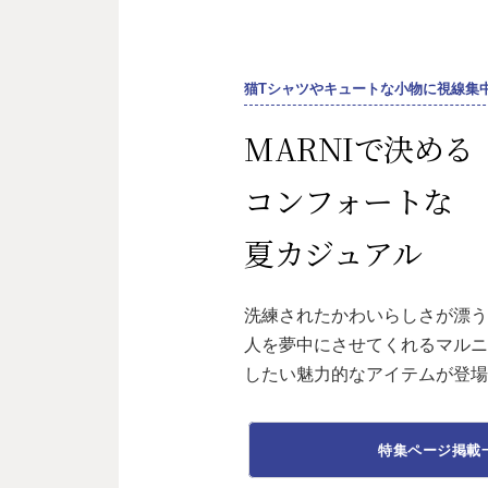
猫Tシャツやキュートな小物に視線集
MARNIで決める
コンフォートな
夏カジュアル
洗練されたかわいらしさが漂
人を夢中にさせてくれるマル
したい魅力的なアイテムが登
特集ページ掲載