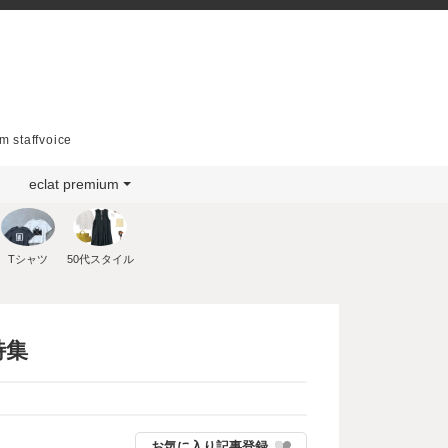
m staffvoice
eclat premium
Tシャツ
50代スタイル
特集
お気に入り記事登録