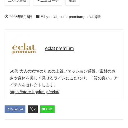
エクラ通販
デニムコーデ
華組
2026年6月5日
E by eclat
,
eclat premium
,
eclat掲載
eclat premium
50代 大人の女性のための上質ファッション通販。素材の良
さや身体を美しく見せるラインにこだわり、「質の良い」ア
イテムをセレクトします。
https://store.hpplus.jp/eclat/
Facebook
X
LINE