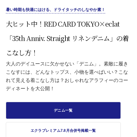
暑い時期も快適にはける、ドライタッチのしなやか素！
大ヒット中！RED CARD TOKYO×eclat
「35th Anniv. Straight リネンデニム」の着
こなし方！
大人のデイユースに欠かせない「デニム」。素敵に履き
こなすには、どんなトップス、小物を選べばいい？こな
れて見える着こなし方は？おしゃれなアラフィーのコー
ディネートを大公開！
デニム一覧
エクラプレミアム7.8月合併号掲載一覧