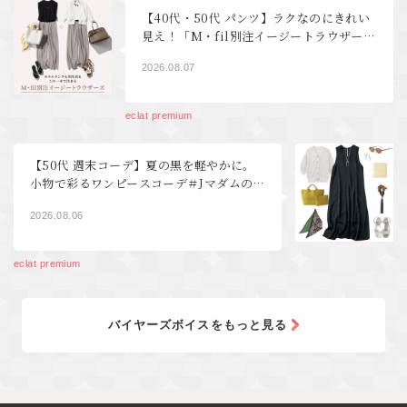
【40代・50代 パンツ】ラクなのにきれい
見え！「M・fil別注イージートラウザー
ズ」を夏から秋まで着回し
2026.08.07
eclat premium
【50代 週末コーデ】夏の黒を軽やかに。
小物で彩るワンピースコーデ＃Jマダムの
おしゃれ
2026.08.06
eclat premium
バイヤーズボイスをもっと見る