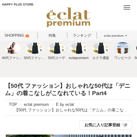
HAPPY PLUS STORE
Togg
navi
SHOPPING
特集
ランキング
eclat premium
40代ファッション
50代ファッション
50代コーデ
eclatpremium
エクラ通販
ワンピース
【50代 ファッション】おしゃれな50代は「デニ
ム」の着こなしがこなれている！Part4
TOP
eclat premium
E by eclat
【50代 ファッション】おしゃれな50代は「デニム」の着こなしがこなれている！Part4
お気に入り記事登録