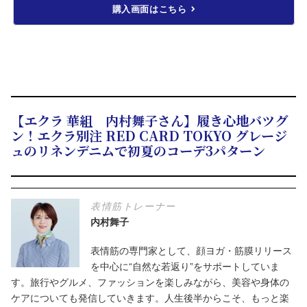
購入画面はこちら
【エクラ 華組 内村舞子さん】履き心地バツグ
ン！エクラ別注 RED CARD TOKYO グレージ
ュのリネンデニムで初夏のコーデ3パターン
表情筋トレーナー
内村舞子
表情筋の専門家として、顔ヨガ・筋膜リリース
を中心に“自然な若返り”をサポートしていま
す。旅行やグルメ、ファッションを楽しみながら、美容や身体の
ケアについても発信していきます。人生後半からこそ、もっと楽