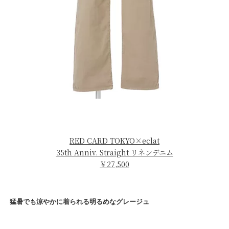
RED CARD TOKYO×eclat
35th Anniv. Straight リネンデニム
￥27,500
猛暑でも涼やかに着られる明るめなグレージュ