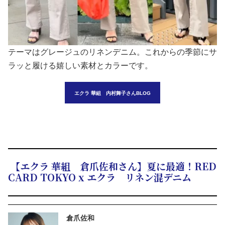
テーマはグレージュのリネンデニム。これからの季節にサ
ラッと履ける嬉しい素材とカラーです。
エクラ 華組 内村舞子
さんBLOG
【エクラ 華組 倉爪佐和さん】夏に最適！RED
CARD TOKYO x エクラ リネン混デニム
倉爪佐和