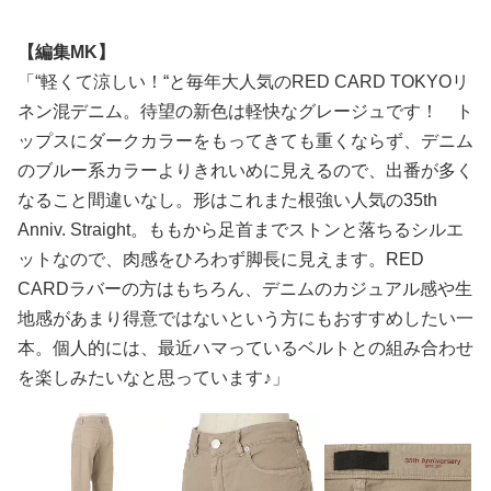
【編集MK】
「“軽くて涼しい！“と毎年大人気のRED CARD TOKYOリ
ネン混デニム。待望の新色は軽快なグレージュです！ ト
ップスにダークカラーをもってきても重くならず、デニム
のブルー系カラーよりきれいめに見えるので、出番が多く
なること間違いなし。形はこれまた根強い人気の35th
Anniv. Straight。ももから足首までストンと落ちるシルエ
ットなので、肉感をひろわず脚長に見えます。RED
CARDラバーの方はもちろん、デニムのカジュアル感や生
地感があまり得意ではないという方にもおすすめしたい一
本。個人的には、最近ハマっているベルトとの組み合わせ
を楽しみたいなと思っています♪」