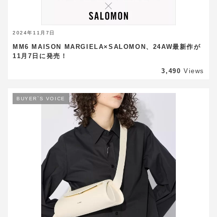
2024年11月7日
MM6 MAISON MARGIELA×SALOMON、24AW最新作が
11月7日に発売！
3,490
Views
BUYER`S VOICE