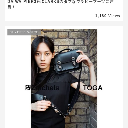
DAIWA PIER39×CLARKSのタフなワラビーブーツに注
目！
1,180
Views
BUYER`S VOICE