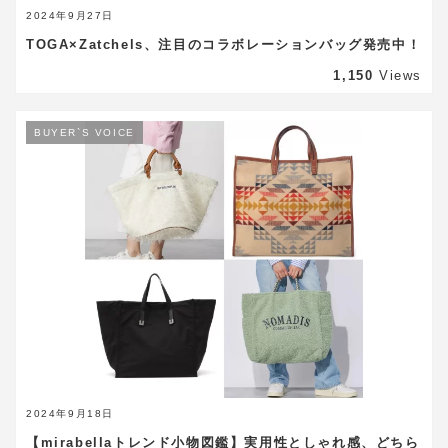
2024年9月27日
TOGA×Zatchels、注目のコラボレーションバッグ発売中！
1,150
Views
BUYER`S VOICE
2024年9月18日
【mirabellaトレンド小物図鑑】実用性としゃれ感、どちら