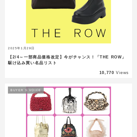
2025年1月29日
【2/4～一部商品価格改定】今がチャンス！「THE ROW」
駆け込み買い名品リスト
10,770
Views
BUYER`S VOICE