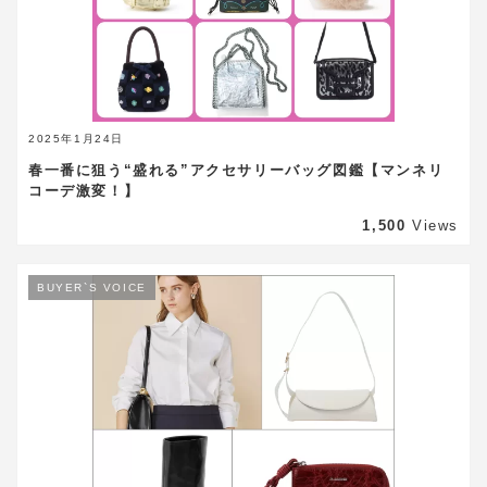
2025年1月24日
春一番に狙う“盛れる”アクセサリーバッグ図鑑【マンネリ
コーデ激変！】
1,500
Views
BUYER`S VOICE