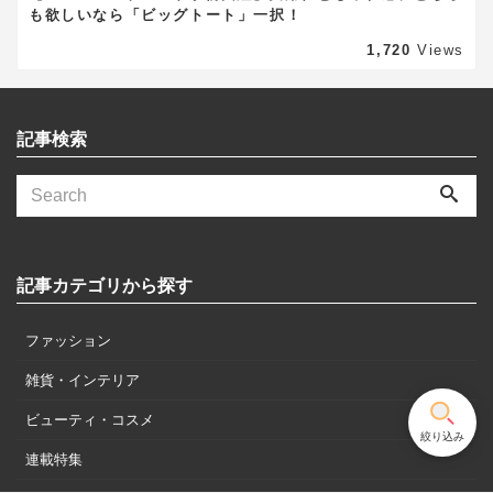
も欲しいなら「ビッグトート」一択！
1,720
Views
記事検索
記事カテゴリから探す
ファッション
雑貨・インテリア
ビューティ・コスメ
絞り込み
連載特集