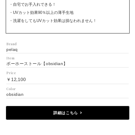
・自宅でお手入れできる！
・UVカット効果90％以上の薄手生地
・洗濯をしてもUVカット効果は損なわれません！
Brand
pelaq
Item
ボーホーストール【obsidian】
Price
￥12,100
Color
obsidian
詳細はこちら