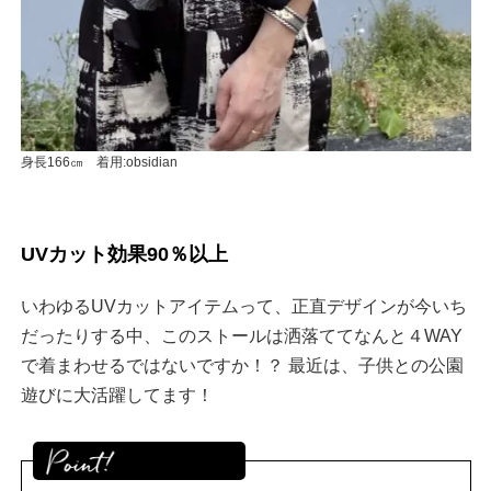
身長166㎝ 着用:obsidian
UVカット効果90％以上
いわゆるUVカットアイテムって、正直デザインが今いち
だったりする中、このストールは洒落ててなんと４WAY
で着まわせるではないですか！？ 最近は、子供との公園
遊びに大活躍してます！