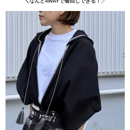
＼なんと4WAYで着回しできる！
／