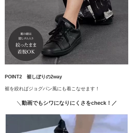
POINT2 裾しぼりの2way
裾を絞ればジョグパン風にも着こなせます！
＼
動画でもシワになりにくさをcheck！／