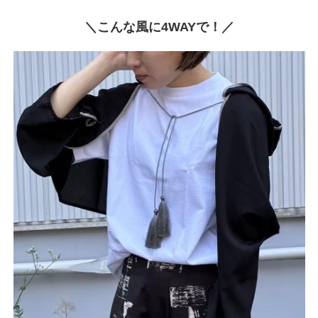
＼こんな風に4WAYで！／