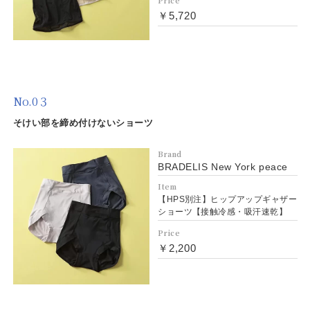
Price
￥5,720
No.0３
そけい部を締め付けないショーツ
Brand
BRADELIS New York peace
Item
【HPS別注】ヒップアップギャザー
ショーツ【接触冷感・吸汗速乾】
Price
￥2,200