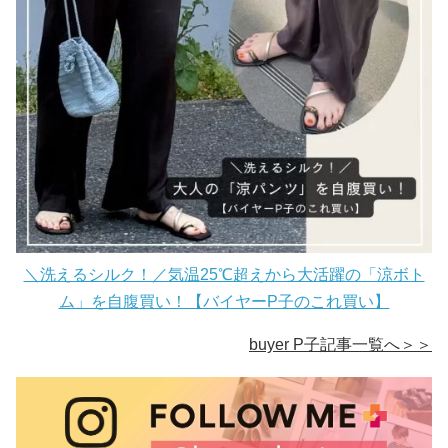
＼洗えるシルク！／気温25℃超えから大活躍の「涼ボト
ム」を自腹買い！【バイヤーP子のこれ買い】
buyer P子記事一覧へ＞＞