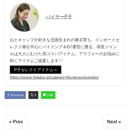
バイヤーP子
山とキャンプが好きな北国生まれの東京育ち。インポートセ
レクト畑を中心にバイイング＆EC運営に携る。得意ジャン
ルは大人にむけた高コスパアイテム。アラフォーのお悩みに
利くアイテムご提案します♡
P子セレクトアイテム »
https://voice.hpplus.jp/category/buyersvoice/pko/
Facebook
X
LINE
« Prev
Next »