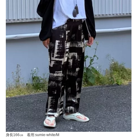
身長166㎝ 着用:sumie-white/M