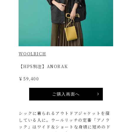
WOOLRICH
【HPS別注】ANORAK
￥59,400
ご購入画面へ
シックに着られるアウトドアジャケットを探
している人に。ウールリッチの定番「アノラ
ック」はワイド＆ショートな身頃に短めのド