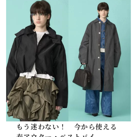
もう迷わない！ 今から使える
春アウター・ベストバイ