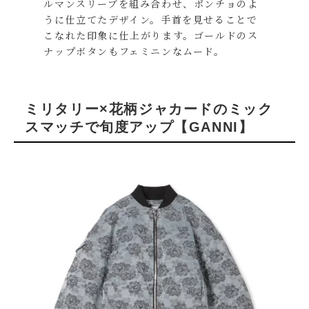
ルマンスリーブを組み合わせ、ポンチョのよ
うに仕立てたデザイン。手首を見せることで
こなれた印象に仕上がります。ゴールドのス
ナップボタンもフェミニンなムード。
ミリタリー×花柄ジャカードのミック
スマッチで旬度アップ【GANNI】