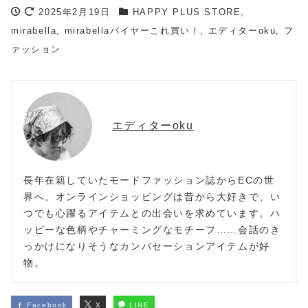
2025年2月19日
HAPPY PLUS STORE
,
mirabella
,
mirabellaバイヤーこれ買い！
,
エディターoku
,
フ
ァッション
エディターoku
長年在籍していたモードファッション誌からECの世
界へ。オンラインショッピングは昔から大好きで、い
つでも心躍るアイテムとの出会いを求めています。ハ
ッピーな色柄やチャーミングなモチーフ……会話のき
っかけになりそうなカンバセーションアイテムが好
物。
Facebook
X
LINE