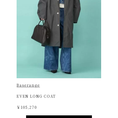
Baserange
EVEN LONG COAT
￥105,270