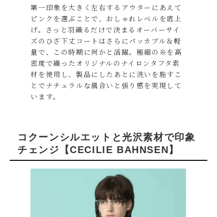
第一印象を大きく左右するアウターにあえて
ピンクを選ぶことで、おしゃれレベルを底上
げ。さっと羽織るだけで決まるオーバーサイ
ズのひざ下丈コートはさらにパッカブル＆軽
量で、この時期に何かと活躍。極細の糸を高
密度で織ったオリジナルのナイロンタフタ素
材を使用し、製品にしたあとに洗いを施すこ
とでナチュラルな風合いと張り感を実現して
います。
コクーンシルエットと光沢素材で印象
チェンジ
【CECILIE BAHNSEN】