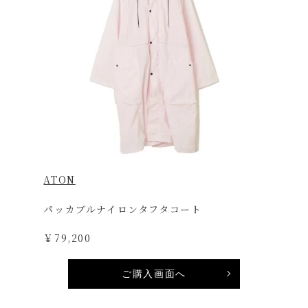
ATON
パッカブルナイロンタフタコート
￥79,200
ご購入画面へ