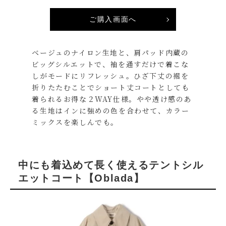
ご購入画面へ
ベージュのナイロン生地と、肩パッド内蔵の
ビッグシルエットで、袖を通すだけで着こな
しがモードにリフレッシュ。ひざ下丈の裾を
折りたたむことでショート丈コートとしても
着られるお得な２WAY仕様。やや透け感のあ
る生地はインに強めの色を合わせて、カラー
ミックスを楽しんでも。
中にも着込めて長く使えるテントシル
エットコート
【Oblada】