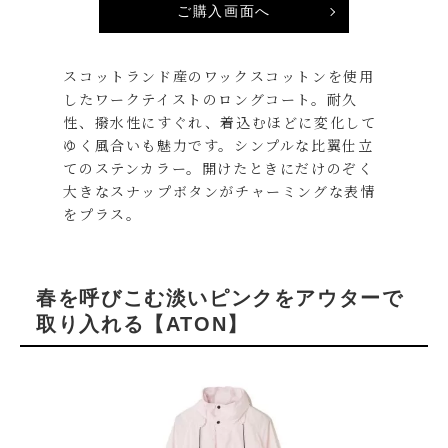
ご購入画面へ
スコットランド産のワックスコットンを使用
したワークテイストのロングコート。耐久
性、撥水性にすぐれ、着込むほどに変化して
ゆく風合いも魅力です。シンプルな比翼仕立
てのステンカラー。開けたときにだけのぞく
大きなスナップボタンがチャーミングな表情
をプラス。
春を呼びこむ淡いピンクをアウターで
取り入れる【ATON】