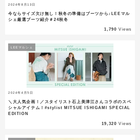
2024年8月13日
今ならサイズ欠け無し！秋冬の準備はブーツから♪LEEマル
シェ厳選ブーツ紹介＃24秋冬
1,790
Views
LEEマルシェ
2024年4月5日
＼大人気企画！／スタイリスト石上美津江さんコラボのスペ
シャルアイテム！#stylist MITSUE ISHIGAMI SPECIAL
EDITION
19,320
Views