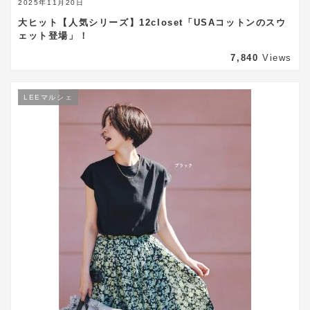
2025年11月20日
大ヒット【人気シリーズ】12closet「USAコットンのスウ
ェット登場」！
7,840
Views
LEEマルシェ