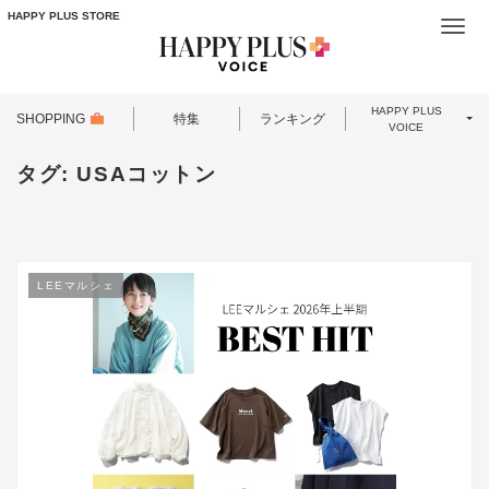
HAPPY PLUS STORE
Togg
navi
HAPPY PLUS
SHOPPING
特集
ランキング
VOICE
タグ:
USAコットン
LEEマルシェ