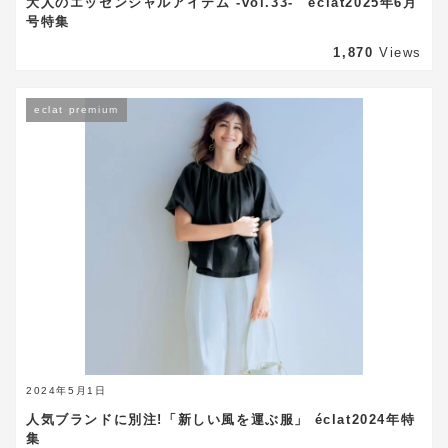
大人のエッセンシャルアイテム -vol.33- éclat2025年6月
号特集
1,870
Views
eclat premium
2024年5月1日
人気ブランドに別注!「新しい風を運ぶ服」 éclat2024年特
集