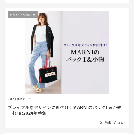
eclat premium
2024年5月1日
プレイフルなデザインに釘付け！MARNIのパックT＆小物
éclat2024年特集
5,760
Views