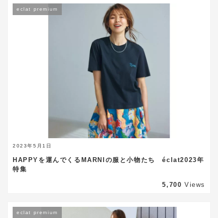
eclat premium
2023年5月1日
HAPPYを運んでくるMARNIの服と小物たち éclat2023年
特集
5,700
Views
eclat premium