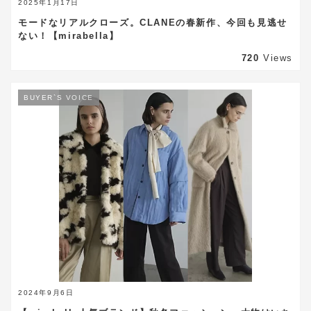
2025年1月17日
モードなリアルクローズ。CLANEの春新作、今回も見逃せ
ない！【mirabella】
720
Views
BUYER`S VOICE
2024年9月6日