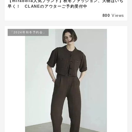
【mirabella人気ブランド】秋冬ファッション、大物はいち
早く！ CLANEのアウターご予約受付中
800
Views
「2024年秋冬予約会」