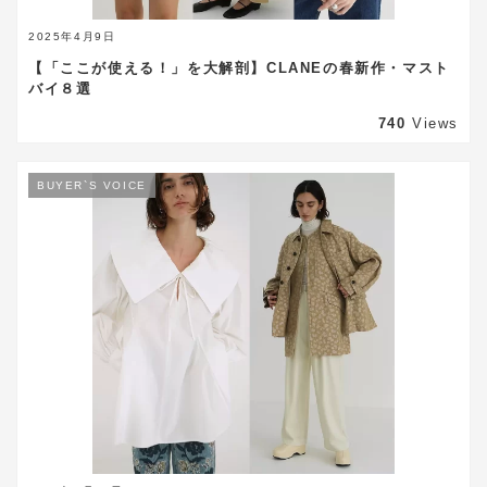
2025年4月9日
【「ここが使える！」を大解剖】CLANEの春新作・マスト
バイ８選
740
Views
BUYER`S VOICE