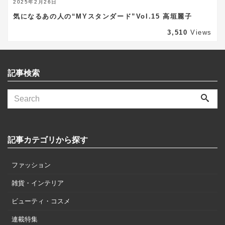
2025年2月26日
気になるあの人の“MYスタンダード”Vol.15 高垣麗子
3,510
Views
記事検索
記事カテゴリから探す
ファッション
雑貨・インテリア
ビューティ・コスメ
連載特集