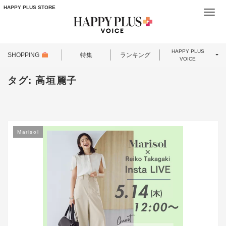
HAPPY PLUS STORE
Togg
navi
HAPPY PLUS
SHOPPING
特集
ランキング
VOICE
タグ:
高垣麗子
Marisol