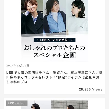
2024年12月26日
LEEで人気の五明祐子さん、雅姫さん、石上美津江さん、福
田麻琴さんコラボ＆セレクト！“限定”アイテムは必見＃お
しゃれのプロ
28,960
Views
LEEマルシェ