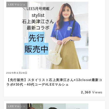
LEEマルシェ
2025年3月28日
【先行販売】スタイリスト石上美津江さん×12closet最新コ
ラボ#30代・40代コーデ#LEEマルシェ
2,360
Views
LEEマルシェ