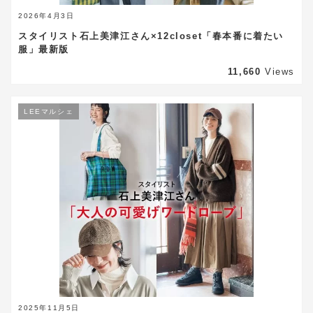
2026年4月3日
スタイリスト石上美津江さん×12closet「春本番に着たい
服」最新版
11,660
Views
LEEマルシェ
2025年11月5日