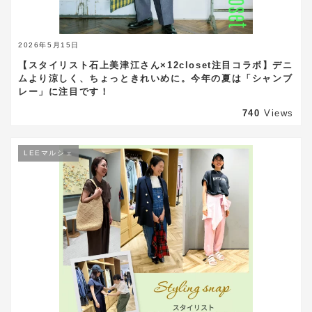
2026年5月15日
【スタイリスト石上美津江さん×12closet注目コラボ】デニ
ムより涼しく、ちょっときれいめに。今年の夏は「シャンブ
レー」に注目です！
740
Views
LEEマルシェ