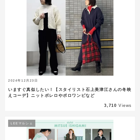
2024年12月23日
いますぐ真似したい！【スタイリスト石上美津江さんの冬映
えコーデ】ニットボレロやポロワンピなど
3,710
Views
LEEマルシェ