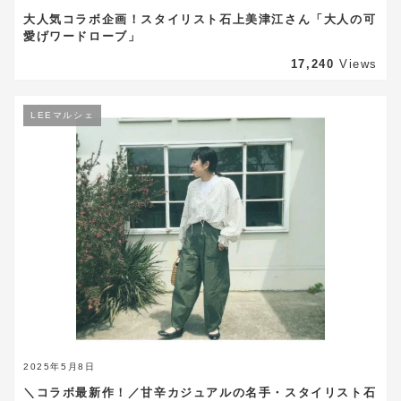
大人気コラボ企画！スタイリスト石上美津江さん「大人の可
愛げワードローブ」
17,240
Views
LEEマルシェ
2025年5月8日
＼コラボ最新作！／甘辛カジュアルの名手・スタイリスト石