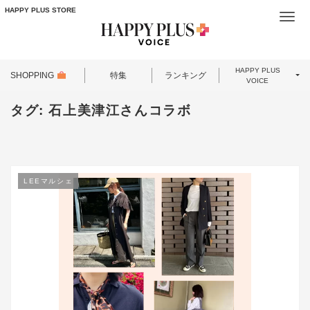
HAPPY PLUS STORE
Togg
navi
HAPPY PLUS
SHOPPING
特集
ランキング
VOICE
タグ:
石上美津江さんコラボ
LEEマルシェ