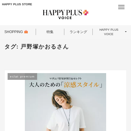
HAPPY PLUS STORE
Togg
navi
HAPPY PLUS
SHOPPING
特集
ランキング
VOICE
タグ:
戸野塚かおるさん
eclat premium