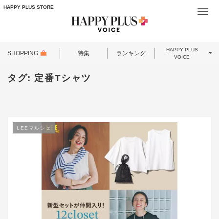
HAPPY PLUS STORE
Togg
navi
HAPPY PLUS
SHOPPING
特集
ランキング
VOICE
タグ:
定番Tシャツ
LEEマルシェ