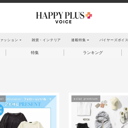
ァッション
雑貨・インテリア
連載特集
バイヤーズボイ
特集
ランキング
ol
eclat premium