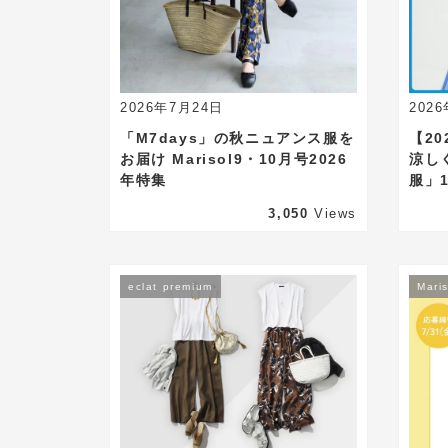
2026年7月24日
202
「M7days」の秋ニュアンス服を
【2
お届け Marisol9・10月号2026
涼し
年特集
服」
3,050
Views
eclat premium
Maris