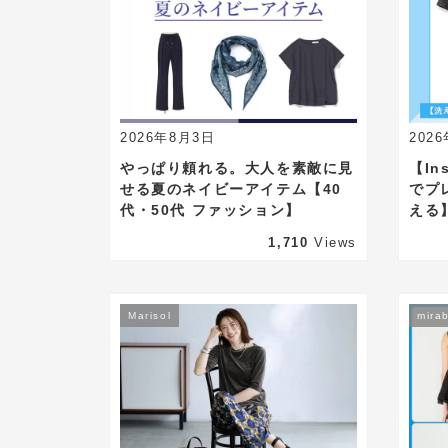
2026年8月3日
202
やっぱり頼れる。大人を素敵に見
【In
せる夏のネイビーアイテム【40
でプ
代・50代 ファッション】
える
1,710
Views
Marisol
mirab