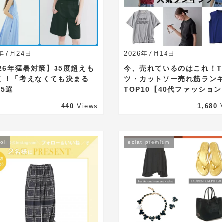
6年7月24日
2026年7月14日
026年猛暑対策】35度超えも
今、売れているのはこれ！
く！「考えなくても決まる
ツ・カットソー売れ筋ラン
15選
TOP10【40代ファッショ
440
Views
1,680
ol
eclat premium