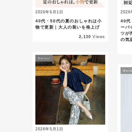
2026年6月1日
202
40代・50代の夏のおしゃれは小
40
物で更新｜大人の装いを格上げ
ーバ
ツが
2,130
Views
の気
Marisol
Maris
2026年5月1日