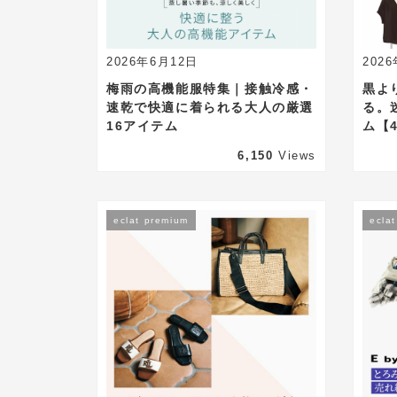
2026年6月12日
202
梅雨の高機能服特集｜接触冷感・
黒よ
速乾で快適に着られる大人の厳選
る。
16アイテム
ム【
6,150
Views
eclat premium
ecla