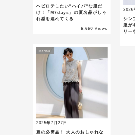
ヘビロテしたい”ハイパ”な服だ
202
け！「M7days」の夏名品がしゃ
れ感を連れてくる
シン
服が
6,660
Views
リー
Marisol
ecla
2025年7月27日
夏の必需品！ 大人のおしゃれな