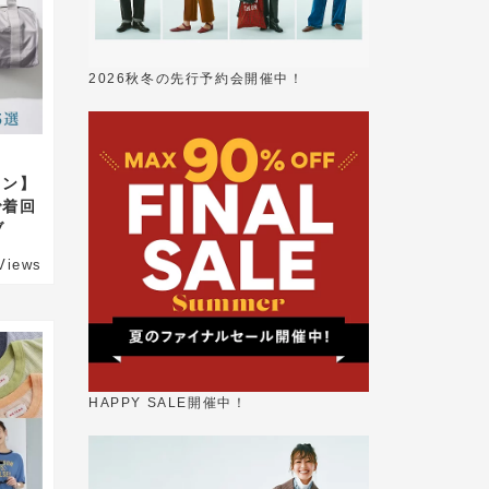
2026秋冬の先行予約会開催中！
ョン】
で着回
ブ
Views
HAPPY SALE開催中！