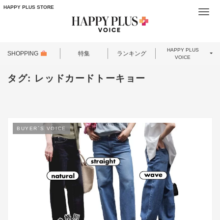
HAPPY PLUS STORE
Togg
navi
HAPPY PLUS
SHOPPING
特集
ランキング
VOICE
タグ:
レッドカードトーキョー
BUYER`S VOICE