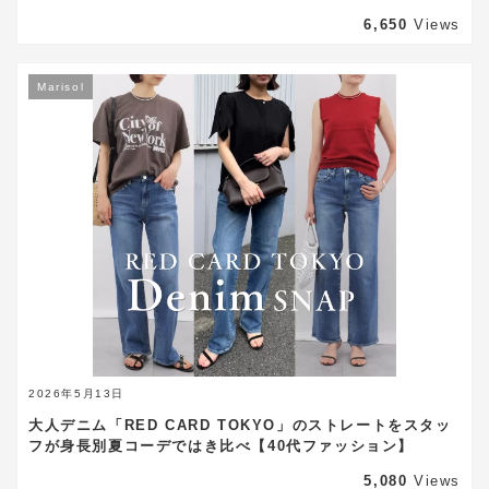
6,650
Views
Marisol
2026年5月13日
大人デニム「RED CARD TOKYO」のストレートをスタッ
フが身長別夏コーデではき比べ【40代ファッション】
5,080
Views