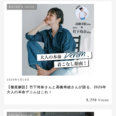
BUYER`S VOICE
2026年4月14日
【徹底解説】竹下玲奈さんと高橋寿絵さんが語る、2026年
大人の本命デニムはこれ！
5,770
Views
BRAND feature