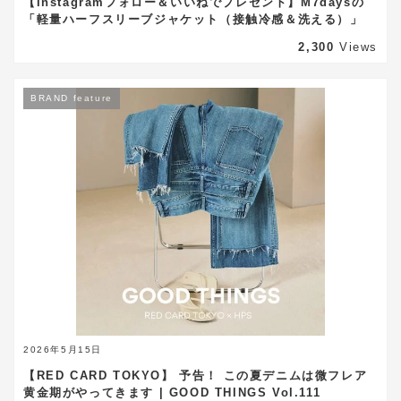
【Instagramフォロー＆いいねでプレゼント】M7daysの
「軽量ハーフスリーブジャケット（接触冷感＆洗える）」
2,300
Views
BRAND feature
2026年5月15日
【RED CARD TOKYO】 予告！ この夏デニムは微フレア
黄金期がやってきます | GOOD THINGS Vol.111